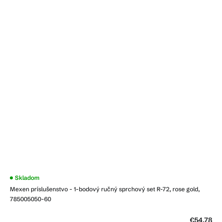
Skladom
Mexen príslušenstvo - 1-bodový ručný sprchový set R-72, rose gold,
785005050-60
€54,78