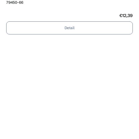
79450-66
€12,39
Detail