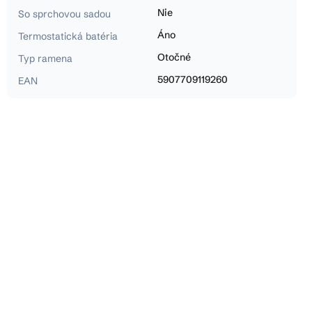
Nie
So sprchovou sadou
Áno
Termostatická batéria
Otočné
Typ ramena
5907709119260
EAN