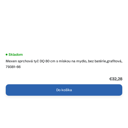
Skladom
Mexen sprchová tyč DQ 80 cm s miskou na mydlo, bez batérie,grafitová,
79381-66
€32,28
Do košíka