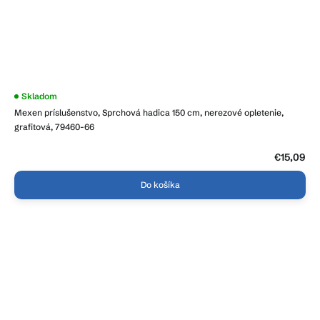
Skladom
Mexen príslušenstvo, Sprchová hadica 150 cm, nerezové opletenie,
grafitová, 79460-66
€15,09
Do košíka