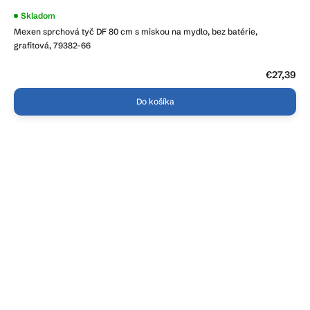
Skladom
Mexen sprchová tyč DF 80 cm s miskou na mydlo, bez batérie,
grafitová, 79382-66
€27,39
Do košíka