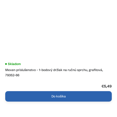
Skladom
Mexen príslušenstvo - 1-bodový držiak na ručnú sprchu, grafitová,
79352-66
€5,49
Do košíka