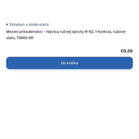
Skladom u dodávateľa
Mexen príslušenstvo - hlavica ručnej sprchy R-62, 1-funkcia, ružové-
zlato, 79562-60
€9,59
Do košíka