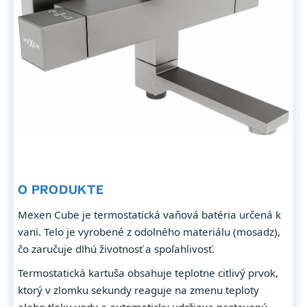
O PRODUKTE
Mexen Cube je termostatická vaňová batéria určená k
vani. Telo je vyrobené z odolného materiálu (mosadz),
čo zaručuje dlhú životnosť a spoľahlivosť.
Termostatická kartuša obsahuje teplotne citlivý prvok,
ktorý v zlomku sekundy reaguje na zmenu teploty