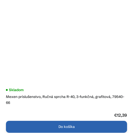
Skladom
Mexen príslušenstvo, Ručná sprcha R-40, 3-funkčná, grafitová, 79540-
66
€12,39
Do košíka