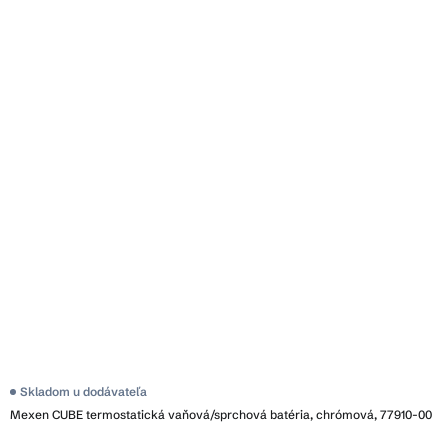
Skladom u dodávateľa
Mexen CUBE termostatická vaňová/sprchová batéria, chrómová, 77910-00