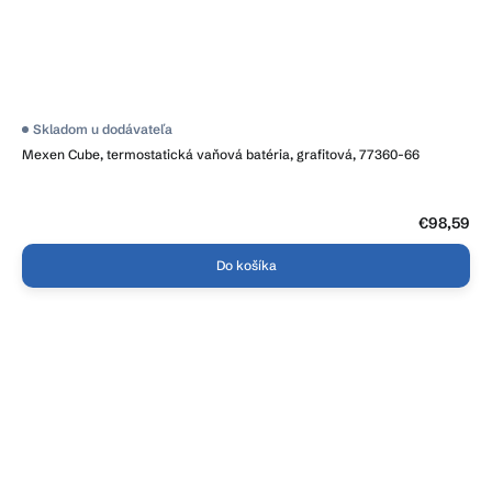
Skladom u dodávateľa
Mexen Cube, termostatická vaňová batéria, grafitová, 77360-66
€98,59
Do košíka