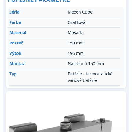
Séria
Mexen Cube
Farba
Grafitová
Materiál
Mosadz
Rozteč
150 mm
Výtok
196 mm
Montáž
Nástenná 150 mm
Typ
Batérie - termostatické
vaňové batérie