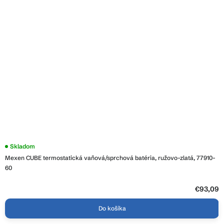
Skladom
Mexen CUBE termostatická vaňová/sprchová batéria, ružovo-zlatá, 77910-
60
€93,09
Do košíka