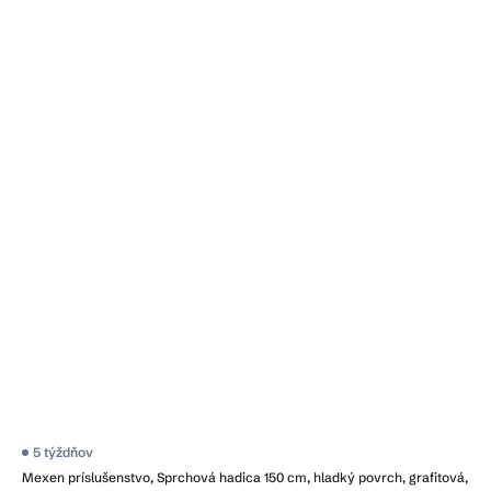
5 týždňov
Mexen príslušenstvo, Sprchová hadica 150 cm, hladký povrch, grafitová,