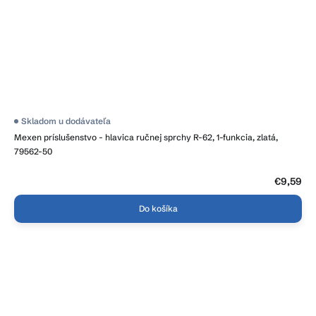
Skladom u dodávateľa
Mexen príslušenstvo - hlavica ručnej sprchy R-62, 1-funkcia, zlatá,
79562-50
€9,59
Do košíka