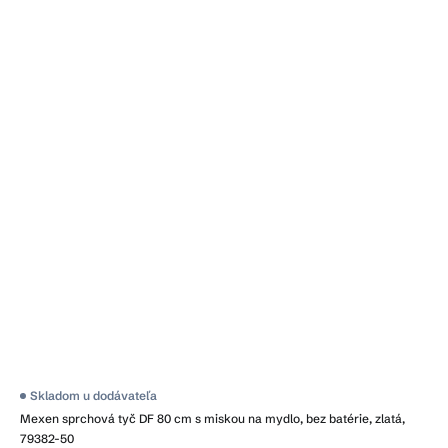
Skladom u dodávateľa
Mexen sprchová tyč DF 80 cm s miskou na mydlo, bez batérie, zlatá,
79382-50