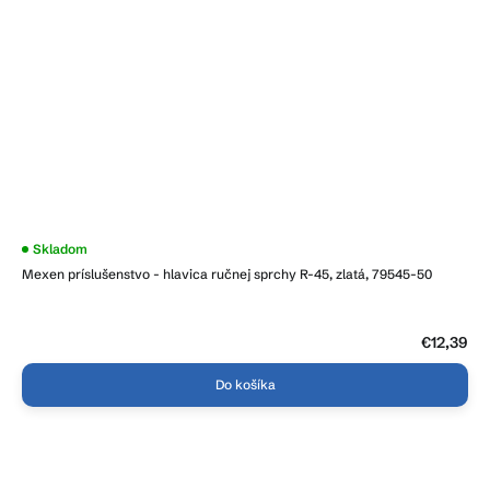
Skladom
Mexen príslušenstvo - hlavica ručnej sprchy R-45, zlatá, 79545-50
€12,39
Do košíka