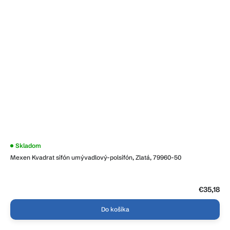
Skladom
Mexen Kvadrat sifón umývadlový-polsifón, Zlatá, 79960-50
€35,18
Do košíka