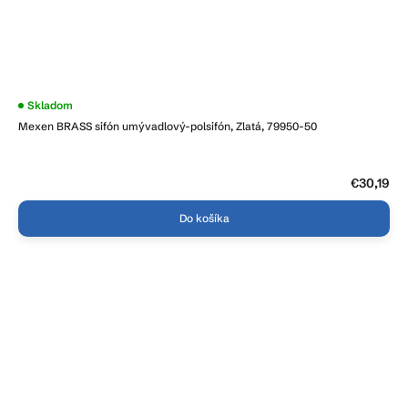
Skladom
Mexen BRASS sifón umývadlový-polsifón, Zlatá, 79950-50
€30,19
Do košíka