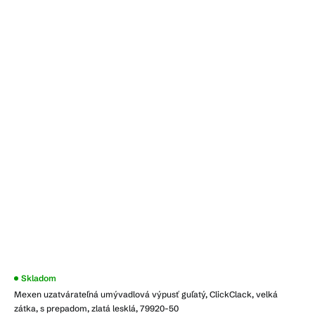
Skladom
Mexen uzatvárateľná umývadlová výpusť guľatý, ClickClack, velká
zátka, s prepadom, zlatá lesklá, 79920-50