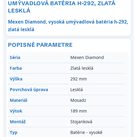
UMÝVADLOVÁ BATÉRIA H-292, ZLATÁ
LESKLÁ
Mexen Diamond, vysoká umývadlová batéria h-292,
zlatá lesklá
POPISNÉ PARAMETRE
Séria
Mexen Diamond
Farba
Zlatá lesklá
Výška
292 mm
Povrchová úprava
Lesklá
Materiál
Mosadz
Výtok
189 mm
Montáž
Stojanková
Typ
Batérie - vysoké