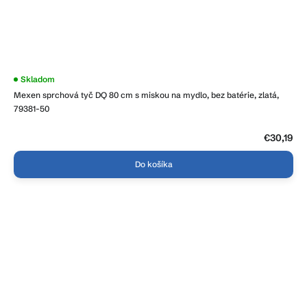
Skladom
Mexen sprchová tyč DQ 80 cm s miskou na mydlo, bez batérie, zlatá,
79381-50
€30,19
Do košíka