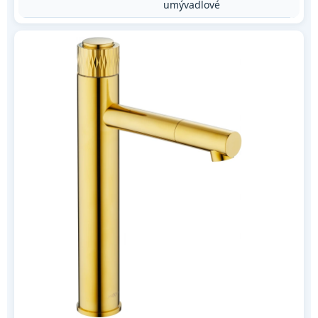
umývadlové