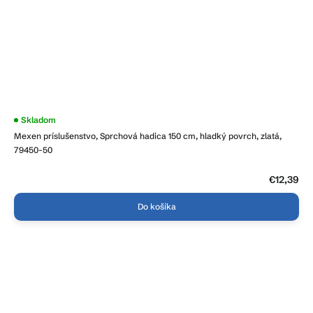
Skladom
Mexen príslušenstvo, Sprchová hadica 150 cm, hladký povrch, zlatá,
79450-50
€12,39
Do košíka