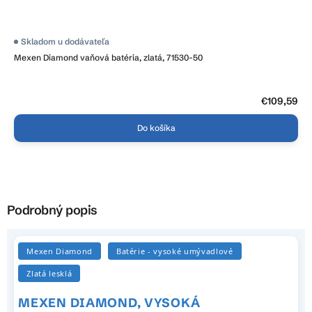
Skladom u dodávateľa
Mexen Diamond vaňová batéria, zlatá, 71530-50
€109,59
Do košíka
Podrobný popis
Mexen Diamond
Batérie - vysoké umývadlové
Zlatá lesklá
MEXEN DIAMOND, VYSOKÁ