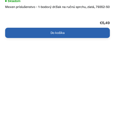
Skladom
Mexen príslušenstvo - 1-bodový držiak na ručnú sprchu, zlatá, 79352-50
€5,49
Do košíka