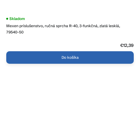
Skladom
Mexen príslušenstvo, ručná sprcha R-40, 3-funkčná, zlatá lesklá,
79540-50
€12,39
Do košíka