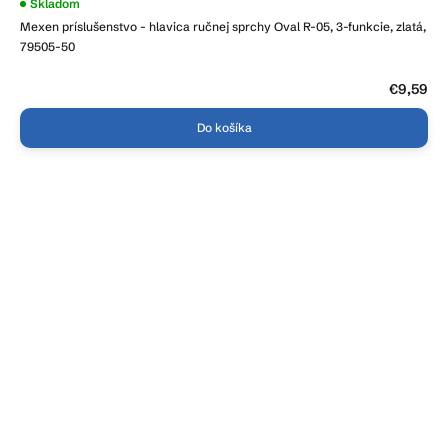
Skladom
Mexen príslušenstvo - hlavica ručnej sprchy Oval R-05, 3-funkcie, zlatá,
79505-50
€9,59
Do košíka