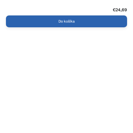
€24,69
Do košíka