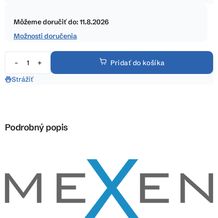
5
Jednotková
hviezdičiek.
cena:
Môžeme doručiť do:
11.8.2026
Možnosti doručenia
Pridať do košíka
Strážiť
Podrobný popis