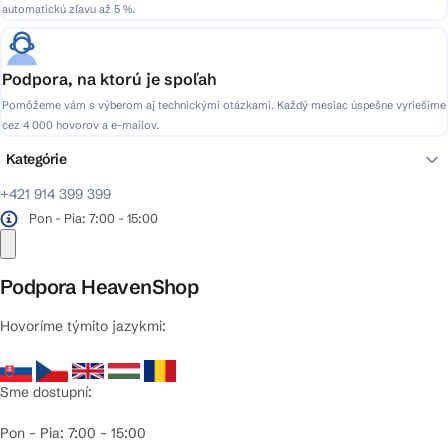
automatickú zľavu až 5 %.
Podpora, na ktorú je spoľah
Pomôžeme vám s výberom aj technickými otázkami. Každý mesiac úspešne vyriešime
cez 4 000 hovorov a e-mailov.
Kategórie
+421 914 399 399
Pon - Pia: 7:00 - 15:00
Podpora HeavenShop
Hovoríme týmito jazykmi:
Sme dostupní:
Pon – Pia: 7:00 – 15:00