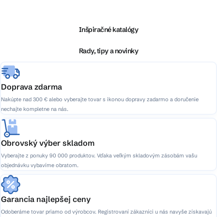
á
p
ä
Inšpiračné katalógy
t
i
Rady, tipy a novinky
e
Doprava zdarma
Nakúpte nad 300 € alebo vyberajte tovar s ikonou dopravy zadarmo a doručenie
nechajte kompletne na nás.
Obrovský výber skladom
Vyberajte z ponuky 90 000 produktov. Vďaka veľkým skladovým zásobám vašu
objednávku vybavíme obratom.
Garancia najlepšej ceny
Odoberáme tovar priamo od výrobcov. Registrovaní zákazníci u nás navyše získavajú