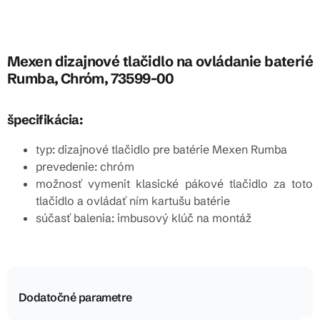
Mexen dizajnové tlačidlo na ovládanie baterié
Rumba, Chróm, 73599-00
špecifikácia:
typ: dizajnové tlačidlo pre batérie Mexen Rumba
prevedenie: chróm
možnosť vymenit klasické pákové tlačidlo za toto
tlačidlo a ovládať ním kartušu batérie
súčasť balenia: imbusový klúč na montáž
Dodatočné parametre