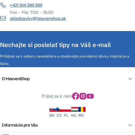
+421 914 399 399
Pon - Pia: 7:00 - 15:00
objednavky@heavenshop.sk
Nechajte si posielať tipy na Váš e-mail
Prihláste sa k odberu newslettera a dostávajte pravidelnú dávku inšpirácie a
tipov.
O HeavenShop
Pripoj sa k nám
SK
CZ
PL
HU
RO
Informácie pre Vás