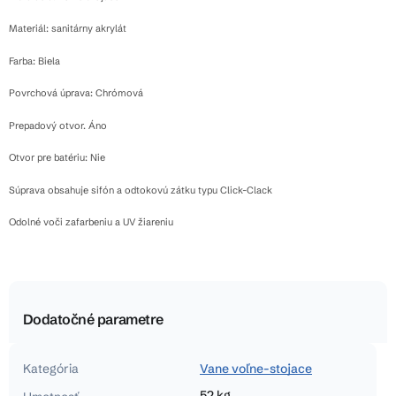
Materiál: sanitárny akrylát
Farba: Biela
Povrchová úprava: Chrómová
Prepadový otvor. Áno
Otvor pre batériu: Nie
Súprava obsahuje sifón a odtokovú zátku typu Click-Clack
Odolné voči zafarbeniu a UV žiareniu
Dodatočné parametre
Kategória
Vane voľne-stojace
52 kg