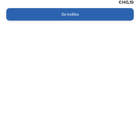
€145,19
Do košíka