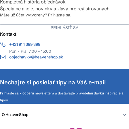
Kompletná história objednávok
Špeciálne akcie, novinky a zľavy pre registrovaných
Máte už účet vytvorený? Prihláste sa.
PRIHLÁSIŤ SA
Kontakt
+421 914 399 399
Pon - Pia: 7:00 - 15:00
objednavky@heavenshop.sk
Nechajte si posielať tipy na Váš e-mail
Prihláste sa k odberu newslettera a dostávajte pravidelnú dávku inšpirácie a
tipov.
O HeavenShop