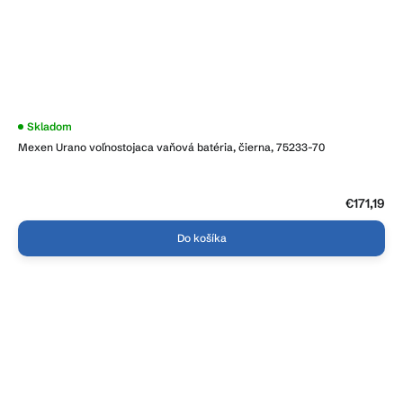
Skladom
Mexen Urano voľnostojaca vaňová batéria, čierna, 75233-70
€171,19
Do košíka