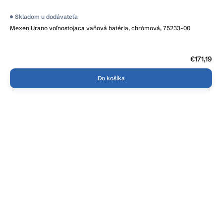
Skladom u dodávateľa
Mexen Urano voľnostojaca vaňová batéria, chrómová, 75233-00
€171,19
Do košíka