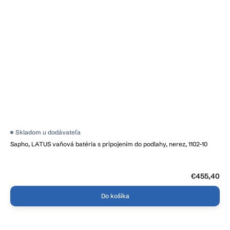
Skladom u dodávateľa
Sapho, LATUS vaňová batéria s pripojením do podlahy, nerez, 1102-10
€455,40
Do košíka