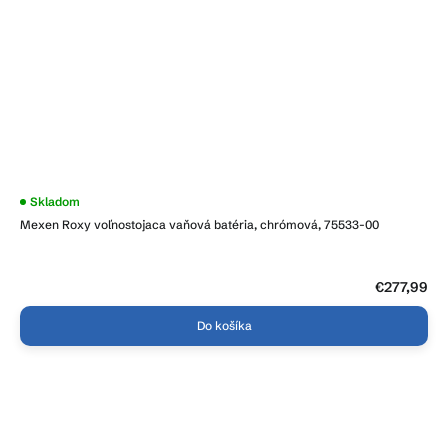
Skladom
Mexen Roxy voľnostojaca vaňová batéria, chrómová, 75533-00
€277,99
Do košíka