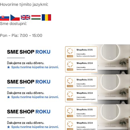
Hovoríme týmito jazykmi:
Sme dostupní:
Pon – Pia: 7:00 – 15:00