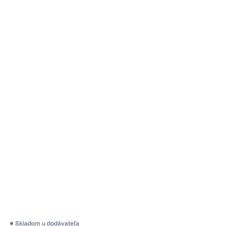
Priemerné
Skladom u dodávateľa