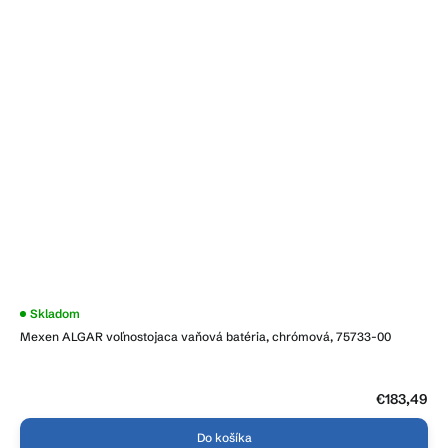
Skladom
Mexen ALGAR voľnostojaca vaňová batéria, chrómová, 75733-00
€183,49
Do košíka