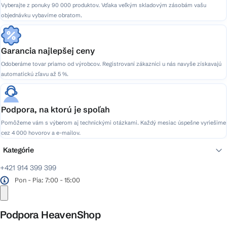
Vyberajte z ponuky 90 000 produktov. Vďaka veľkým skladovým zásobám vašu
objednávku vybavíme obratom.
Garancia najlepšej ceny
Odoberáme tovar priamo od výrobcov. Registrovaní zákazníci u nás navyše získavajú
automatickú zľavu až 5 %.
Podpora, na ktorú je spoľah
Pomôžeme vám s výberom aj technickými otázkami. Každý mesiac úspešne vyriešime
cez 4 000 hovorov a e-mailov.
Kategórie
+421 914 399 399
Pon - Pia: 7:00 - 15:00
Podpora HeavenShop