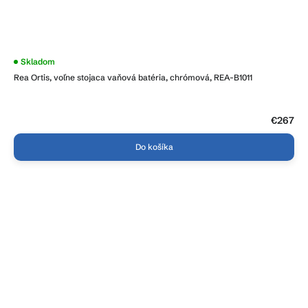
Skladom
Rea Ortis, voľne stojaca vaňová batéria, chrómová, REA-B1011
€267
Do košíka