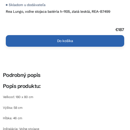
Skladom u dodávateľa
Rea Lungo, voľne stojaca batéria h-1105, zlatá lesklá, REA-B7499
€187
Do košíka
Podrobný popis
Popis produktu:
Veľkosť: 180 x 80 cm
Výška: 58 cm
Hĺbka: 46 cm
Inštalácia: Voľne stojace