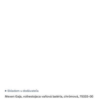
Skladom u dodávateľa
Mexen Gaja, voľnestojaca vaňová batéria, chrómová, 75333-00