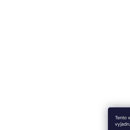
Tento 
vyjadru