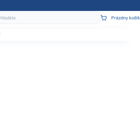
Prázdny košík
NÁKUPNÝ
KOŠÍK
j