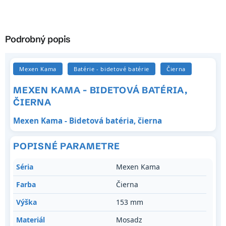
Podrobný popis
Mexen Kama
Batérie - bidetové batérie
Čierna
MEXEN KAMA - BIDETOVÁ BATÉRIA,
ČIERNA
Mexen Kama - Bidetová batéria, čierna
POPISNÉ PARAMETRE
Séria
Mexen Kama
Farba
Čierna
Výška
153 mm
Materiál
Mosadz