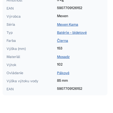
Hmotnosť
5907709126152
EAN
Mexen
Výrobca
Séria
Mexen Kama
Typ
Batérie - bidetové
Farba
Čierna
153
Výška (mm)
Materiál
Mosadz
102
Výtok
Ovládanie
Pákové
85 mm
Výška výtoku vody
5907709126152
EAN