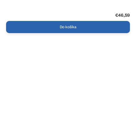
€46,59
Do košíka