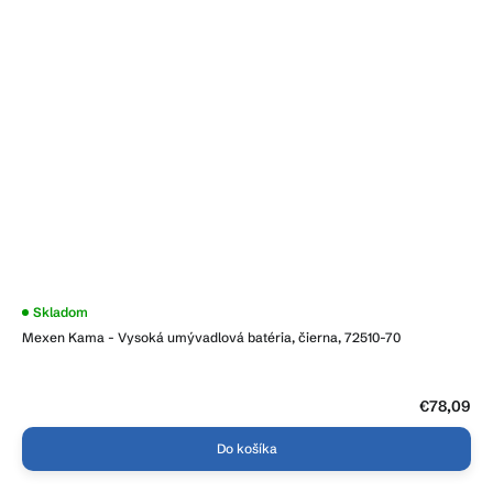
Skladom
Mexen Kama - Vysoká umývadlová batéria, čierna, 72510-70
€78,09
Do košíka