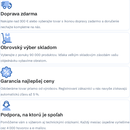
Doprava zdarma
Nakúpte nad 300 € alebo vyberajte tovar s ikonou dopravy zadarmo a doručenie
nechajte kompletne na nás.
Obrovský výber skladom
Vyberajte z ponuky 90 000 produktov. Vďaka veľkým skladovým zásobám vašu
objednávku vybavíme obratom.
Garancia najlepšej ceny
Odoberáme tovar priamo od výrobcov. Registrovaní zákazníci u nás navyše získavajú
automatickú zľavu až 5 %.
Podpora, na ktorú je spoľah
Pomôžeme vám s výberom aj technickými otázkami. Každý mesiac úspešne vyriešime
cez 4 000 hovorov a e-mailov.