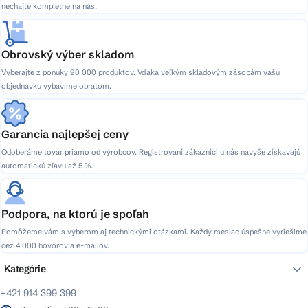
nechajte kompletne na nás.
Obrovský výber skladom
Vyberajte z ponuky 90 000 produktov. Vďaka veľkým skladovým zásobám vašu
objednávku vybavíme obratom.
Garancia najlepšej ceny
Odoberáme tovar priamo od výrobcov. Registrovaní zákazníci u nás navyše získavajú
automatickú zľavu až 5 %.
Podpora, na ktorú je spoľah
Pomôžeme vám s výberom aj technickými otázkami. Každý mesiac úspešne vyriešime
cez 4 000 hovorov a e-mailov.
Kategórie
+421 914 399 399