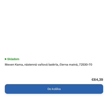
Skladom
Mexen Kama, nástenná vaňová batéria, čierna matná, 72530-70
€64,39
Do košíka