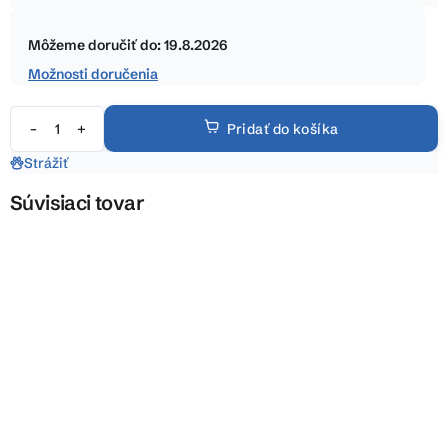
hviezdičiek.
Jednotková
cena:
Môžeme doručiť do:
19.8.2026
Možnosti doručenia
Pridať do košíka
Strážiť
Súvisiaci tovar