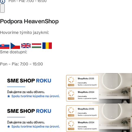
Pon - Pia: 7:00 - 15:00
Podpora HeavenShop
Hovoríme týmito jazykmi:
Sme dostupní:
Pon – Pia: 7:00 – 15:00