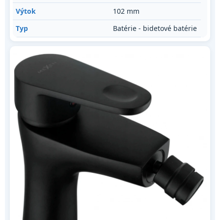
Výtok
102 mm
Typ
Batérie - bidetové batérie