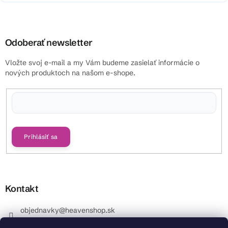
Odoberať newsletter
Vložte svoj e-mail a my Vám budeme zasielať informácie o
nových produktoch na našom e-shope.
Vložením e-mailu súhlasíte s
podmienkami ochrany osobných údajov
Prihlásiť sa
Kontakt
objednavky
@
heavenshop.sk
+421 914 399 399