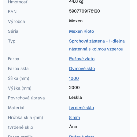
44.6 kg
Hmotnosť
5907709178120
EAN
Mexen
Výrobca
Séria
Mexen Kioto
Typ
Sprchová zástena - 1-dielna
nástenná s kolmou vzperou
Farba
Ružové zlato
Farba skla
Dymové sklo
Šírka (mm)
1000
2000
Výška (mm)
Lesklá
Povrchová úprava
Materiál
tvrdené sklo
Hrúbka skla (mm)
8 mm
Áno
tvrdené sklo
Farba profilu
Ružové zlato