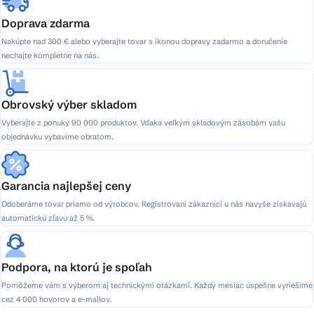
Doprava zdarma
Nakúpte nad 300 € alebo vyberajte tovar s ikonou dopravy zadarmo a doručenie
nechajte kompletne na nás.
Obrovský výber skladom
Vyberajte z ponuky 90 000 produktov. Vďaka veľkým skladovým zásobám vašu
objednávku vybavíme obratom.
Garancia najlepšej ceny
Odoberáme tovar priamo od výrobcov. Registrovaní zákazníci u nás navyše získavajú
automatickú zľavu až 5 %.
Podpora, na ktorú je spoľah
Pomôžeme vám s výberom aj technickými otázkami. Každý mesiac úspešne vyriešime
cez 4 000 hovorov a e-mailov.