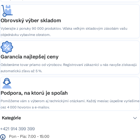
Obrovský výber skladom
Vyberajte z ponuky 90 000 produktov. Vďaka veľkým skladovým zásobám vašu
objednávku vybavíme obratom.
Garancia najlepšej ceny
Odoberáme tovar priamo od výrobcov. Registrovaní zákazníci u nás navyše získavajú
automatickú zľavu až 5 %.
Podpora, na ktorú je spoľah
Pomôžeme vám s výberom aj technickými otázkami. Každý mesiac úspešne vyriešime
cez 4 000 hovorov a e-mailov.
Kategórie
+421 914 399 399
Pon - Pia: 7:00 - 15:00