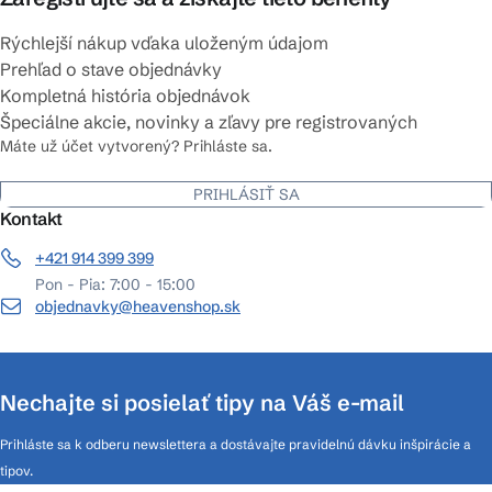
Rýchlejší nákup vďaka uloženým údajom
Prehľad o stave objednávky
Kompletná história objednávok
Špeciálne akcie, novinky a zľavy pre registrovaných
Máte už účet vytvorený? Prihláste sa.
PRIHLÁSIŤ SA
Kontakt
+421 914 399 399
Pon - Pia: 7:00 - 15:00
objednavky@heavenshop.sk
Nechajte si posielať tipy na Váš e-mail
Prihláste sa k odberu newslettera a dostávajte pravidelnú dávku inšpirácie a
tipov.