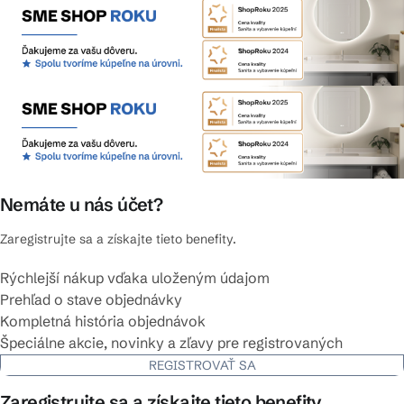
Nemáte u nás účet?
Zaregistrujte sa a získajte tieto benefity.
Rýchlejší nákup vďaka uloženým údajom
Prehľad o stave objednávky
Kompletná história objednávok
Špeciálne akcie, novinky a zľavy pre registrovaných
REGISTROVAŤ SA
Zaregistrujte sa a získajte tieto benefity