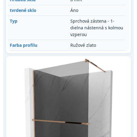
tvrdené sklo
Áno
Typ
Sprchová zástena - 1-
dielna nástenná s kolmou
vzperou
Farba profilu
Ružové zlato