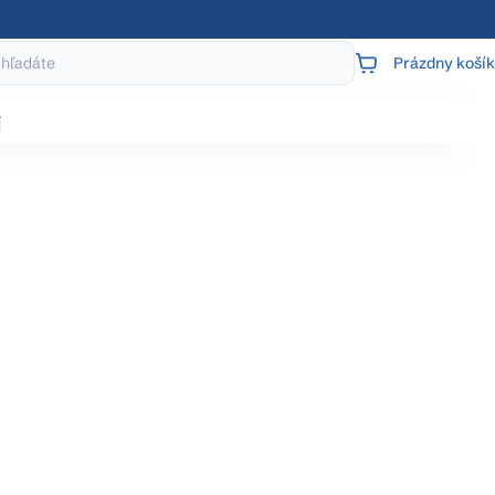
Prázdny košík
NÁKUPNÝ
KOŠÍK
j