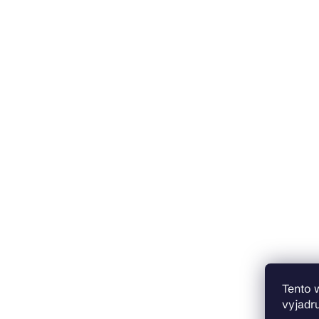
Tento 
vyjadru