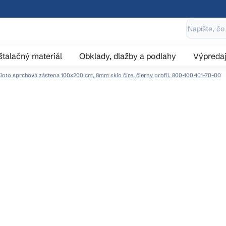
štalačný materiál
Obklady, dlažby a podlahy
Výpreda
oto sprchová zástena 100x200 cm, 8mm sklo číre, čierny profil, 800-100-101-70-00