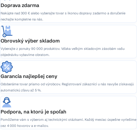
Doprava zdarma
Nakúpte nad 300 € alebo vyberajte tovar s ikonou dopravy zadarmo a doručenie
nechajte kompletne na nás.
Obrovský výber skladom
Vyberajte z ponuky 90 000 produktov. Vďaka veľkým skladovým zásobám vašu
objednávku vybavíme obratom.
Garancia najlepšej ceny
Odoberáme tovar priamo od výrobcov. Registrovaní zákazníci u nás navyše získavajú
automatickú zľavu až 5 %.
Podpora, na ktorú je spoľah
Pomôžeme vám s výberom aj technickými otázkami. Každý mesiac úspešne vyriešime
cez 4 000 hovorov a e-mailov.