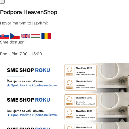
Podpora HeavenShop
Hovoríme týmito jazykmi:
Sme dostupní:
Pon – Pia: 7:00 – 15:00