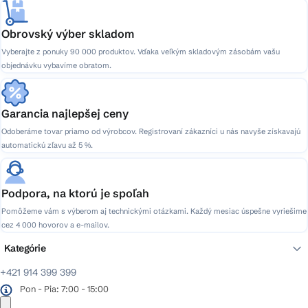
Obrovský výber skladom
Vyberajte z ponuky 90 000 produktov. Vďaka veľkým skladovým zásobám vašu
objednávku vybavíme obratom.
Garancia najlepšej ceny
Odoberáme tovar priamo od výrobcov. Registrovaní zákazníci u nás navyše získavajú
automatickú zľavu až 5 %.
Podpora, na ktorú je spoľah
Pomôžeme vám s výberom aj technickými otázkami. Každý mesiac úspešne vyriešime
cez 4 000 hovorov a e-mailov.
Kategórie
+421 914 399 399
Pon - Pia: 7:00 - 15:00