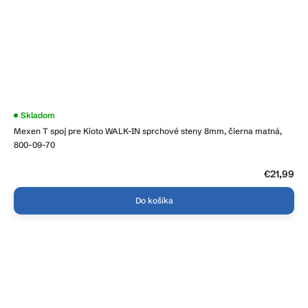
Skladom
Mexen T spoj pre Kioto WALK-IN sprchové steny 8mm, čierna matná,
800-09-70
€21,99
Do košíka