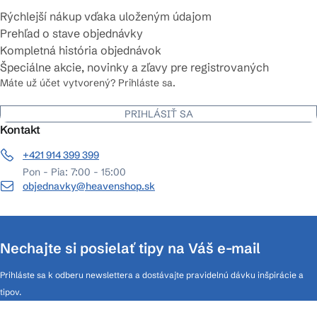
Rýchlejší nákup vďaka uloženým údajom
Prehľad o stave objednávky
Kompletná história objednávok
Špeciálne akcie, novinky a zľavy pre registrovaných
Máte už účet vytvorený? Prihláste sa.
PRIHLÁSIŤ SA
Kontakt
+421 914 399 399
Pon - Pia: 7:00 - 15:00
objednavky@heavenshop.sk
Nechajte si posielať tipy na Váš e-mail
Prihláste sa k odberu newslettera a dostávajte pravidelnú dávku inšpirácie a
tipov.