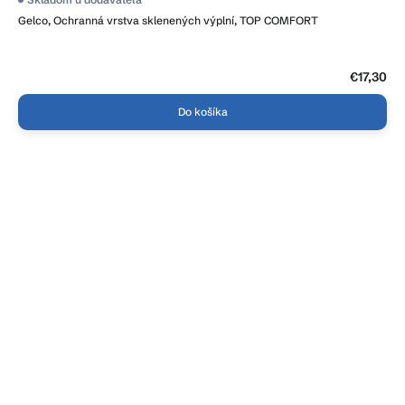
Gelco, Ochranná vrstva sklenených výplní, TOP COMFORT
€17,30
Do košíka