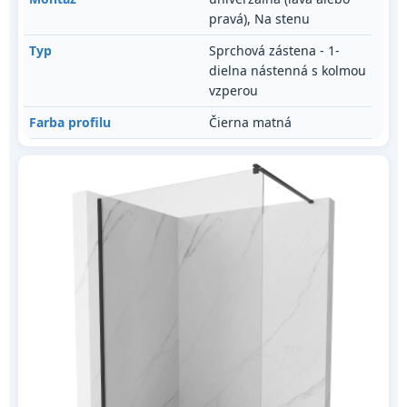
pravá), Na stenu
Typ
Sprchová zástena - 1-
dielna nástenná s kolmou
vzperou
Farba profilu
Čierna matná