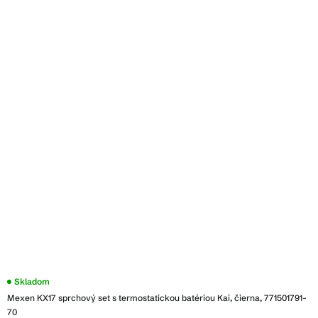
Skladom
Mexen KX17 sprchový set s termostatickou batériou Kai, čierna, 771501791-
70