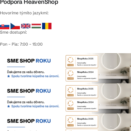
Podpora HeavenShop
Hovoríme týmito jazykmi:
Sme dostupní:
Pon – Pia: 7:00 – 15:00