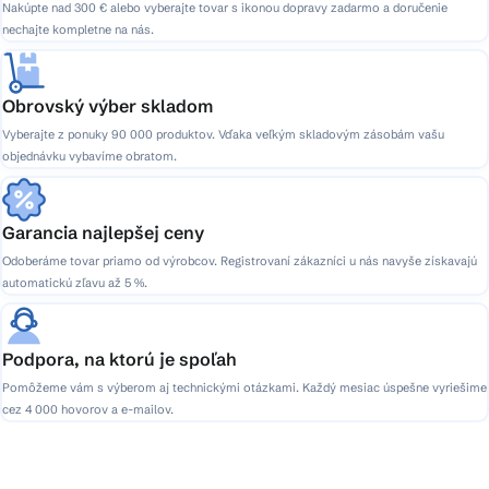
Nakúpte nad 300 € alebo vyberajte tovar s ikonou dopravy zadarmo a doručenie
nechajte kompletne na nás.
Obrovský výber skladom
Vyberajte z ponuky 90 000 produktov. Vďaka veľkým skladovým zásobám vašu
objednávku vybavíme obratom.
Garancia najlepšej ceny
Odoberáme tovar priamo od výrobcov. Registrovaní zákazníci u nás navyše získavajú
automatickú zľavu až 5 %.
Podpora, na ktorú je spoľah
Pomôžeme vám s výberom aj technickými otázkami. Každý mesiac úspešne vyriešime
cez 4 000 hovorov a e-mailov.