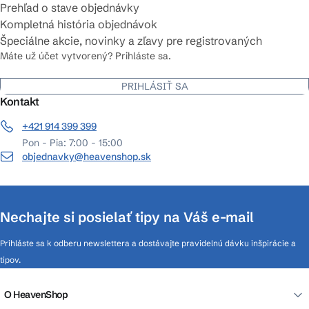
Prehľad o stave objednávky
Kompletná história objednávok
Špeciálne akcie, novinky a zľavy pre registrovaných
Máte už účet vytvorený? Prihláste sa.
PRIHLÁSIŤ SA
Kontakt
+421 914 399 399
Pon - Pia: 7:00 - 15:00
objednavky@heavenshop.sk
Nechajte si posielať tipy na Váš e-mail
Prihláste sa k odberu newslettera a dostávajte pravidelnú dávku inšpirácie a
tipov.
O HeavenShop