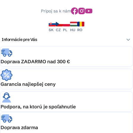
Pripoj sa k nám
SK
CZ
PL
HU
RO
Informácie pre Vás
Doprava ZADARMO nad 300 €
Garancia najlepšej ceny
Podpora, na ktorú je spoľahnutie
Doprava zdarma