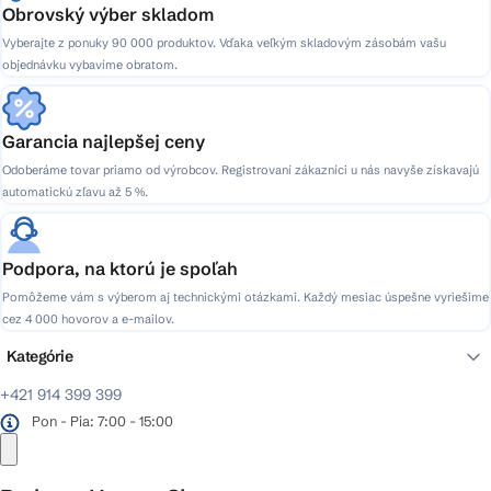
Obrovský výber skladom
Vyberajte z ponuky 90 000 produktov. Vďaka veľkým skladovým zásobám vašu
objednávku vybavíme obratom.
Garancia najlepšej ceny
Odoberáme tovar priamo od výrobcov. Registrovaní zákazníci u nás navyše získavajú
automatickú zľavu až 5 %.
Podpora, na ktorú je spoľah
Pomôžeme vám s výberom aj technickými otázkami. Každý mesiac úspešne vyriešime
cez 4 000 hovorov a e-mailov.
Kategórie
+421 914 399 399
Pon - Pia: 7:00 - 15:00