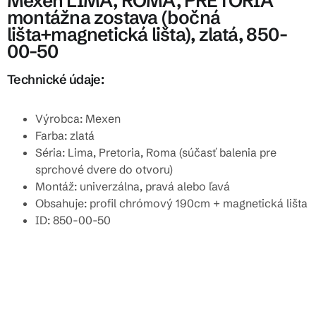
Mexen LIMA, ROMA, PRETORIA
montážna zostava (bočná
lišta+magnetická lišta), zlatá, 850-
00-50
Technické údaje:
Výrobca: Mexen
Farba: zlatá
Séria: Lima, Pretoria, Roma (súčasť balenia pre
sprchové dvere do otvoru)
Montáž: univerzálna, pravá alebo ľavá
Obsahuje: profil chrómový 190cm + magnetická lišta
ID: 850-00-50