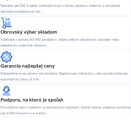
Nakúpte nad 300 € alebo vyberajte tovar s ikonou dopravy zadarmo a doručenie
nechajte kompletne na nás.
Obrovský výber skladom
Vyberajte z ponuky 90 000 produktov. Vďaka veľkým skladovým zásobám vašu
objednávku vybavíme obratom.
Garancia najlepšej ceny
Odoberáme tovar priamo od výrobcov. Registrovaní zákazníci u nás navyše získavajú
automatickú zľavu až 5 %.
Podpora, na ktorú je spoľah
Pomôžeme vám s výberom aj technickými otázkami. Každý mesiac úspešne vyriešime
cez 4 000 hovorov a e-mailov.