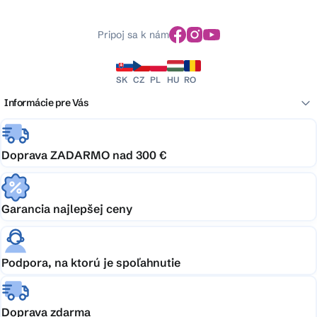
Pripoj sa k nám
SK
CZ
PL
HU
RO
Informácie pre Vás
Doprava ZADARMO nad 300 €
Garancia najlepšej ceny
Podpora, na ktorú je spoľahnutie
Doprava zdarma