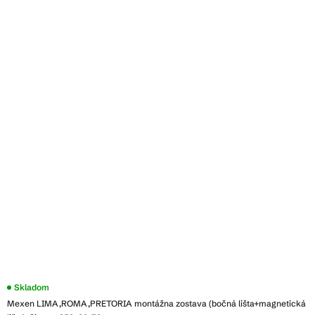
Skladom
Mexen LIMA,ROMA,PRETORIA montážna zostava (bočná lišta+magnetická