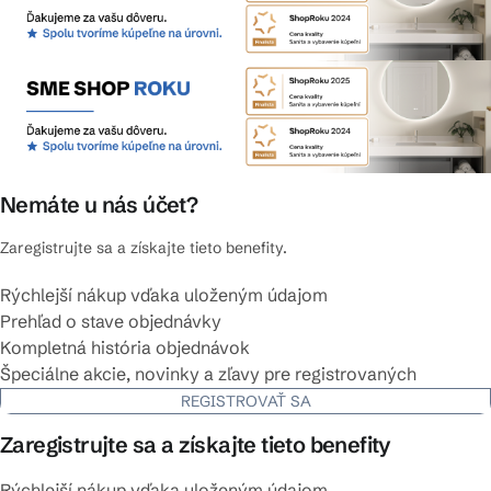
Nemáte u nás účet?
Zaregistrujte sa a získajte tieto benefity.
Rýchlejší nákup vďaka uloženým údajom
Prehľad o stave objednávky
Kompletná história objednávok
Špeciálne akcie, novinky a zľavy pre registrovaných
REGISTROVAŤ SA
Zaregistrujte sa a získajte tieto benefity
Rýchlejší nákup vďaka uloženým údajom