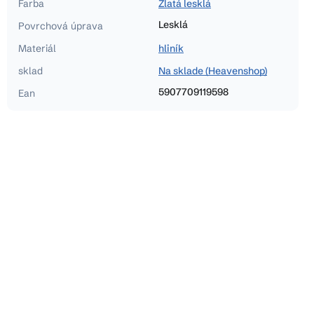
Farba
Zlatá lesklá
Lesklá
Povrchová úprava
Materiál
hliník
sklad
Na sklade (Heavenshop)
5907709119598
Ean