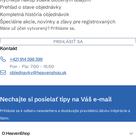
Prehľad o stave objednávky
Kompletná história objednávok
Špeciálne akcie, novinky a zľavy pre registrovaných
Máte už účet vytvorený? Prihláste sa.
PRIHLÁSIŤ SA
Kontakt
+421 914 399 399
Pon - Pia: 7:00 - 15:00
objednavky@heavenshop.sk
Nechajte si posielať tipy na Váš e-mail
Prihláste sa k odberu newslettera a dostávajte pravidelnú dávku inšpirácie a
tipov.
O HeavenShop