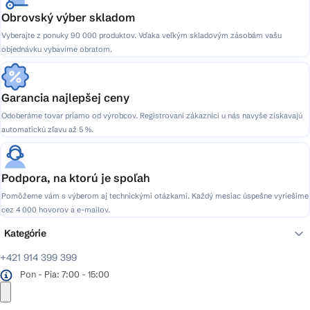
Obrovský výber skladom
Vyberajte z ponuky 90 000 produktov. Vďaka veľkým skladovým zásobám vašu
objednávku vybavíme obratom.
Garancia najlepšej ceny
Odoberáme tovar priamo od výrobcov. Registrovaní zákazníci u nás navyše získavajú
automatickú zľavu až 5 %.
Podpora, na ktorú je spoľah
Pomôžeme vám s výberom aj technickými otázkami. Každý mesiac úspešne vyriešime
cez 4 000 hovorov a e-mailov.
Kategórie
+421 914 399 399
Pon - Pia: 7:00 - 15:00