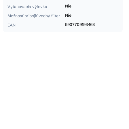
Nie
Vyťahovacia výlevka
Nie
Možnosť pripojiť vodný filter
5907709193468
EAN