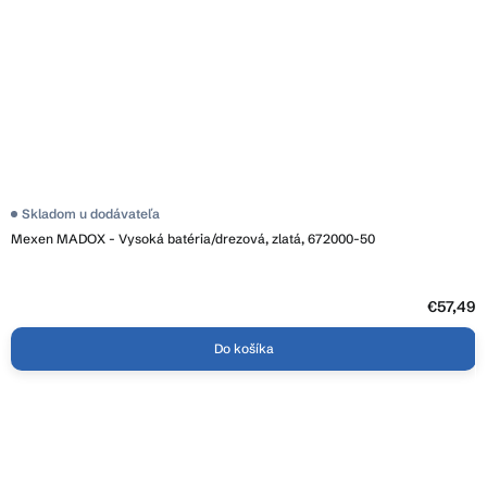
Skladom u dodávateľa
Mexen MADOX - Vysoká batéria/drezová, zlatá, 672000-50
€57,49
Do košíka