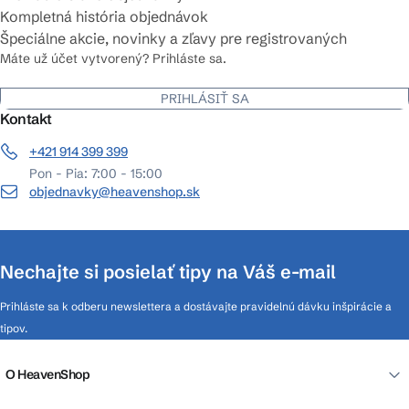
Kompletná história objednávok
Špeciálne akcie, novinky a zľavy pre registrovaných
Máte už účet vytvorený? Prihláste sa.
PRIHLÁSIŤ SA
Kontakt
+421 914 399 399
Pon - Pia: 7:00 - 15:00
objednavky@heavenshop.sk
Nechajte si posielať tipy na Váš e-mail
Prihláste sa k odberu newslettera a dostávajte pravidelnú dávku inšpirácie a
tipov.
O HeavenShop