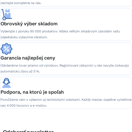
nechajte kompletne na nás.
Obrovský výber skladom
Vyberajte z ponuky 90 000 produktov. Vďaka veľkým skladovým zásobám vašu
objednávku vybavíme obratom.
Garancia najlepšej ceny
Odoberáme tovar priamo od výrobcov. Registrovaní zákazníci u nás navyše získavajú
automatickú zľavu až 5 %.
Podpora, na ktorú je spoľah
Pomôžeme vám s výberom aj technickými otázkami. Každý mesiac úspešne vyriešime
cez 4 000 hovorov a e-mailov.