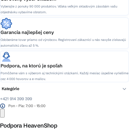
Vyberajte z ponuky 90 000 produktov. Vďaka veľkým skladovým zásobám vašu
objednávku vybavíme obratom.
Garancia najlepšej ceny
Odoberáme tovar priamo od výrobcov. Registrovaní zákazníci u nás navyše získavajú
automatickú zľavu až 5 %.
Podpora, na ktorú je spoľah
Pomôžeme vám s výberom aj technickými otázkami. Každý mesiac úspešne vyriešime
cez 4 000 hovorov a e-mailov.
Kategórie
+421 914 399 399
Pon - Pia: 7:00 - 15:00
Podpora HeavenShop