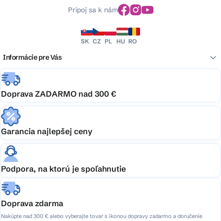
Pripoj sa k nám
SK
CZ
PL
HU
RO
Informácie pre Vás
Doprava ZADARMO nad 300 €
Garancia najlepšej ceny
Podpora, na ktorú je spoľahnutie
Doprava zdarma
Nakúpte nad 300 € alebo vyberajte tovar s ikonou dopravy zadarmo a doručenie