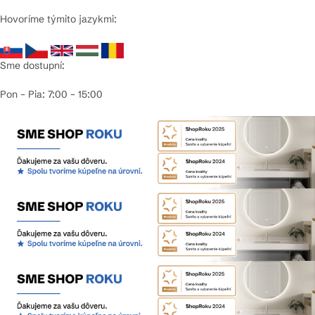
Hovoríme týmito jazykmi:
Sme dostupní:
Pon – Pia: 7:00 – 15:00