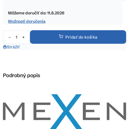
5
Jednotková
hviezdičiek.
cena:
Môžeme doručiť do:
11.8.2026
Možnosti doručenia
Pridať do košíka
Strážiť
Podrobný popis