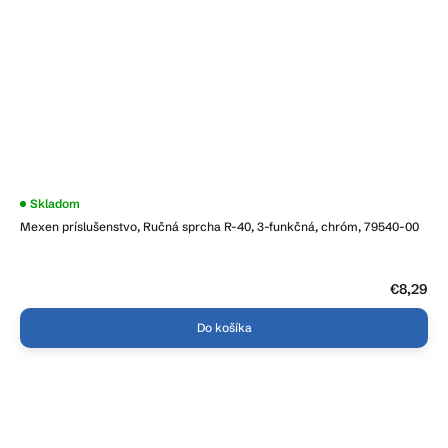
Skladom
Mexen príslušenstvo, Ručná sprcha R-40, 3-funkčná, chróm, 79540-00
€8,29
Do košíka