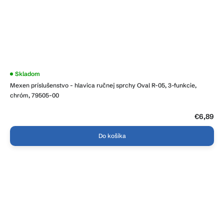
Skladom
Mexen príslušenstvo - hlavica ručnej sprchy Oval R-05, 3-funkcie,
chróm, 79505-00
€6,89
Do košíka