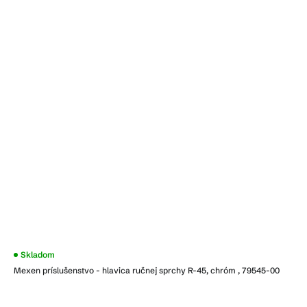
Skladom
Mexen príslušenstvo - hlavica ručnej sprchy R-45, chróm , 79545-00