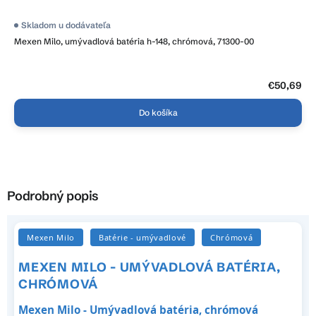
Skladom u dodávateľa
Mexen Milo, umývadlová batéria h-148, chrómová, 71300-00
€50,69
Do košíka
Podrobný popis
Mexen Milo
Batérie - umývadlové
Chrómová
MEXEN MILO - UMÝVADLOVÁ BATÉRIA,
CHRÓMOVÁ
Mexen Milo - Umývadlová batéria, chrómová