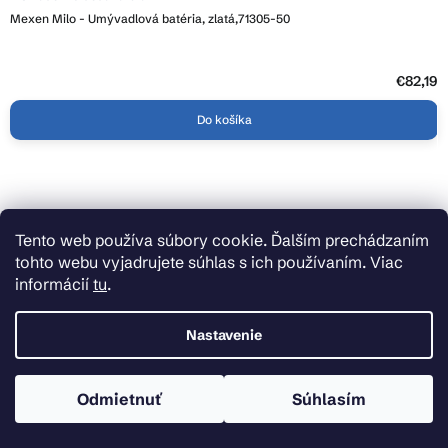
Mexen Milo - Umývadlová batéria, zlatá,71305-50
€82,19
Do košíka
Tento web používa súbory cookie. Ďalším prechádzaním
tohto webu vyjadrujete súhlas s ich používaním. Viac
informácií
tu
.
Nastavenie
Odmietnuť
Súhlasím