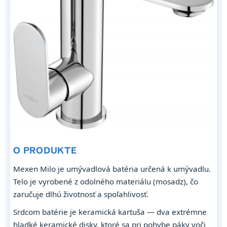
O PRODUKTE
Mexen Milo je umývadlová batéria určená k umývadlu.
Telo je vyrobené z odolného materiálu (mosadz), čo
zaručuje dlhú životnosť a spoľahlivosť.
Srdcom batérie je keramická kartuša — dva extrémne
hladké keramické disky, ktoré sa pri pohybe páky voči