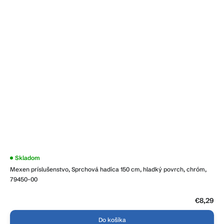
Skladom
Mexen príslušenstvo, Sprchová hadica 150 cm, hladký povrch, chróm,
79450-00
€8,29
Do košíka