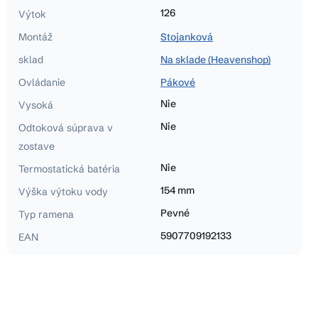
126
Výtok
Montáž
Stojanková
sklad
Na sklade (Heavenshop)
Ovládanie
Pákové
Nie
Vysoká
Nie
Odtoková súprava v
zostave
Nie
Termostatická batéria
154 mm
Výška výtoku vody
Pevné
Typ ramena
5907709192133
EAN