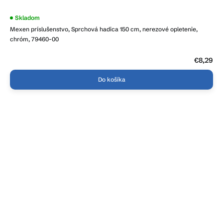
Skladom
Mexen príslušenstvo, Sprchová hadica 150 cm, nerezové opletenie,
chróm, 79460-00
€8,29
Do košíka