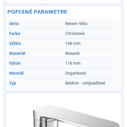
POPISNÉ PARAMETRE
Séria
Mexen Milo
Farba
Chrómová
Výška
148 mm
Materiál
Mosadz
Výtok
118 mm
Montáž
Stojanková
Typ
Batérie - umývadlové