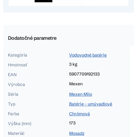
Dodatočné parametre
Kategória
Vodovodné batérie
3 kg
Hmotnosť
5907709192133
EAN
Mexen
Výrobca
Séria
Mexen Milo
Typ
Batérie - umývadlové
Farba
Chrómová
173
Výška (mm)
Materiál
Mosadz