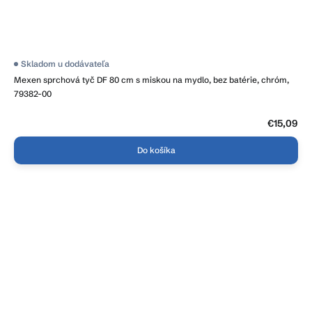
Skladom u dodávateľa
Mexen sprchová tyč DF 80 cm s miskou na mydlo, bez batérie, chróm,
79382-00
€15,09
Do košíka