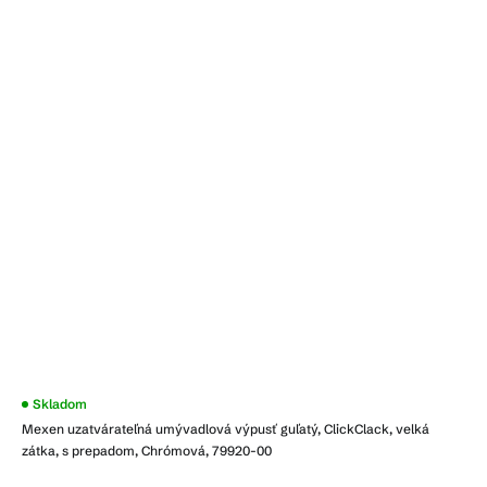
Skladom
Mexen uzatvárateľná umývadlová výpusť guľatý, ClickClack, velká
zátka, s prepadom, Chrómová, 79920-00