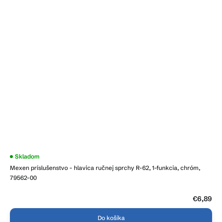
Skladom
Mexen príslušenstvo - hlavica ručnej sprchy R-62, 1-funkcia, chróm,
79562-00
€6,89
Do košíka