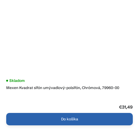
Skladom
Mexen Kvadrat sifón umývadlový-polsifón, Chrómová, 79960-00
€31,49
Do košíka