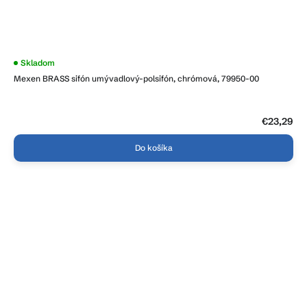
Skladom
Mexen BRASS sifón umývadlový-polsifón, chrómová, 79950-00
€23,29
Do košíka