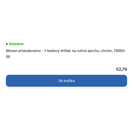
Skladom
Mexen príslušenstvo - 1-bodový držiak na ručnú sprchu, chróm, 79353-
00
€2,79
Do košíka