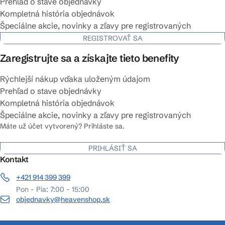
Prehľad o stave objednávky
Kompletná história objednávok
Špeciálne akcie, novinky a zľavy pre registrovaných
REGISTROVAŤ SA
Zaregistrujte sa a získajte tieto benefity
Rýchlejší nákup vďaka uloženým údajom
Prehľad o stave objednávky
Kompletná história objednávok
Špeciálne akcie, novinky a zľavy pre registrovaných
Máte už účet vytvorený? Prihláste sa.
PRIHLÁSIŤ SA
Kontakt
+421 914 399 399
Pon - Pia: 7:00 - 15:00
objednavky@heavenshop.sk