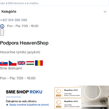
cez 4 000 hovorov a e-mailov.
Kategórie
+421 914 399 399
Pon - Pia: 7:00 - 15:00
Podpora HeavenShop
Hovoríme týmito jazykmi:
Sme dostupní:
Pon – Pia: 7:00 – 15:00