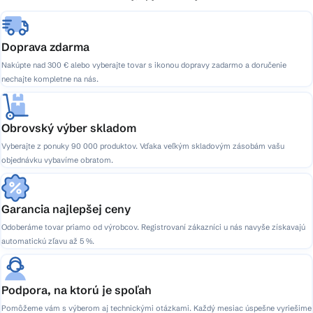
e
Doprava zdarma
Nakúpte nad 300 € alebo vyberajte tovar s ikonou dopravy zadarmo a doručenie
nechajte kompletne na nás.
Obrovský výber skladom
Vyberajte z ponuky 90 000 produktov. Vďaka veľkým skladovým zásobám vašu
objednávku vybavíme obratom.
Garancia najlepšej ceny
Odoberáme tovar priamo od výrobcov. Registrovaní zákazníci u nás navyše získavajú
automatickú zľavu až 5 %.
Podpora, na ktorú je spoľah
Pomôžeme vám s výberom aj technickými otázkami. Každý mesiac úspešne vyriešime