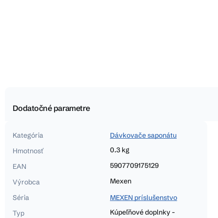
Dodatočné parametre
Kategória
Dávkovače saponátu
0.3 kg
Hmotnosť
5907709175129
EAN
Mexen
Výrobca
Séria
MEXEN príslušenstvo
Kúpeľňové doplnky -
Typ