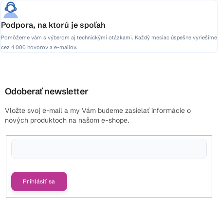
Podpora, na ktorú je spoľah
Pomôžeme vám s výberom aj technickými otázkami. Každý mesiac úspešne vyriešime
cez 4 000 hovorov a e-mailov.
Odoberať newsletter
Vložte svoj e-mail a my Vám budeme zasielať informácie o
nových produktoch na našom e-shope.
Vložením e-mailu súhlasíte s
podmienkami ochrany osobných údajov
Prihlásiť sa