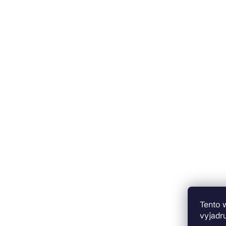
Tento 
vyjadru