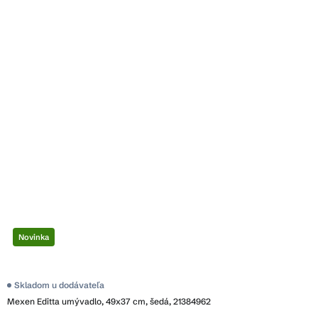
Novinka
Skladom u dodávateľa
Mexen Editta umývadlo, 49x37 cm, šedá, 21384962