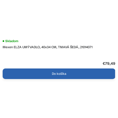
Skladom
Mexen ELZA UMÝVADLO, 40x34 CM, TMAVÁ ŠEDÁ, 21014071
€79,49
Do košíka