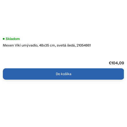
Skladom
Mexen Viki umývadlo, 48x35 cm, svetlá šedá, 21054861
€104,09
Do košíka