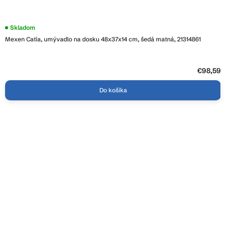
Skladom
Mexen Catia, umývadlo na dosku 48x37x14 cm, šedá matná, 21314861
€98,59
Do košíka