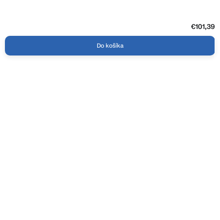
€101,39
Do košíka