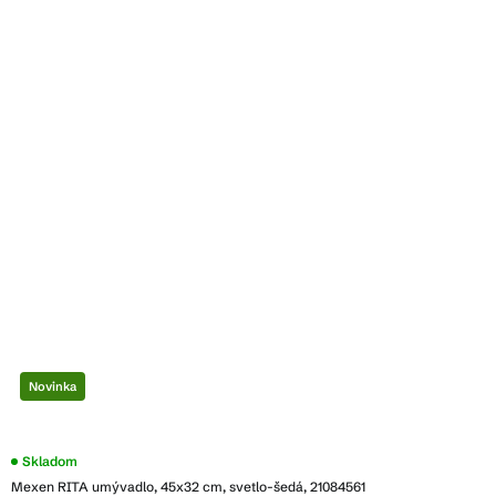
Novinka
Skladom
Mexen RITA umývadlo, 45x32 cm, svetlo-šedá, 21084561