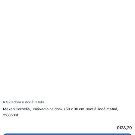
Skladom u dodávateľa
Mexen Cornelia, umývadlo na dosku 50 x 36 cm, svetlá šedá matná,
21885061
€123,29