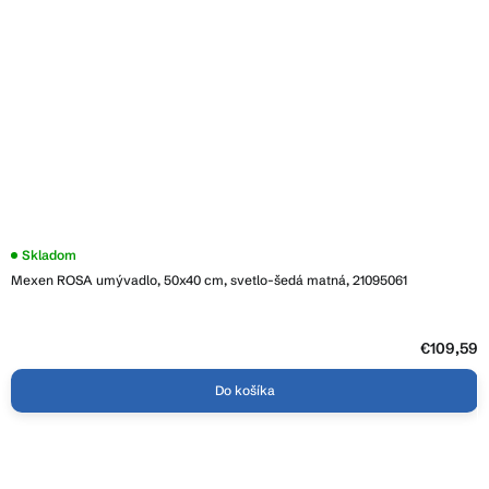
Skladom
Mexen ROSA umývadlo, 50x40 cm, svetlo-šedá matná, 21095061
€109,59
Do košíka