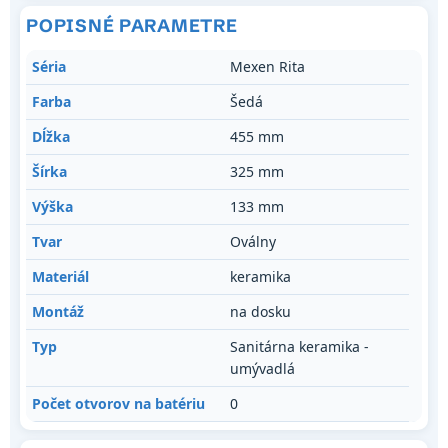
POPISNÉ PARAMETRE
Séria
Mexen Rita
Farba
Šedá
Dĺžka
455 mm
Šírka
325 mm
Výška
133 mm
Tvar
Oválny
Materiál
keramika
Montáž
na dosku
Typ
Sanitárna keramika -
umývadlá
Počet otvorov na batériu
0