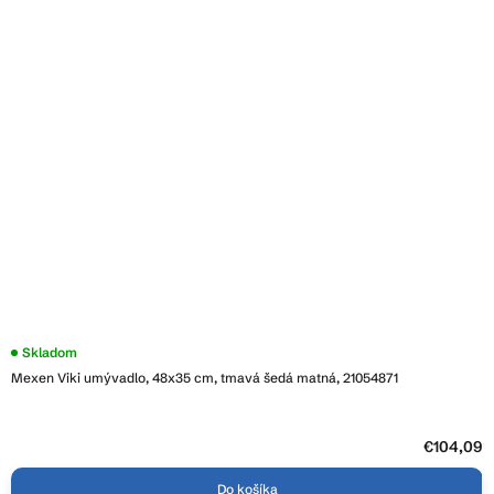
Skladom
Mexen Viki umývadlo, 48x35 cm, tmavá šedá matná, 21054871
€104,09
Do košíka