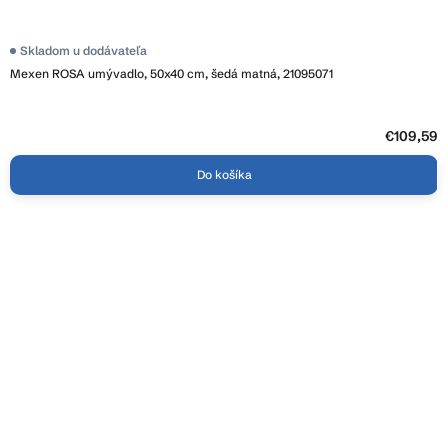
Skladom u dodávateľa
Mexen ROSA umývadlo, 50x40 cm, šedá matná, 21095071
€109,59
Do košíka