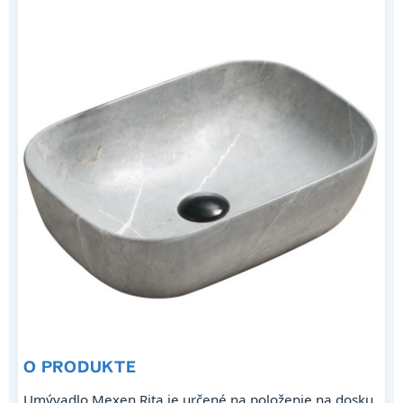
O PRODUKTE
Umývadlo Mexen Rita je určené na položenie na dosku