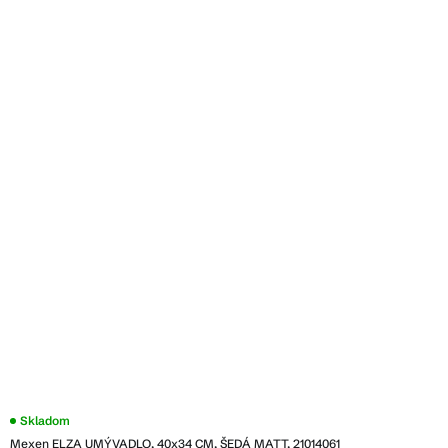
Skladom
Mexen ELZA UMÝVADLO, 40x34 CM, ŠEDÁ MATT, 21014061