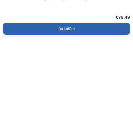
€79,49
Do košíka