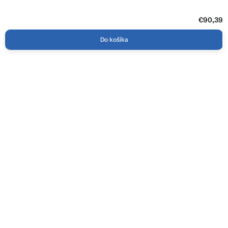
€90,39
Do košíka