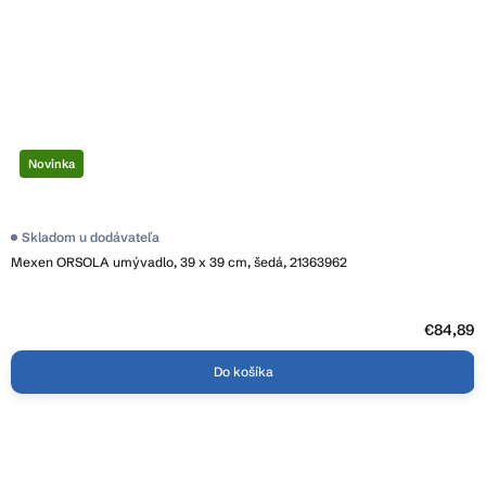
Novinka
Skladom u dodávateľa
Mexen ORSOLA umývadlo, 39 x 39 cm, šedá, 21363962
€84,89
Do košíka