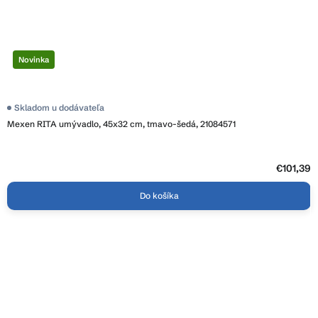
Novinka
Skladom u dodávateľa
Mexen RITA umývadlo, 45x32 cm, tmavo-šedá, 21084571
€101,39
Do košíka