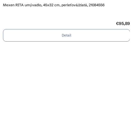
Mexen RITA umývadlo, 45x32 cm, perleťová/zlatá, 21084556
€95,89
Detail