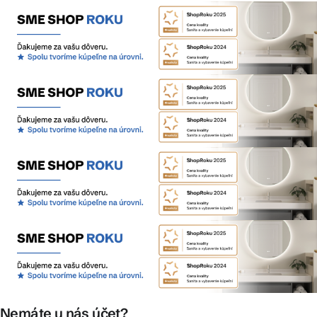
Nemáte u nás účet?