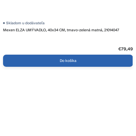
Skladom u dodávateľa
Mexen ELZA UMÝVADLO, 40x34 CM, tmavo-zelená matná, 21014047
€79,49
Do košíka