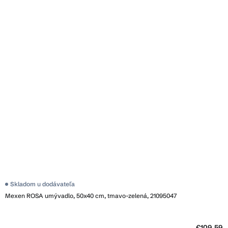
Skladom u dodávateľa
Mexen ROSA umývadlo, 50x40 cm, tmavo-zelená, 21095047
€109,59