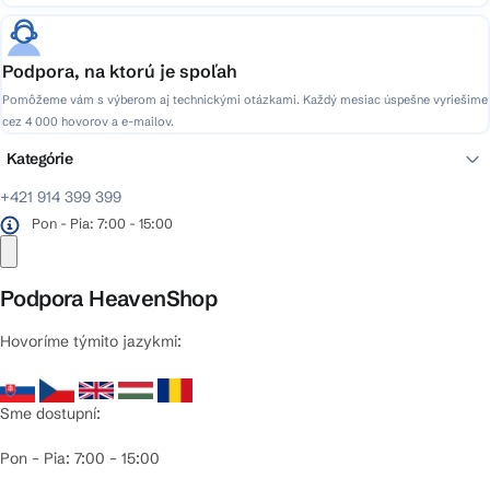
Podpora, na ktorú je spoľah
Pomôžeme vám s výberom aj technickými otázkami. Každý mesiac úspešne vyriešime
cez 4 000 hovorov a e-mailov.
Kategórie
+421 914 399 399
Pon - Pia: 7:00 - 15:00
Podpora HeavenShop
Hovoríme týmito jazykmi:
Sme dostupní:
Pon – Pia: 7:00 – 15:00