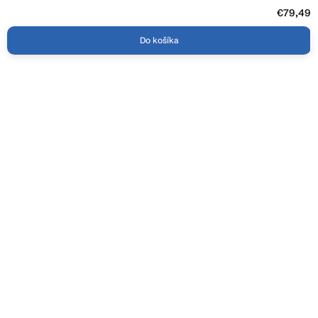
€79,49
Do košíka