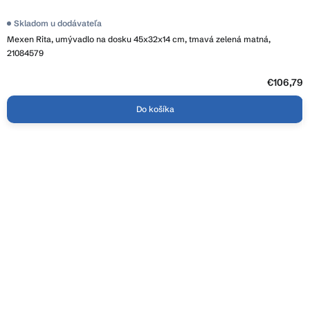
Skladom u dodávateľa
Mexen Rita, umývadlo na dosku 45x32x14 cm, tmavá zelená matná,
21084579
€106,79
Do košíka