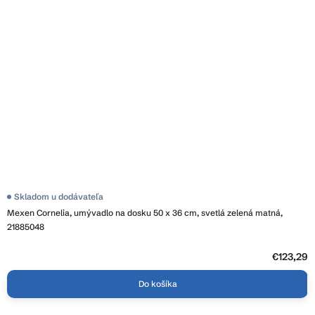
Skladom u dodávateľa
Mexen Cornelia, umývadlo na dosku 50 x 36 cm, svetlá zelená matná,
21885048
€123,29
Do košíka