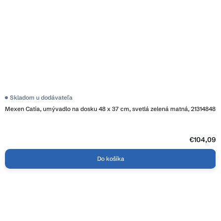
Skladom u dodávateľa
Mexen Catia, umývadlo na dosku 48 x 37 cm, svetlá zelená matná, 21314848
€104,09
Do košíka