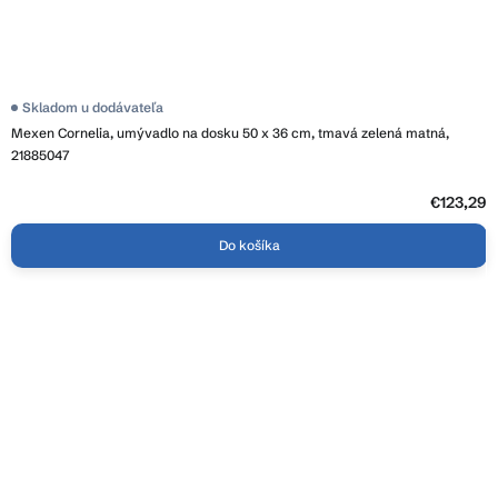
Skladom u dodávateľa
Mexen Cornelia, umývadlo na dosku 50 x 36 cm, tmavá zelená matná,
21885047
€123,29
Do košíka