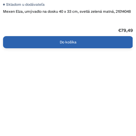
Skladom u dodávateľa
Mexen Elza, umývadlo na dosku 40 x 33 cm, svetlá zelená matná, 21014048
€79,49
Do košíka