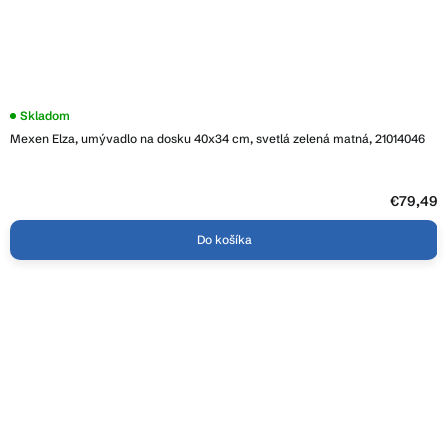
Skladom
Mexen Elza, umývadlo na dosku 40x34 cm, svetlá zelená matná, 21014046
€79,49
Do košíka