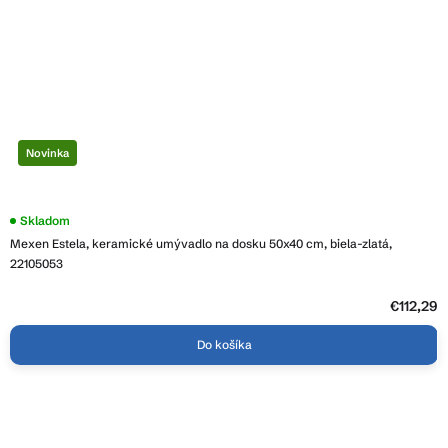
Novinka
Skladom
Mexen Estela, keramické umývadlo na dosku 50x40 cm, biela-zlatá,
22105053
€112,29
Do košíka