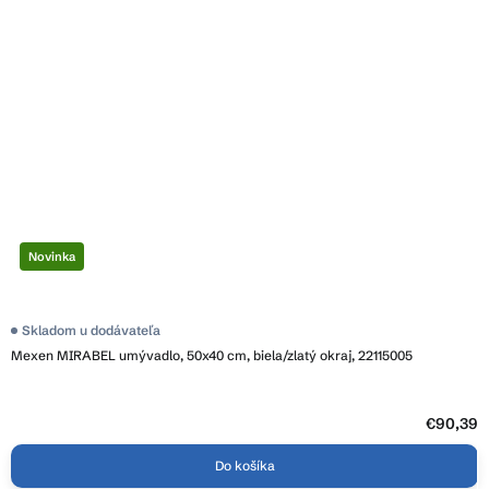
Novinka
Skladom u dodávateľa
Mexen MIRABEL umývadlo, 50x40 cm, biela/zlatý okraj, 22115005
€90,39
Do košíka