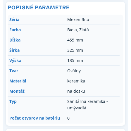
POPISNÉ PARAMETRE
Séria
Mexen Rita
Farba
Biela, Zlatá
Dĺžka
455 mm
Šírka
325 mm
Výška
135 mm
Tvar
Oválny
Materiál
keramika
Montáž
na dosku
Typ
Sanitárna keramika -
umývadlá
Počet otvorov na batériu
0