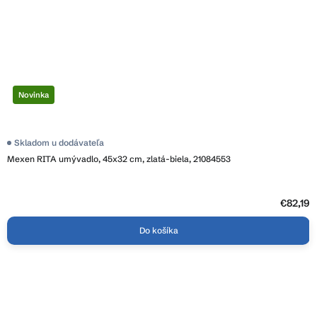
Novinka
Skladom u dodávateľa
Mexen RITA umývadlo, 45x32 cm, zlatá-biela, 21084553
€82,19
Do košíka