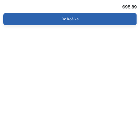
€95,89
Do košíka