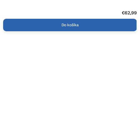
€62,99
Do košíka