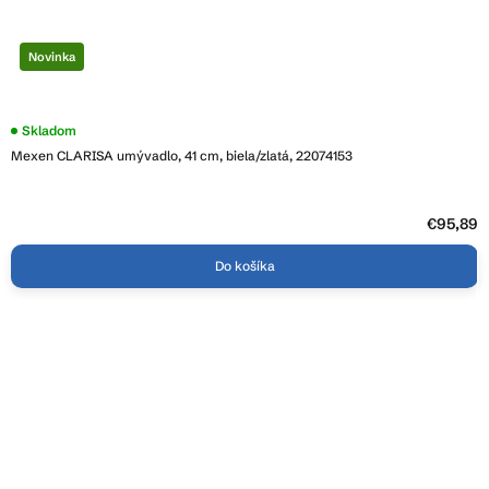
Novinka
Skladom
Mexen CLARISA umývadlo, 41 cm, biela/zlatá, 22074153
€95,89
Do košíka