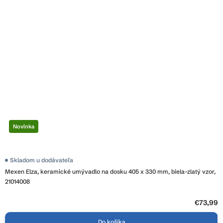
Novinka
Skladom u dodávateľa
Mexen Elza, keramické umývadlo na dosku 405 x 330 mm, biela-zlatý vzor,
21014008
€73,99
Do košíka