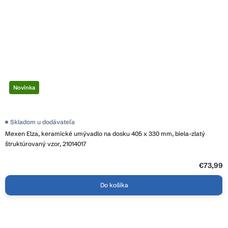
Novinka
Skladom u dodávateľa
Mexen Elza, keramické umývadlo na dosku 405 x 330 mm, biela-zlatý
štruktúrovaný vzor, 21014017
€73,99
Do košíka