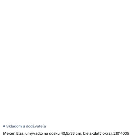
Skladom u dodávateľa
Mexen Elza, umývadlo na dosku 40,5x33 cm, biela-zlatý okraj, 21014005