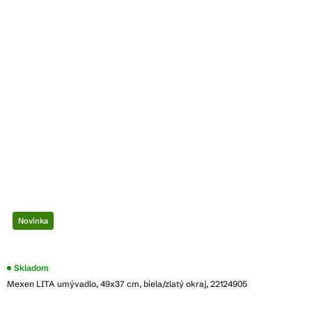
Novinka
Skladom
Mexen LITA umývadlo, 49x37 cm, biela/zlatý okraj, 22124905