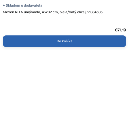
Skladom u dodávateľa
Mexen RITA umývadlo, 45x32 cm, biela/zlatý okraj, 21084505
€71,19
Do košíka