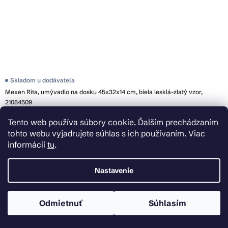
Skladom u dodávateľa
Mexen Rita, umývadlo na dosku 45x32x14 cm, biela lesklá-zlatý vzor,
21084509
Tento web používa súbory cookie. Ďalším prechádzaním
€73,99
tohto webu vyjadrujete súhlas s ich používaním. Viac
Do košíka
informácií
tu
.
Nastavenie
Odmietnuť
Súhlasím