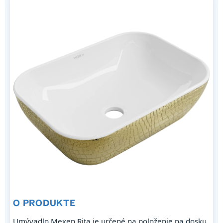
O PRODUKTE
Umývadlo Mexen Rita je určené na položenie na dosku