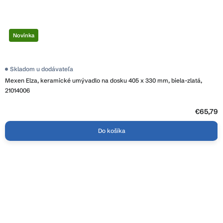
Novinka
Skladom u dodávateľa
Mexen Elza, keramické umývadlo na dosku 405 x 330 mm, biela-zlatá,
21014006
€65,79
Do košíka