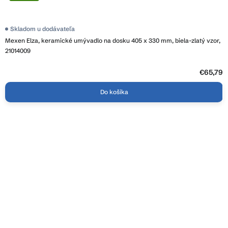
Skladom u dodávateľa
Mexen Elza, keramické umývadlo na dosku 405 x 330 mm, biela-zlatý vzor,
21014009
€65,79
Do košíka