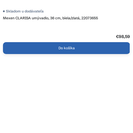
Skladom u dodávateľa
Mexen CLARISA umývadlo, 36 cm, biela/zlatá, 22073655
€98,59
Do košíka