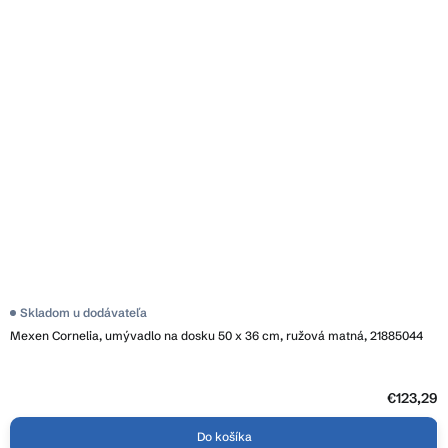
Skladom u dodávateľa
Mexen Cornelia, umývadlo na dosku 50 x 36 cm, ružová matná, 21885044
€123,29
Do košíka