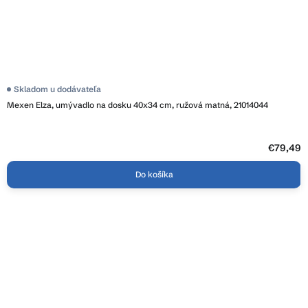
Skladom u dodávateľa
Mexen Elza, umývadlo na dosku 40x34 cm, ružová matná, 21014044
€79,49
Do košíka