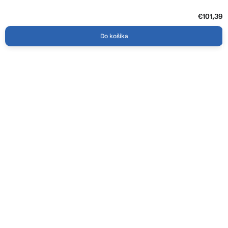
€101,39
Do košíka