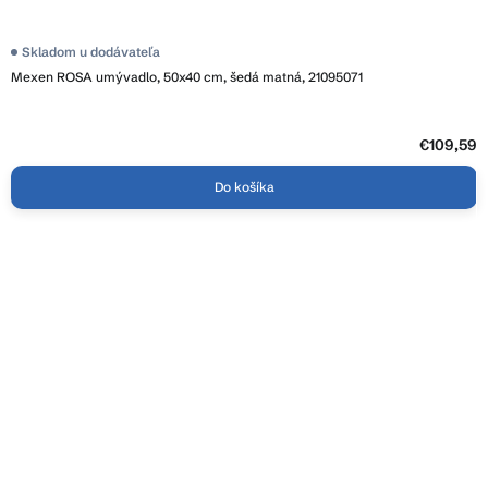
Skladom u dodávateľa
Mexen ROSA umývadlo, 50x40 cm, šedá matná, 21095071
€109,59
Do košíka