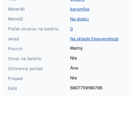
Materiál
keramika
Montáž
Na dosku
Počet otvorov na batériu
0
sklad
Na sklade (Heavenshop)
Matný
Povrch
Nie
Otvor na batériu
Áno
Ochranný povlak
Nie
Prepad
5907709190795
EAN