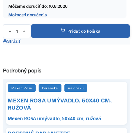
hviezdičiek.
cena:
Môžeme doručiť do:
10.8.2026
Možnosti doručenia
Pridať do košíka
Strážiť
Podrobný popis
Mexen Rosa
keramika
na dosku
MEXEN ROSA UMÝVADLO, 50X40 CM,
RUŽOVÁ
Mexen ROSA umývadlo, 50x40 cm, ružová