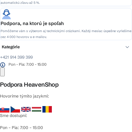
automatickú zľavu až 5 %.
Podpora, na ktorú je spoľah
Pomôžeme vám s výberom aj technickými otázkami. Každý mesiac úspešne vyriešime
cez 4 000 hovorov a e-mailov.
Kategórie
+421 914 399 399
Pon - Pia: 7:00 - 15:00
Podpora HeavenShop
Hovoríme týmito jazykmi:
Sme dostupní:
Pon – Pia: 7:00 – 15:00