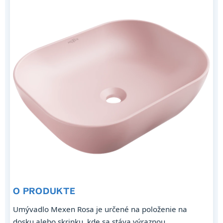
O PRODUKTE
Umývadlo Mexen Rosa je určené na položenie na
dosku alebo skrinku, kde sa stáva výraznou