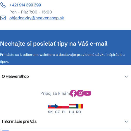
+421 914 399 399
Pon - Pia: 7:00 - 15:00
objednavky@heavenshop.sk
Nechajte si posielať tipy na Váš e-mail
Prihláste sa k odberu newslettera a dostávajte pravidelnú dávku inšpirácie a
tipov.
O HeavenShop
Pripoj sa k nám
SK
CZ
PL
HU
RO
Informácie pre Vás