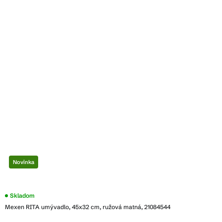
Novinka
Skladom
Mexen RITA umývadlo, 45x32 cm, ružová matná, 21084544