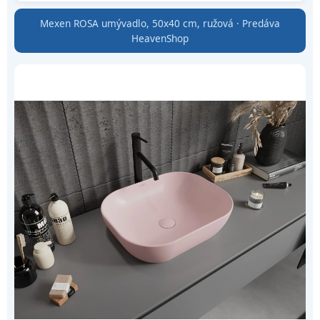
Mexen ROSA umývadlo, 50x40 cm, ružová · Predáva
HeavenShop