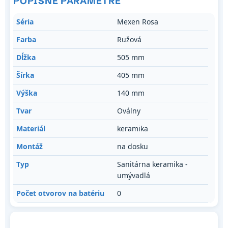
POPISNÉ PARAMETRE
Séria
Mexen Rosa
Farba
Ružová
Dĺžka
505 mm
Šírka
405 mm
Výška
140 mm
Tvar
Oválny
Materiál
keramika
Montáž
na dosku
Typ
Sanitárna keramika -
umývadlá
Počet otvorov na batériu
0