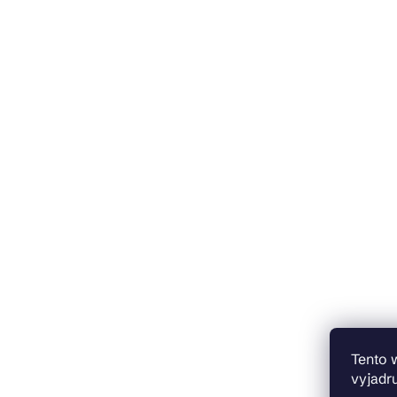
Tento 
vyjadru