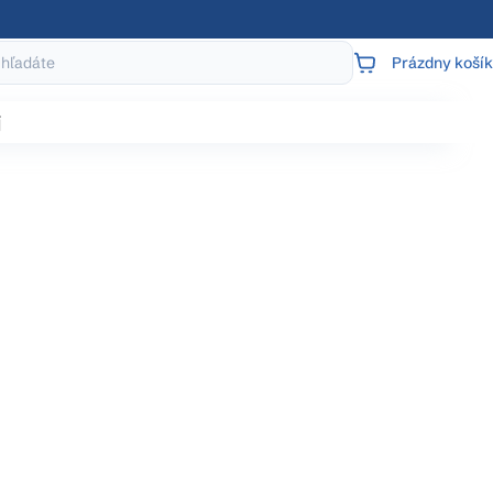
Prázdny košík
NÁKUPNÝ
KOŠÍK
j