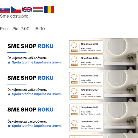
Sme dostupní:
Pon – Pia: 7:00 – 15:00