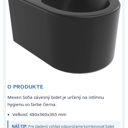
O PRODUKTE
Mexen Sofia závesný bidet je určený na intímnu
hygienu vo farbe čierna.
Veľkosť: 480x360x365 mm
NÁŠ TIP:
Pre zladený vzhľad odporúčame kombinovať bidet