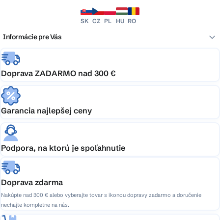
SK
CZ
PL
HU
RO
Informácie pre Vás
Doprava ZADARMO nad 300 €
Garancia najlepšej ceny
Podpora, na ktorú je spoľahnutie
Doprava zdarma
Nakúpte nad 300 € alebo vyberajte tovar s ikonou dopravy zadarmo a doručenie
nechajte kompletne na nás.