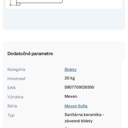
Dodatočné parametre
Kategória
Bidety
20 kg
Hmotnosť
5907709126350
EAN
Mexen
Výrobca
Séria
Mexen Sofia
Sanitárna keramika -
Typ
závesné bidety