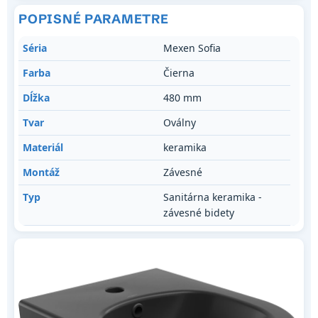
POPISNÉ PARAMETRE
Séria
Mexen Sofia
Farba
Čierna
Dĺžka
480 mm
Tvar
Oválny
Materiál
keramika
Montáž
Závesné
Typ
Sanitárna keramika -
závesné bidety