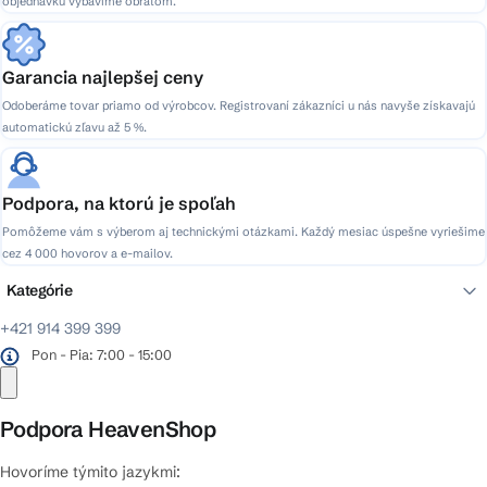
objednávku vybavíme obratom.
Garancia najlepšej ceny
Odoberáme tovar priamo od výrobcov. Registrovaní zákazníci u nás navyše získavajú
automatickú zľavu až 5 %.
Podpora, na ktorú je spoľah
Pomôžeme vám s výberom aj technickými otázkami. Každý mesiac úspešne vyriešime
cez 4 000 hovorov a e-mailov.
Kategórie
+421 914 399 399
Pon - Pia: 7:00 - 15:00
Podpora HeavenShop
Hovoríme týmito jazykmi: