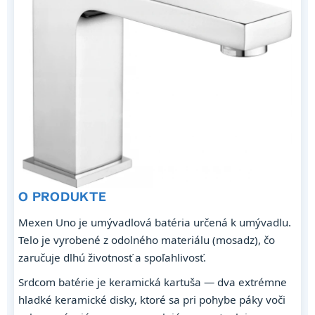
O PRODUKTE
Mexen Uno je umývadlová batéria určená k umývadlu.
Telo je vyrobené z odolného materiálu (mosadz), čo
zaručuje dlhú životnosť a spoľahlivosť.
Srdcom batérie je keramická kartuša — dva extrémne
hladké keramické disky, ktoré sa pri pohybe páky voči