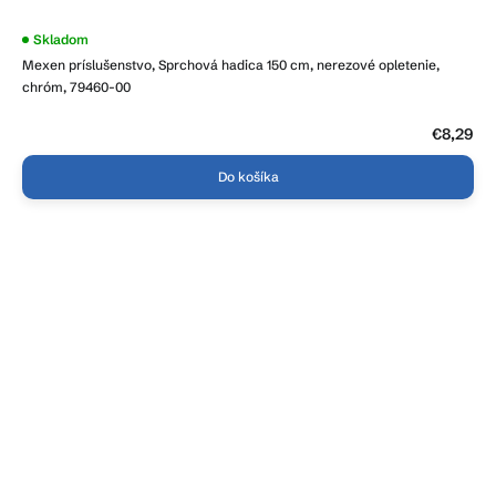
Skladom
Mexen príslušenstvo, Sprchová hadica 150 cm, nerezové opletenie,
chróm, 79460-00
€8,29
Do košíka