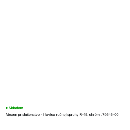
Skladom
Mexen príslušenstvo - hlavica ručnej sprchy R-45, chróm , 79545-00