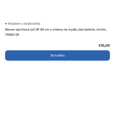
Skladom u dodávateľa
Mexen sprchová tyč DF 80 cm s miskou na mydlo, bez batérie, chróm,
79382-00
€15,09
Do košíka