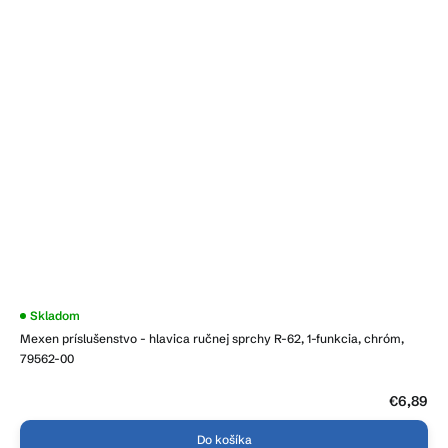
Skladom
Mexen príslušenstvo - hlavica ručnej sprchy R-62, 1-funkcia, chróm,
79562-00
€6,89
Do košíka