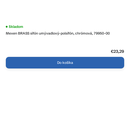
Skladom
Mexen BRASS sifón umývadlový-polsifón, chrómová, 79950-00
€23,29
Do košíka