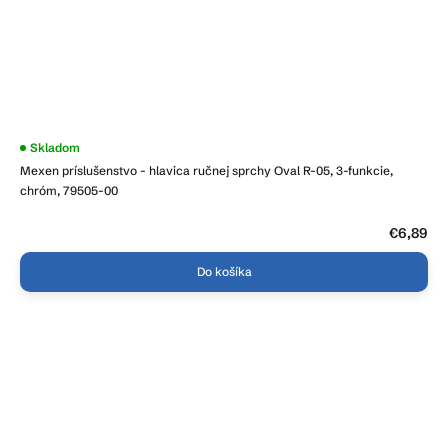
Skladom
Mexen príslušenstvo - hlavica ručnej sprchy Oval R-05, 3-funkcie,
chróm, 79505-00
€6,89
Do košíka