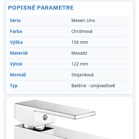
POPISNÉ PARAMETRE
Séria
Mexen Uno
Farba
Chrómová
Výška
156 mm
Materiál
Mosadz
Výtok
122 mm
Montáž
Stojanková
Typ
Batérie - umývadlové