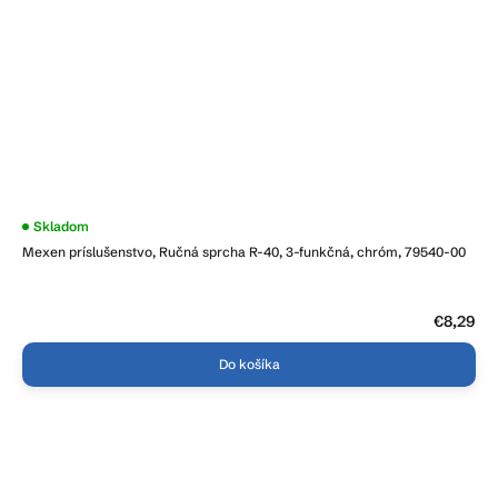
Skladom
Mexen príslušenstvo, Ručná sprcha R-40, 3-funkčná, chróm, 79540-00
€8,29
Do košíka