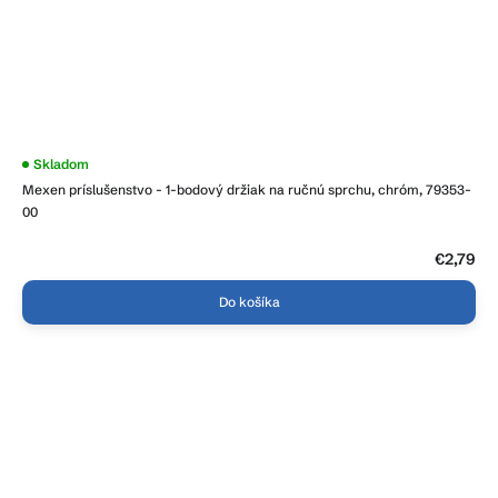
Skladom
Mexen príslušenstvo - 1-bodový držiak na ručnú sprchu, chróm, 79353-
00
€2,79
Do košíka