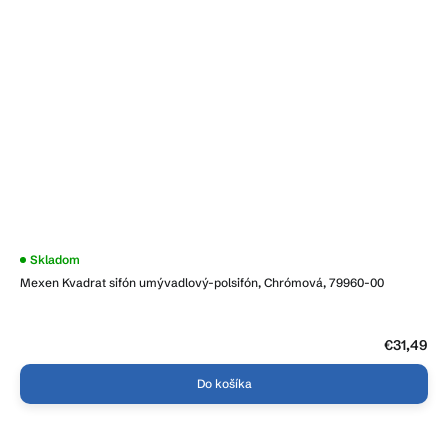
Skladom
Mexen Kvadrat sifón umývadlový-polsifón, Chrómová, 79960-00
€31,49
Do košíka