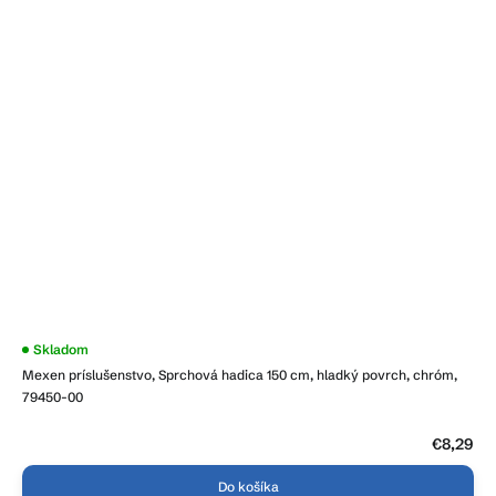
Skladom
Mexen príslušenstvo, Sprchová hadica 150 cm, hladký povrch, chróm,
79450-00
€8,29
Do košíka