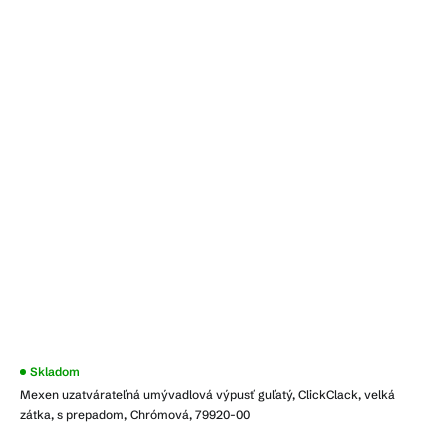
Skladom
Mexen uzatvárateľná umývadlová výpusť guľatý, ClickClack, velká
zátka, s prepadom, Chrómová, 79920-00