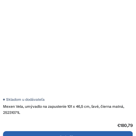
Skladom u dodávateľa
Mexen Vela, umývadlo na zapustenie 101 x 46,5 cm, ľavé, čierna matná,
25231071L
€180,79