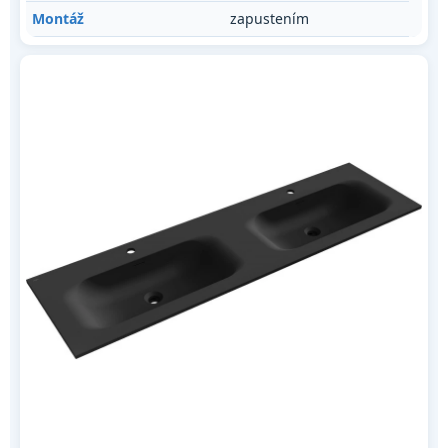
Montáž
zapustením