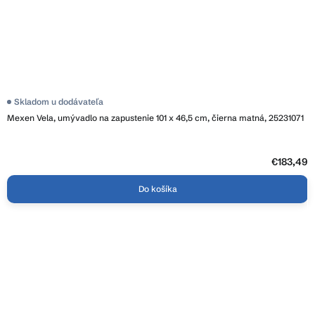
Skladom u dodávateľa
Mexen Vela, umývadlo na zapustenie 101 x 46,5 cm, čierna matná, 25231071
€183,49
Do košíka