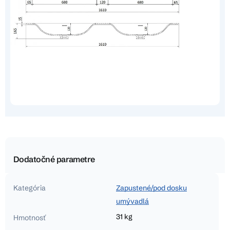
Dodatočné parametre
Kategória
Zapustené/pod dosku
umývadlá
31 kg
Hmotnosť