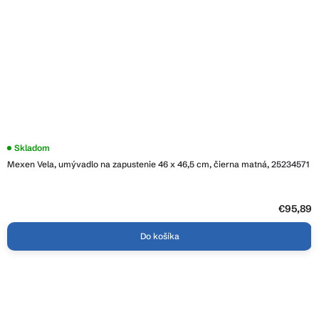
Skladom
Mexen Vela, umývadlo na zapustenie 46 x 46,5 cm, čierna matná, 25234571
€95,89
Do košíka