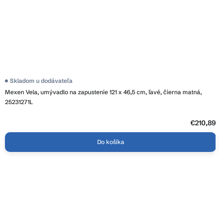
Skladom u dodávateľa
Mexen Vela, umývadlo na zapustenie 121 x 46,5 cm, ľavé, čierna matná,
25231271L
€210,89
Do košíka