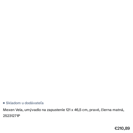
Skladom u dodávateľa
Mexen Vela, umývadlo na zapustenie 121 x 46,5 cm, pravé, čierna matná,
25231271P
€210,89