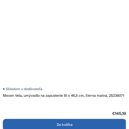
Skladom u dodávateľa
Mexen Vela, umývadlo na zapustenie 81 x 46,5 cm, čierna matná, 25238071
€145,19
Do košíka