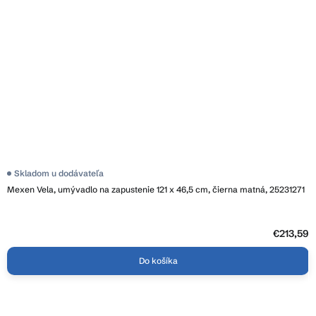
Skladom u dodávateľa
Mexen Vela, umývadlo na zapustenie 121 x 46,5 cm, čierna matná, 25231271
€213,59
Do košíka