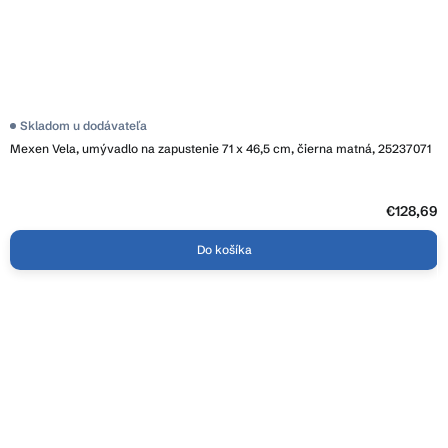
Skladom u dodávateľa
Mexen Vela, umývadlo na zapustenie 71 x 46,5 cm, čierna matná, 25237071
€128,69
Do košíka