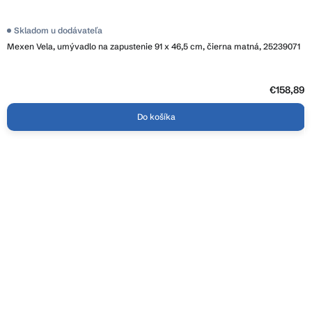
Skladom u dodávateľa
Mexen Vela, umývadlo na zapustenie 91 x 46,5 cm, čierna matná, 25239071
€158,89
Do košíka