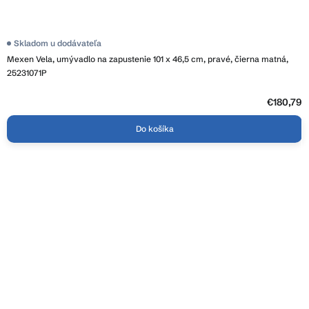
Skladom u dodávateľa
Mexen Vela, umývadlo na zapustenie 101 x 46,5 cm, pravé, čierna matná,
25231071P
€180,79
Do košíka