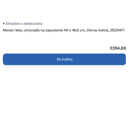
Skladom u dodávateľa
Mexen Vela, umývadlo na zapustenie 141 x 46,5 cm, čierna matná, 25231471
€254,69
Do košíka