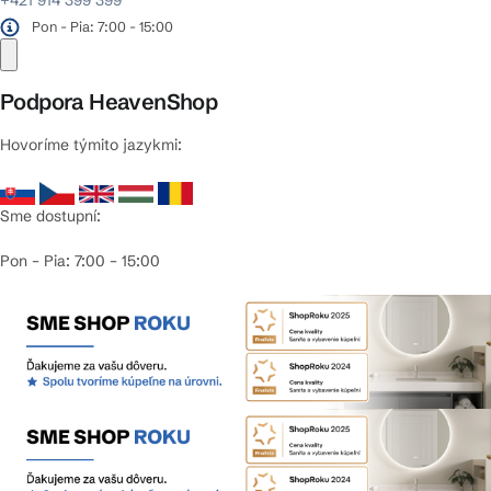
Pon - Pia: 7:00 - 15:00
Podpora HeavenShop
Hovoríme týmito jazykmi:
Sme dostupní:
Pon – Pia: 7:00 – 15:00