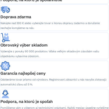
Doprava zdarma
Nakúpte nad 300 € alebo vyberajte tovar s ikonou dopravy zadarmo a doručenie
nechajte kompletne na nás.
Obrovský výber skladom
Vyberajte z ponuky 90 000 produktov. Vďaka veľkým skladovým zásobám vašu
objednávku vybavíme obratom.
Garancia najlepšej ceny
Odoberáme tovar priamo od výrobcov. Registrovaní zákazníci u nás navyše získavajú
automatickú zľavu až 5 %.
Podpora, na ktorú je spoľah
Pomôžeme vám s výberom aj technickými otázkami. Každý mesiac úspešne vyriešime