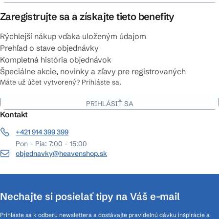
Zaregistrujte sa a získajte tieto benefity
Rýchlejší nákup vďaka uloženým údajom
Prehľad o stave objednávky
Kompletná história objednávok
Špeciálne akcie, novinky a zľavy pre registrovaných
Máte už účet vytvorený? Prihláste sa.
PRIHLÁSIŤ SA
Kontakt
+421 914 399 399
Pon - Pia: 7:00 - 15:00
objednavky@heavenshop.sk
Nechajte si posielať tipy na Váš e-mail
Prihláste sa k odberu newslettera a dostávajte pravidelnú dávku inšpirácie a