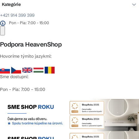
Kategórie
+421 914 399 399
Pon - Pia: 7:00 - 15:00
Podpora HeavenShop
Hovoríme týmito jazykmi:
Sme dostupní:
Pon – Pia: 7:00 – 15:00