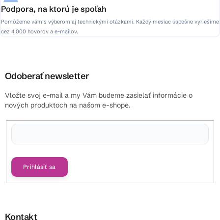
Podpora, na ktorú je spoľah
Pomôžeme vám s výberom aj technickými otázkami. Každý mesiac úspešne vyriešime
cez 4 000 hovorov a e-mailov.
Odoberať newsletter
Vložte svoj e-mail a my Vám budeme zasielať informácie o
nových produktoch na našom e-shope.
Vložením e-mailu súhlasíte s
podmienkami ochrany osobných údajov
Prihlásiť sa
Kontakt