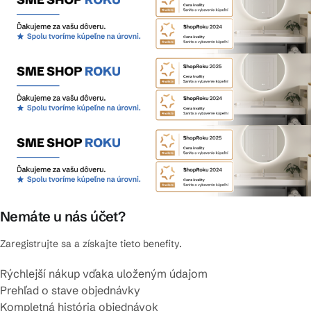
Nemáte u nás účet?
Zaregistrujte sa a získajte tieto benefity.
Rýchlejší nákup vďaka uloženým údajom
Prehľad o stave objednávky
Kompletná história objednávok