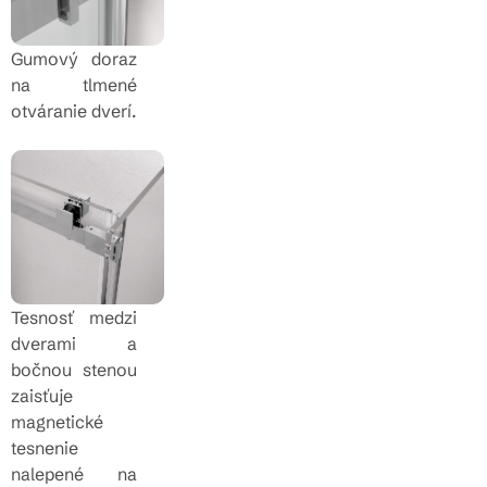
Gumový doraz
na tlmené
otváranie dverí.
Tesnosť medzi
dverami a
bočnou stenou
zaisťuje
magnetické
tesnenie
nalepené na