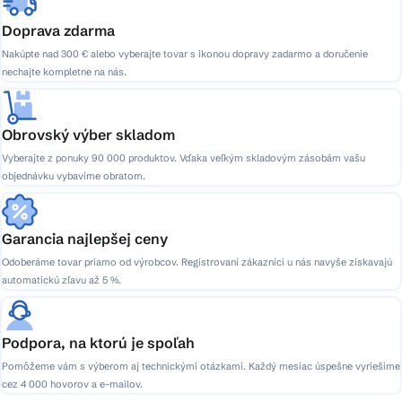
Doprava zdarma
Nakúpte nad 300 € alebo vyberajte tovar s ikonou dopravy zadarmo a doručenie
nechajte kompletne na nás.
Obrovský výber skladom
Vyberajte z ponuky 90 000 produktov. Vďaka veľkým skladovým zásobám vašu
objednávku vybavíme obratom.
Garancia najlepšej ceny
Odoberáme tovar priamo od výrobcov. Registrovaní zákazníci u nás navyše získavajú
automatickú zľavu až 5 %.
Podpora, na ktorú je spoľah
Pomôžeme vám s výberom aj technickými otázkami. Každý mesiac úspešne vyriešime
cez 4 000 hovorov a e-mailov.