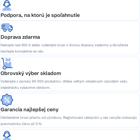
Podpora, na ktorú je spoľahnutie
Doprava zdarma
Nakúpte nad 300 € alebo vyberajte tovar s ikonou dopravy zadarmo a doručenie
nechajte kompletne na nás.
Obrovský výber skladom
Vyberajte z ponuky 90 000 produktov. Vďaka veľkým skladovým zásobám vašu
objednávku vybavíme obratom.
Garancia najlepšej ceny
Odoberáme tovar priamo od výrobcov. Registrovaní zákazníci u nás navyše získavajú
automatickú zľavu až 5 %.