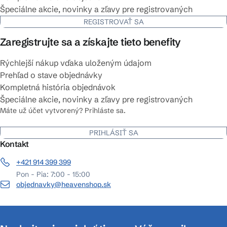
Špeciálne akcie, novinky a zľavy pre registrovaných
REGISTROVAŤ SA
Zaregistrujte sa a získajte tieto benefity
Rýchlejší nákup vďaka uloženým údajom
Prehľad o stave objednávky
Kompletná história objednávok
Špeciálne akcie, novinky a zľavy pre registrovaných
Máte už účet vytvorený? Prihláste sa.
PRIHLÁSIŤ SA
Kontakt
+421 914 399 399
Pon - Pia: 7:00 - 15:00
objednavky@heavenshop.sk