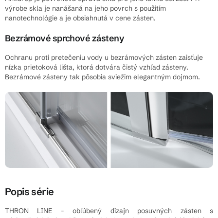
výrobe skla je nanášaná na jeho povrch s použitím
nanotechnológie a je obsiahnutá v cene zásten.
Bezrámové sprchové zásteny
Ochranu proti pretečeniu vody u bezrámových zásten zaisťuje
nízka prietoková lišta, ktorá dotvára čistý vzhľad zásteny.
Bezrámové zásteny tak pôsobia sviežim elegantným dojmom.
Popis série
THRON LINE - obľúbený dizajn posuvných zásten s