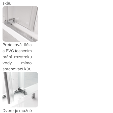
skle.
Pretoková lišta
s PVC tesnením
bráni rozstreku
vody mimo
sprchovací kút.
Dvere je možné