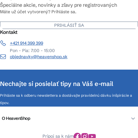
Špeciálne akcie, novinky a zľavy pre registrovaných
Máte už účet vytvorený? Prihláste sa.
PRIHLÁSIŤ SA
Kontakt
+421 914 399 399
Pon - Pia: 7:00 - 15:00
objednavky@heavenshop.sk
Nechajte si posielať tipy na Váš e-mail
Prihláste sa k odberu newslettera a dostávajte pravidelnú dávku inšpirácie a
tipov.
O HeavenShop
Pripoj sa k nám