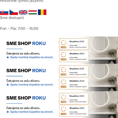
Hovoríme týmito jazykmi:
Sme dostupní:
Pon – Pia: 7:00 – 15:00