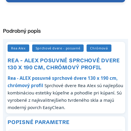
Podrobný popis
Rea Alex
Sprchové dvere - posuvné
Chrómová
REA - ALEX POSUVNÉ SPRCHOVÉ DVERE
130 X 190 CM, CHRÓMOVÝ PROFIL
Rea - ALEX posuvné sprchové dvere 130 x 190 cm,
chrómový profil
Sprchové dvere Rea Alex sú najlepšou
kombináciou estetiky kúpeľne a pohodlie pri kúpaní. Sú
vyrobené z najkvalitnejšieho tvrdeného skla a majú
moderný povrch EasyClean.
POPISNÉ PARAMETRE