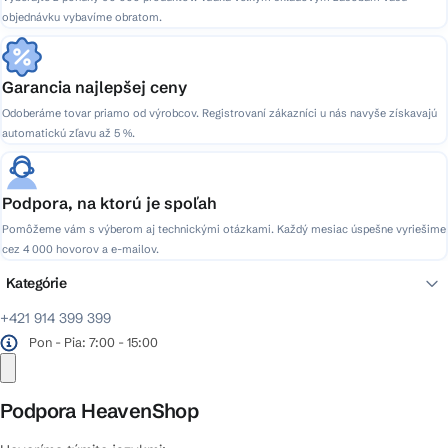
objednávku vybavíme obratom.
Garancia najlepšej ceny
Odoberáme tovar priamo od výrobcov. Registrovaní zákazníci u nás navyše získavajú
automatickú zľavu až 5 %.
Podpora, na ktorú je spoľah
Pomôžeme vám s výberom aj technickými otázkami. Každý mesiac úspešne vyriešime
cez 4 000 hovorov a e-mailov.
Kategórie
+421 914 399 399
Pon - Pia: 7:00 - 15:00
Podpora HeavenShop