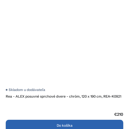
Skladom u dodávateľa
Rea - ALEX posuvné sprchové dvere - chróm, 120 x 190 cm, REA-K0921
€210
Do košíka