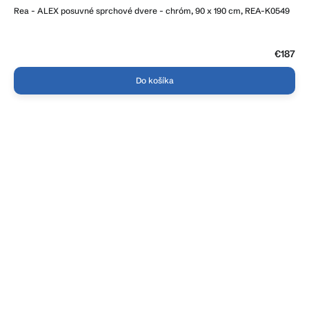
Rea - ALEX posuvné sprchové dvere - chróm, 90 x 190 cm, REA-K0549
€187
Do košíka