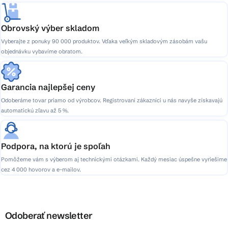
Obrovský výber skladom
Vyberajte z ponuky 90 000 produktov. Vďaka veľkým skladovým zásobám vašu
objednávku vybavíme obratom.
Garancia najlepšej ceny
Odoberáme tovar priamo od výrobcov. Registrovaní zákazníci u nás navyše získavajú
automatickú zľavu až 5 %.
Podpora, na ktorú je spoľah
Pomôžeme vám s výberom aj technickými otázkami. Každý mesiac úspešne vyriešime
cez 4 000 hovorov a e-mailov.
Odoberať newsletter