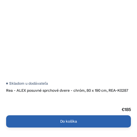
Skladom u dodávateľa
Rea - ALEX posuvné sprchové dvere - chróm, 80 x 190 cm, REA-K0287
€185
Do košíka