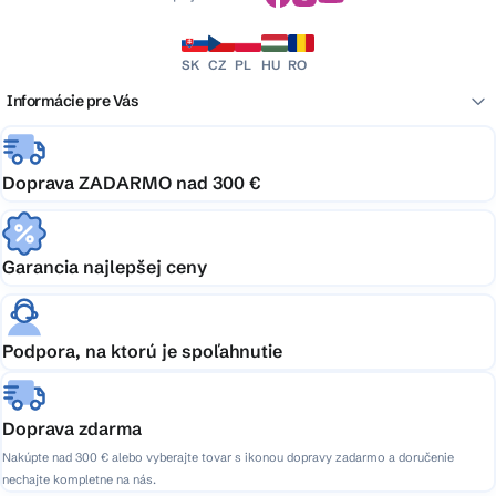
SK
CZ
PL
HU
RO
Informácie pre Vás
Doprava ZADARMO nad 300 €
Garancia najlepšej ceny
Podpora, na ktorú je spoľahnutie
Doprava zdarma
Nakúpte nad 300 € alebo vyberajte tovar s ikonou dopravy zadarmo a doručenie
nechajte kompletne na nás.