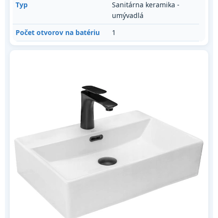
Typ
Sanitárna keramika -
umývadlá
Počet otvorov na batériu
1