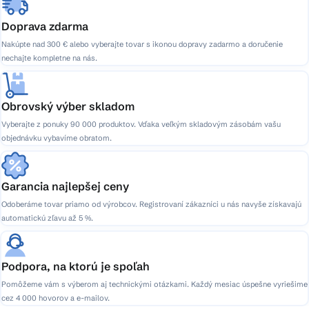
Doprava zdarma
Nakúpte nad 300 € alebo vyberajte tovar s ikonou dopravy zadarmo a doručenie
nechajte kompletne na nás.
Obrovský výber skladom
Vyberajte z ponuky 90 000 produktov. Vďaka veľkým skladovým zásobám vašu
objednávku vybavíme obratom.
Garancia najlepšej ceny
Odoberáme tovar priamo od výrobcov. Registrovaní zákazníci u nás navyše získavajú
automatickú zľavu až 5 %.
Podpora, na ktorú je spoľah
Pomôžeme vám s výberom aj technickými otázkami. Každý mesiac úspešne vyriešime
cez 4 000 hovorov a e-mailov.