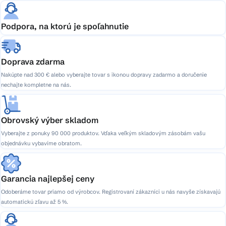
Podpora, na ktorú je spoľahnutie
Doprava zdarma
Nakúpte nad 300 € alebo vyberajte tovar s ikonou dopravy zadarmo a doručenie
nechajte kompletne na nás.
Obrovský výber skladom
Vyberajte z ponuky 90 000 produktov. Vďaka veľkým skladovým zásobám vašu
objednávku vybavíme obratom.
Garancia najlepšej ceny
Odoberáme tovar priamo od výrobcov. Registrovaní zákazníci u nás navyše získavajú
automatickú zľavu až 5 %.