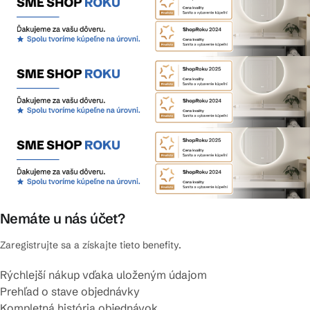
Nemáte u nás účet?
Zaregistrujte sa a získajte tieto benefity.
Rýchlejší nákup vďaka uloženým údajom
Prehľad o stave objednávky
Kompletná história objednávok