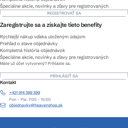
Špeciálne akcie, novinky a zľavy pre registrovaných
REGISTROVAŤ SA
Zaregistrujte sa a získajte tieto benefity
Rýchlejší nákup vďaka uloženým údajom
Prehľad o stave objednávky
Kompletná história objednávok
Špeciálne akcie, novinky a zľavy pre registrovaných
Máte už účet vytvorený? Prihláste sa.
PRIHLÁSIŤ SA
Kontakt
+421 914 399 399
Pon - Pia: 7:00 - 15:00
objednavky@heavenshop.sk