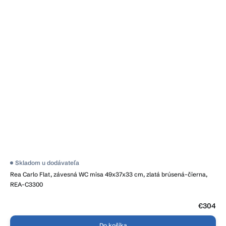
Skladom u dodávateľa
Rea Carlo Flat, závesná WC misa 49x37x33 cm, zlatá brúsená-čierna,
REA-C3300
€304
Do košíka