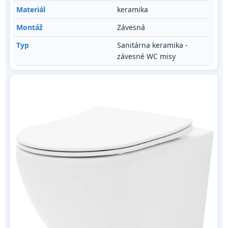
Materiál
keramika
Montáž
Závesná
Typ
Sanitárna keramika -
závesné WC misy