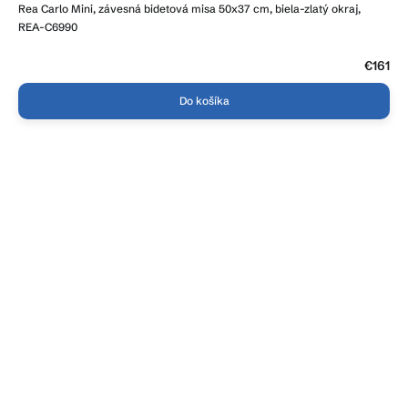
Rea Carlo Mini, závesná bidetová misa 50x37 cm, biela-zlatý okraj,
REA-C6990
€161
Do košíka