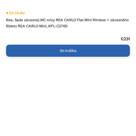
Do 14 dní
Rea, Sada závesnej WC misy REA CARLO Flat Mini Rimless + závesného
Bidetu REA CARLO Mini, KPL-C2760
€231
Do košíka