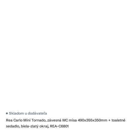
Skladom u dodávateľa
Rea Carlo Mini Tornado, závesná WC misa 490x355x350mm + toaletné
sedadlo, biela-zlatý okraj, REA-C6801