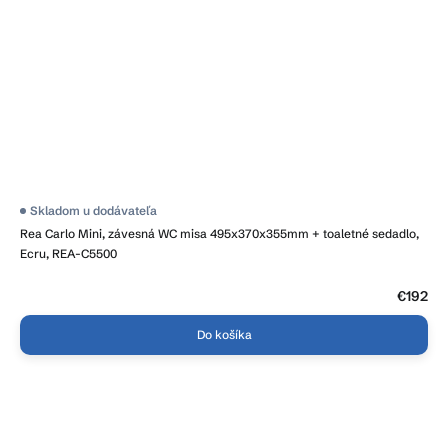
Skladom u dodávateľa
Rea Carlo Mini, závesná WC misa 495x370x355mm + toaletné sedadlo,
Ecru, REA-C5500
€192
Do košíka