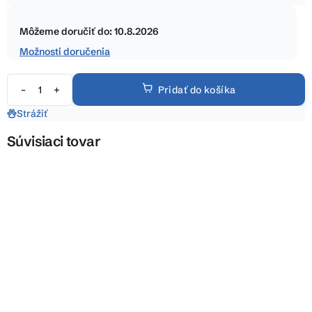
5
Jednotková
hviezdičiek.
cena:
Môžeme doručiť do:
10.8.2026
Možnosti doručenia
Pridať do košíka
Strážiť
Súvisiaci tovar