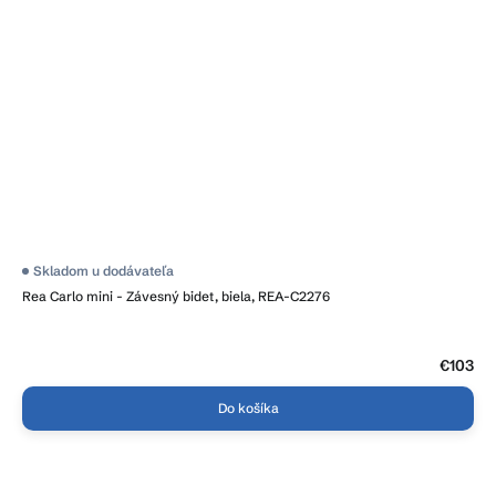
Skladom u dodávateľa
Rea Carlo mini - Závesný bidet, biela, REA-C2276
€103
Do košíka