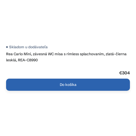
Skladom u dodávateľa
Rea Carlo Mini, závesná WC misa s rimless splachovaním, zlatá-čierna
lesklá, REA-C8990
€304
Do košíka