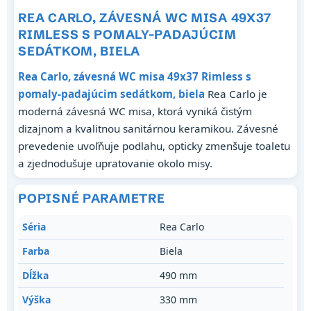
REA CARLO, ZÁVESNÁ WC MISA 49X37
RIMLESS S POMALY-PADAJÚCIM
SEDÁTKOM, BIELA
Rea Carlo, závesná WC misa 49x37 Rimless s
pomaly-padajúcim sedátkom, biela
Rea Carlo je
moderná závesná WC misa, ktorá vyniká čistým
dizajnom a kvalitnou sanitárnou keramikou. Závesné
prevedenie uvoľňuje podlahu, opticky zmenšuje toaletu
a zjednodušuje upratovanie okolo misy.
POPISNÉ PARAMETRE
Séria
Rea Carlo
Farba
Biela
Dĺžka
490 mm
Výška
330 mm