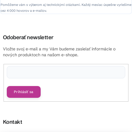
Pomôžeme vám s výberom aj technickými otázkami. Každý mesiac úspešne vyriešime
cez 4 000 hovorov a e-mailov.
Odoberať newsletter
Vložte svoj e-mail a my Vám budeme zasielať informácie o
nových produktoch na našom e-shope.
Vložením e-mailu súhlasíte s
podmienkami ochrany osobných údajov
Prihlásiť sa
Kontakt