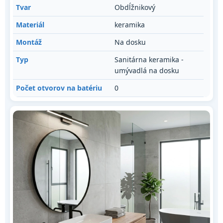
Tvar
Obdĺžnikový
Materiál
keramika
Montáž
Na dosku
Typ
Sanitárna keramika -
umývadlá na dosku
Počet otvorov na batériu
0