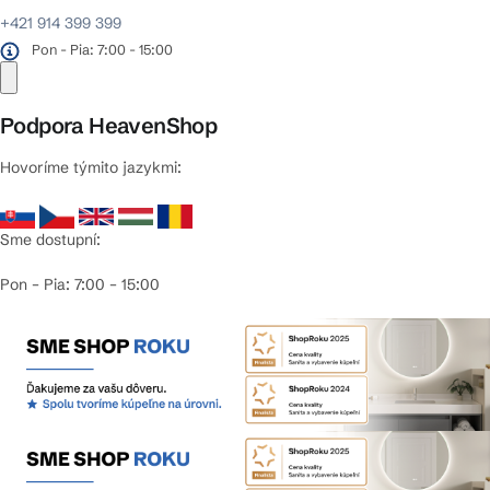
+421 914 399 399
Pon - Pia: 7:00 - 15:00
Podpora HeavenShop
Hovoríme týmito jazykmi:
Sme dostupní:
Pon – Pia: 7:00 – 15:00