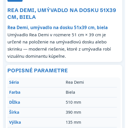
REA DEMI, UMÝVADLO NA DOSKU 51X39
CM, BIELA
Rea Demi, umývadlo na dosku 51x39 cm, biela
Umývadlo Rea Demi v rozmere 51 cm × 39 cm je
určené na položenie na umývadlovú dosku alebo
skrinku — moderné riešenie, ktoré z umývadla robí
vizuálnu dominantu kúpeľne.
POPISNÉ PARAMETRE
Séria
Rea Demi
Farba
Biela
Dĺžka
510 mm
Šírka
390 mm
Výška
135 mm