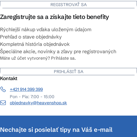
REGISTROVAŤ SA
Zaregistrujte sa a získajte tieto benefity
Rýchlejší nákup vďaka uloženým údajom
Prehľad o stave objednávky
Kompletná história objednávok
Špeciálne akcie, novinky a zľavy pre registrovaných
Máte už účet vytvorený? Prihláste sa.
PRIHLÁSIŤ SA
Kontakt
+421 914 399 399
Pon - Pia: 7:00 - 15:00
objednavky@heavenshop.sk
Nechajte si posielať tipy na Váš e-mail