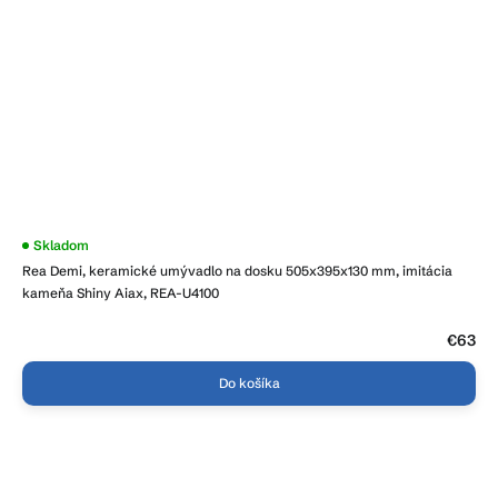
Skladom
Rea Demi, keramické umývadlo na dosku 505x395x130 mm, imitácia
kameňa Shiny Aiax, REA-U4100
€63
Do košíka