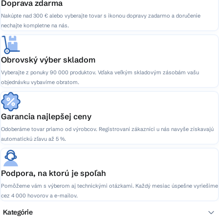
Doprava zdarma
Nakúpte nad 300 € alebo vyberajte tovar s ikonou dopravy zadarmo a doručenie
nechajte kompletne na nás.
Obrovský výber skladom
Vyberajte z ponuky 90 000 produktov. Vďaka veľkým skladovým zásobám vašu
objednávku vybavíme obratom.
Garancia najlepšej ceny
Odoberáme tovar priamo od výrobcov. Registrovaní zákazníci u nás navyše získavajú
automatickú zľavu až 5 %.
Podpora, na ktorú je spoľah
Pomôžeme vám s výberom aj technickými otázkami. Každý mesiac úspešne vyriešime
cez 4 000 hovorov a e-mailov.
Kategórie