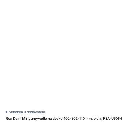
Skladom u dodávateľa
Rea Demi Mini, umývadlo na dosku 400x305x140 mm, biela, REA-U5064