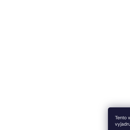
Tento 
vyjadru