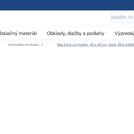
štalačný materiál
Obklady, dlažby a podlahy
Výpreda
Umývadlá na dosku
Rea Elma umývadlo, 45 x 45 cm, šedá, REA-U84