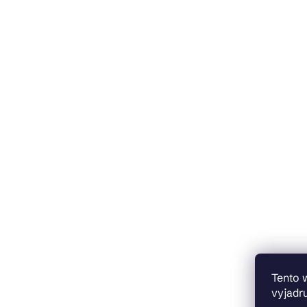
Tento 
vyjadru