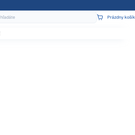
Prázdny košík
NÁKUPNÝ
KOŠÍK
j