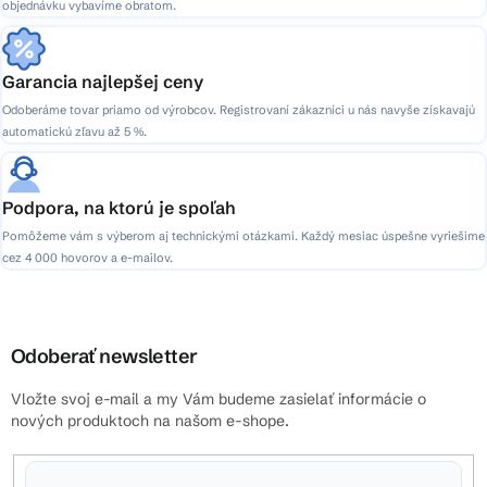
objednávku vybavíme obratom.
Garancia najlepšej ceny
Odoberáme tovar priamo od výrobcov. Registrovaní zákazníci u nás navyše získavajú
automatickú zľavu až 5 %.
Podpora, na ktorú je spoľah
Pomôžeme vám s výberom aj technickými otázkami. Každý mesiac úspešne vyriešime
cez 4 000 hovorov a e-mailov.
Odoberať newsletter
Vložte svoj e-mail a my Vám budeme zasielať informácie o
nových produktoch na našom e-shope.