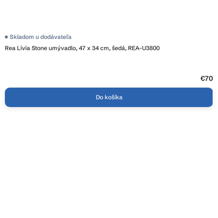
Skladom u dodávateľa
Rea Livia Stone umývadlo, 47 x 34 cm, šedá, REA-U3800
€70
Do košíka