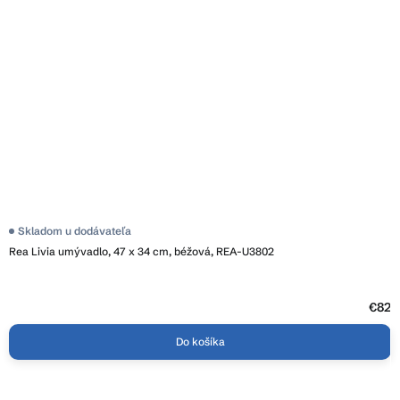
Skladom u dodávateľa
Rea Livia umývadlo, 47 x 34 cm, béžová, REA-U3802
€82
Do košíka