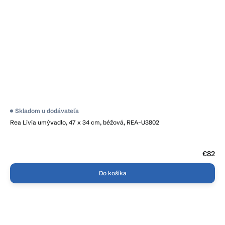
Skladom u dodávateľa
Rea Livia umývadlo, 47 x 34 cm, béžová, REA-U3802
€82
Do košíka