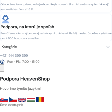
Odoberáme tovar priamo od výrobcov. Registrovaní zákazníci u nás navyše získavajú
automatickú zľavu až 5 %.
Podpora, na ktorú je spoľah
Pomôžeme vám s výberom aj technickými otázkami. Každý mesiac úspešne vyriešime
cez 4 000 hovorov a e-mailov.
Kategórie
+421 914 399 399
Pon - Pia: 7:00 - 15:00
Podpora HeavenShop
Hovoríme týmito jazykmi:
Sme dostupní: