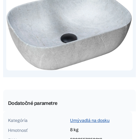
Dodatočné parametre
Kategória
Umývadlá na dosku
8 kg
Hmotnosť