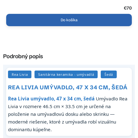
€70
Do košíka
Podrobný popis
Rea Livia
Sanitárna keramika - umývadlá
Šedá
REA LIVIA UMÝVADLO, 47 X 34 CM, ŠEDÁ
Rea Livia umývadlo, 47 x 34 cm, šedá
Umývadlo Rea
Livia v rozmere 46.5 cm × 33.5 cm je určené na
položenie na umývadlovú dosku alebo skrinku —
moderné riešenie, ktoré z umývadla robí vizuálnu
dominantu kúpeľne.