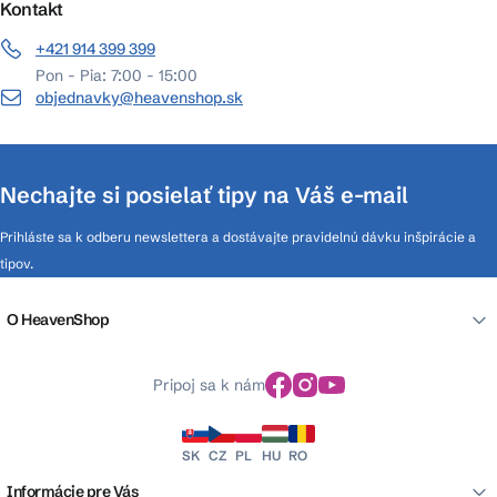
Kontakt
+421 914 399 399
Pon - Pia: 7:00 - 15:00
objednavky@heavenshop.sk
Nechajte si posielať tipy na Váš e-mail
Prihláste sa k odberu newslettera a dostávajte pravidelnú dávku inšpirácie a
tipov.
O HeavenShop
Pripoj sa k nám
SK
CZ
PL
HU
RO
Informácie pre Vás