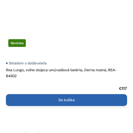
Novinka
Skladom u dodávateľa
Rea Lungo, voľne stojaca umývadlová batéria, čierna matná, REA-
B4302
€117
Do košíka