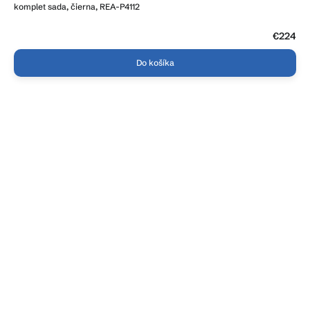
komplet sada, čierna, REA-P4112
€224
Do košíka