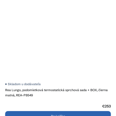
Skladom u dodávateľa
Rea Lungo, podomietková termostatická sprchová sada + BOX, čierna
matná, REA-P8549
€253