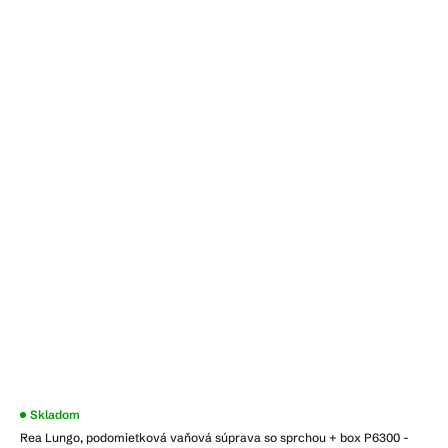
Skladom
Rea Lungo, podomietková vaňová súprava so sprchou + box P6300 -