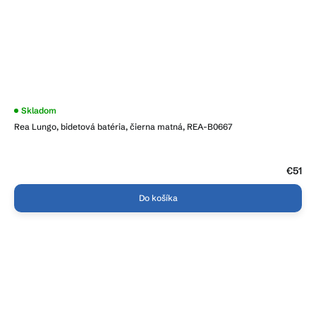
Skladom
Rea Lungo, bidetová batéria, čierna matná, REA-B0667
€51
Do košíka