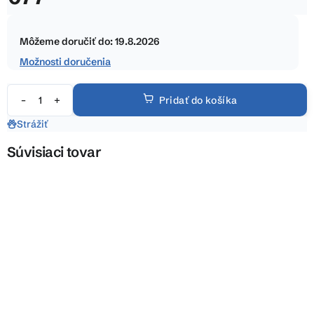
5
Jednotková
hviezdičiek.
cena:
Môžeme doručiť do:
19.8.2026
Možnosti doručenia
Pridať do košíka
Strážiť
Súvisiaci tovar