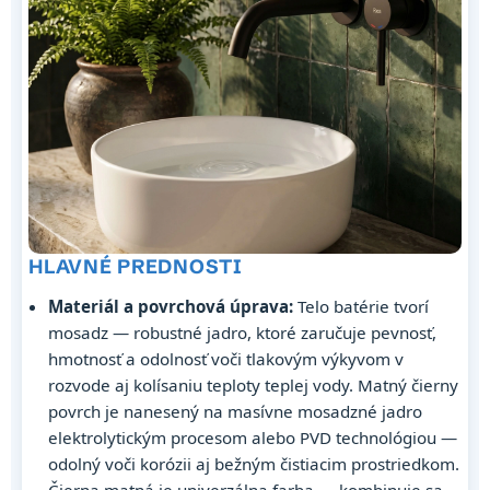
HLAVNÉ PREDNOSTI
Materiál a povrchová úprava:
Telo batérie tvorí
mosadz — robustné jadro, ktoré zaručuje pevnosť,
hmotnosť a odolnosť voči tlakovým výkyvom v
rozvode aj kolísaniu teploty teplej vody. Matný čierny
povrch je nanesený na masívne mosadzné jadro
elektrolytickým procesom alebo PVD technológiou —
odolný voči korózii aj bežným čistiacim prostriedkom.