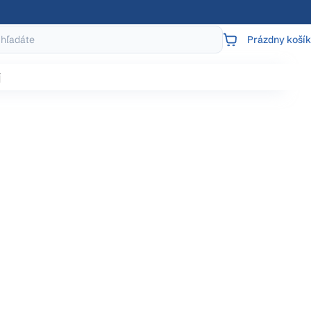
Prázdny košík
NÁKUPNÝ
KOŠÍK
j