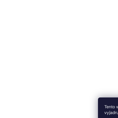
Tento 
vyjadru