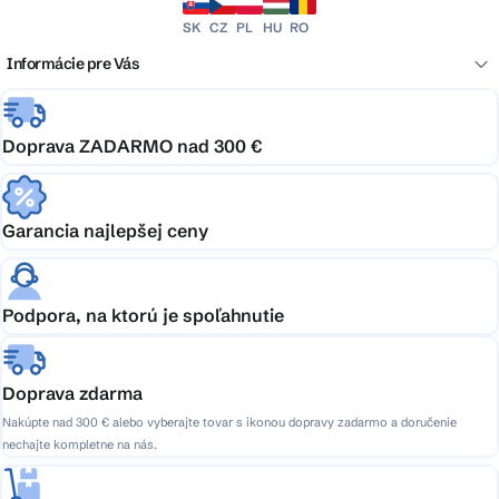
SK
CZ
PL
HU
RO
Informácie pre Vás
Doprava ZADARMO nad 300 €
Garancia najlepšej ceny
Podpora, na ktorú je spoľahnutie
Doprava zdarma
Nakúpte nad 300 € alebo vyberajte tovar s ikonou dopravy zadarmo a doručenie
nechajte kompletne na nás.