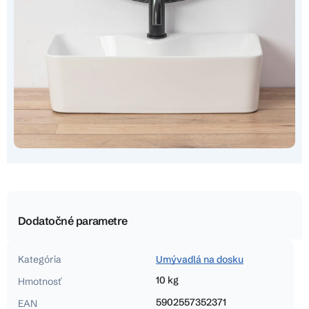
Dodatočné parametre
Kategória
Umývadlá na dosku
10 kg
Hmotnosť
5902557352371
EAN