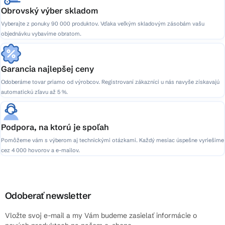
Obrovský výber skladom
Vyberajte z ponuky 90 000 produktov. Vďaka veľkým skladovým zásobám vašu
objednávku vybavíme obratom.
Garancia najlepšej ceny
Odoberáme tovar priamo od výrobcov. Registrovaní zákazníci u nás navyše získavajú
automatickú zľavu až 5 %.
Podpora, na ktorú je spoľah
Pomôžeme vám s výberom aj technickými otázkami. Každý mesiac úspešne vyriešime
cez 4 000 hovorov a e-mailov.
Odoberať newsletter
Vložte svoj e-mail a my Vám budeme zasielať informácie o