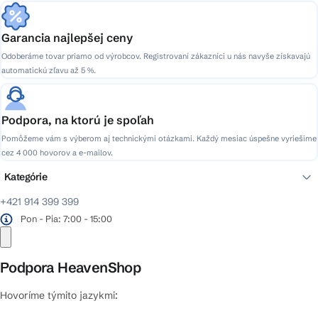
Garancia najlepšej ceny
Odoberáme tovar priamo od výrobcov. Registrovaní zákazníci u nás navyše získavajú
automatickú zľavu až 5 %.
Podpora, na ktorú je spoľah
Pomôžeme vám s výberom aj technickými otázkami. Každý mesiac úspešne vyriešime
cez 4 000 hovorov a e-mailov.
Kategórie
+421 914 399 399
Pon - Pia: 7:00 - 15:00
Podpora HeavenShop
Hovoríme týmito jazykmi: