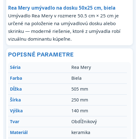
Rea Mery umývadlo na dosku 50x25 cm, biela
Umývadlo Rea Mery v rozmere 50.5 cm × 25 cm je
určené na položenie na umývadlovú dosku alebo
skrinku — moderné riešenie, ktoré z umývadla robí
vizuálnu dominantu kúpeľne.
POPISNÉ PARAMETRE
Séria
Rea Mery
Farba
Biela
Dĺžka
505 mm
Šírka
250 mm
Výška
140 mm
Tvar
Obdĺžnikový
Materiál
keramika