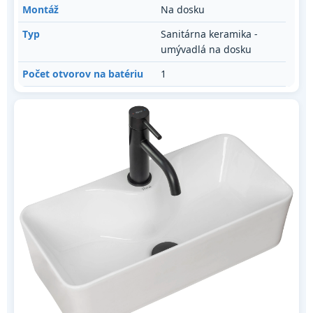
Montáž
Na dosku
Typ
Sanitárna keramika -
umývadlá na dosku
Počet otvorov na batériu
1