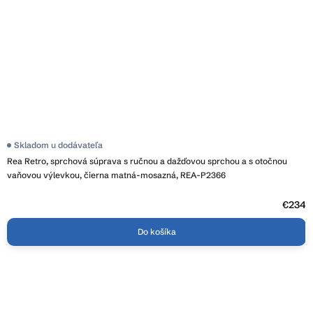
Skladom u dodávateľa
Rea Retro, sprchová súprava s ručnou a dažďovou sprchou a s otočnou
vaňovou výlevkou, čierna matná-mosazná, REA-P2366
€234
Do košíka