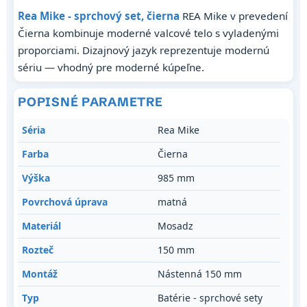
Rea Mike - sprchový set, čierna
REA Mike v prevedení
Čierna kombinuje moderné valcové telo s vyladenými
proporciami. Dizajnový jazyk reprezentuje modernú
sériu — vhodný pre moderné kúpeľne.
POPISNÉ PARAMETRE
Séria
Rea Mike
Farba
Čierna
Výška
985 mm
Povrchová úprava
matná
Materiál
Mosadz
Rozteč
150 mm
Montáž
Nástenná 150 mm
Typ
Batérie - sprchové sety