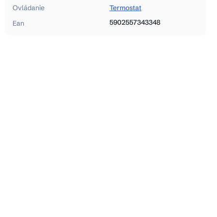
Ovládanie
Termostat
5902557343348
Ean