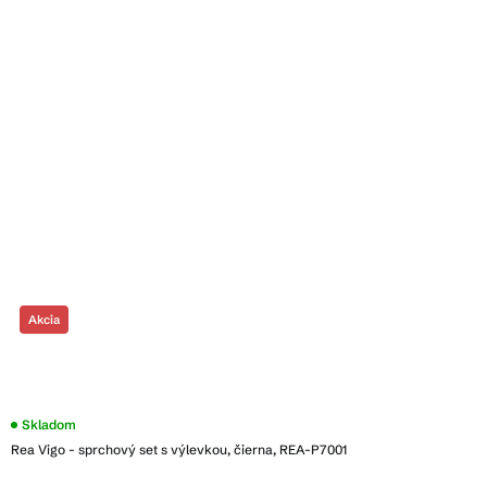
Akcia
Akce
Skladom
Rea Vigo - sprchový set s výlevkou, čierna, REA-P7001