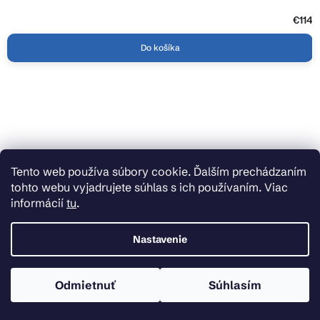
€114
Do košíka
Tento web používa súbory cookie. Ďalším prechádzaním
tohto webu vyjadrujete súhlas s ich používaním. Viac
informácií
tu
.
Nastavenie
Odmietnuť
Súhlasím