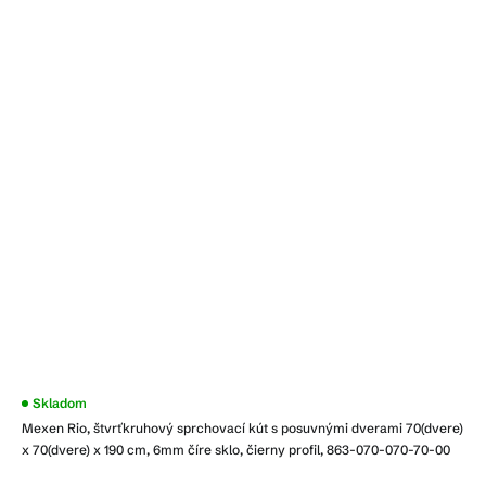
Skladom
Mexen Rio, štvrťkruhový sprchovací kút s posuvnými dverami 70(dvere)
x 70(dvere) x 190 cm, 6mm číre sklo, čierny profil, 863-070-070-70-00