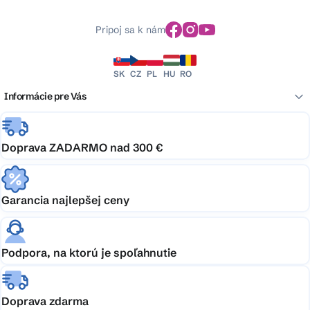
Pripoj sa k nám
SK
CZ
PL
HU
RO
Informácie pre Vás
Doprava ZADARMO nad 300 €
Garancia najlepšej ceny
Podpora, na ktorú je spoľahnutie
Doprava zdarma