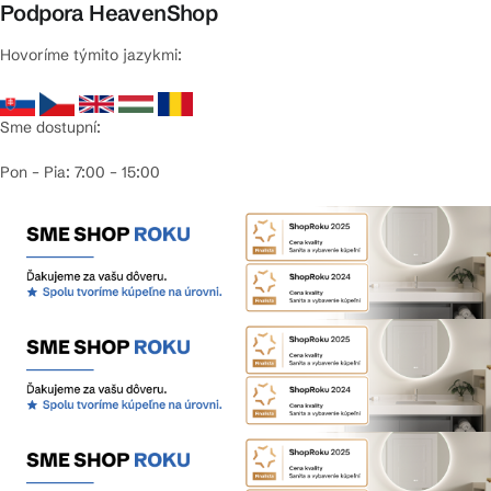
Podpora HeavenShop
Hovoríme týmito jazykmi:
Sme dostupní:
Pon – Pia: 7:00 – 15:00