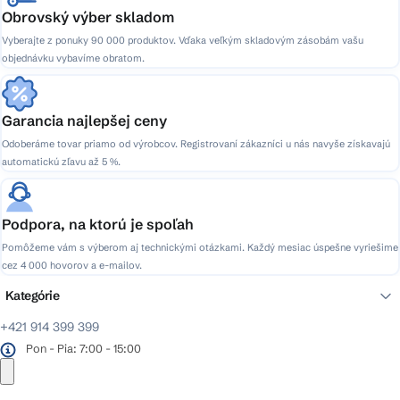
Obrovský výber skladom
Vyberajte z ponuky 90 000 produktov. Vďaka veľkým skladovým zásobám vašu
objednávku vybavíme obratom.
Garancia najlepšej ceny
Odoberáme tovar priamo od výrobcov. Registrovaní zákazníci u nás navyše získavajú
automatickú zľavu až 5 %.
Podpora, na ktorú je spoľah
Pomôžeme vám s výberom aj technickými otázkami. Každý mesiac úspešne vyriešime
cez 4 000 hovorov a e-mailov.
Kategórie
+421 914 399 399
Pon - Pia: 7:00 - 15:00