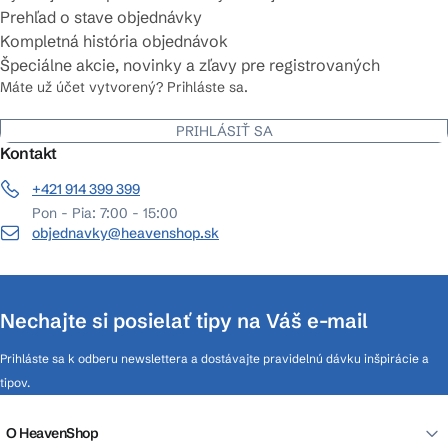
Prehľad o stave objednávky
Kompletná história objednávok
Špeciálne akcie, novinky a zľavy pre registrovaných
Máte už účet vytvorený? Prihláste sa.
PRIHLÁSIŤ SA
Kontakt
+421 914 399 399
Pon - Pia: 7:00 - 15:00
objednavky@heavenshop.sk
Nechajte si posielať tipy na Váš e-mail
Prihláste sa k odberu newslettera a dostávajte pravidelnú dávku inšpirácie a
tipov.
O HeavenShop