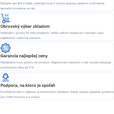
Nakúpte nad 300 € alebo vyberajte tovar s ikonou dopravy zadarmo a doručenie
nechajte kompletne na nás.
Obrovský výber skladom
Vyberajte z ponuky 90 000 produktov. Vďaka veľkým skladovým zásobám vašu
objednávku vybavíme obratom.
Garancia najlepšej ceny
Odoberáme tovar priamo od výrobcov. Registrovaní zákazníci u nás navyše získavajú
automatickú zľavu až 5 %.
Podpora, na ktorú je spoľah
Pomôžeme vám s výberom aj technickými otázkami. Každý mesiac úspešne vyriešime
cez 4 000 hovorov a e-mailov.