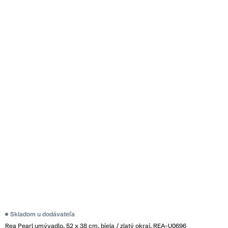
Skladom u dodávateľa
Rea Pearl umývadlo, 52 x 38 cm, biela / zlatý okraj, REA-U0696