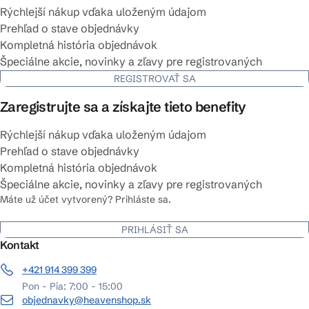
Rýchlejší nákup vďaka uloženým údajom
Prehľad o stave objednávky
Kompletná história objednávok
Špeciálne akcie, novinky a zľavy pre registrovaných
REGISTROVAŤ SA
Zaregistrujte sa a získajte tieto benefity
Rýchlejší nákup vďaka uloženým údajom
Prehľad o stave objednávky
Kompletná história objednávok
Špeciálne akcie, novinky a zľavy pre registrovaných
Máte už účet vytvorený? Prihláste sa.
PRIHLÁSIŤ SA
Kontakt
+421 914 399 399
Pon - Pia: 7:00 - 15:00
objednavky@heavenshop.sk