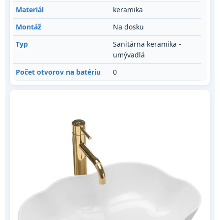
Materiál
keramika
Montáž
Na dosku
Typ
Sanitárna keramika -
umývadlá
Počet otvorov na batériu
0