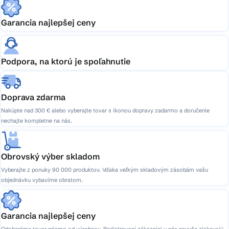
Garancia najlepšej ceny
Podpora, na ktorú je spoľahnutie
Doprava zdarma
Nakúpte nad 300 € alebo vyberajte tovar s ikonou dopravy zadarmo a doručenie
nechajte kompletne na nás.
Obrovský výber skladom
Vyberajte z ponuky 90 000 produktov. Vďaka veľkým skladovým zásobám vašu
objednávku vybavíme obratom.
Garancia najlepšej ceny
Odoberáme tovar priamo od výrobcov. Registrovaní zákazníci u nás navyše získavajú