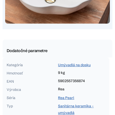
Dodatočné parametre
Kategória
Umývadlá na dosku
9 kg
Hmotnosť
5902557356874
EAN
Rea
Výrobca
Séria
Rea Pearl
Typ
Sanitárna keramika -
umývadlá