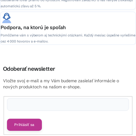
automatickú zľavu až 5 %.
Podpora, na ktorú je spoľah
Pomôžeme vám s výberom aj technickými otázkami. Každý mesiac úspešne vyriešime
cez 4 000 hovorov a e-mailov.
Odoberať newsletter
Vložte svoj e-mail a my Vám budeme zasielať informácie o
nových produktoch na našom e-shope.
Vložením e-mailu súhlasíte s
podmienkami ochrany osobných údajov
Prihlásiť sa