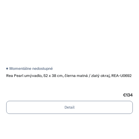
Momentálne nedostupné
Rea Pearl umývadlo, 52 x 38 cm, čierna matná / zlatý okraj, REA-U0692
€134
Detail