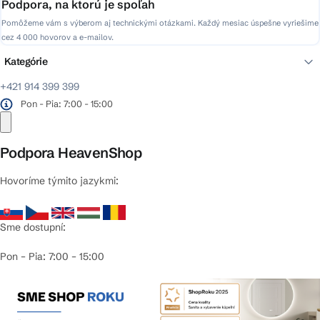
Podpora, na ktorú je spoľah
Pomôžeme vám s výberom aj technickými otázkami. Každý mesiac úspešne vyriešime
cez 4 000 hovorov a e-mailov.
Kategórie
+421 914 399 399
Pon - Pia: 7:00 - 15:00
Podpora HeavenShop
Hovoríme týmito jazykmi:
Sme dostupní:
Pon – Pia: 7:00 – 15:00