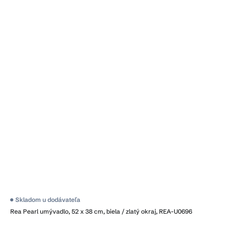
Skladom u dodávateľa
Rea Pearl umývadlo, 52 x 38 cm, biela / zlatý okraj, REA-U0696