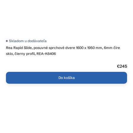
Skladom u dodávateľa
Rea Rapid Slide, posuvné sprchové dvere 1600 x 1950 mm, 6mm číre
sklo, čierny profil, REA-K6406
€245
Do košíka