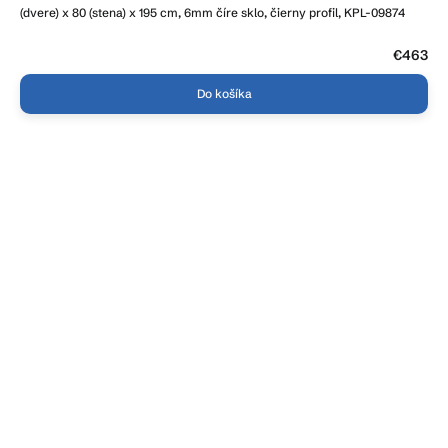
(dvere) x 80 (stena) x 195 cm, 6mm číre sklo, čierny profil, KPL-09874
€463
Do košíka