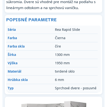
súkromia. Dvere sú vhodné pre montáž na podlahu s
lineárnym odtokom a na sprchovú vaničku.
POPISNÉ PARAMETRE
Séria
Rea Rapid Slide
Farba
Čierna
Farba skla
číre
Šírka
1300 mm
Výška
1950 mm
Materiál
tvrdené sklo
Hrúbka skla
6 mm
Typ
Sprchové dvere - posuvné