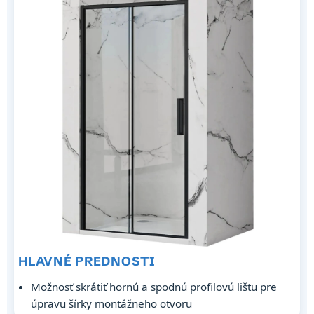
HLAVNÉ PREDNOSTI
Možnosť skrátiť hornú a spodnú profilovú lištu pre
úpravu šírky montážneho otvoru