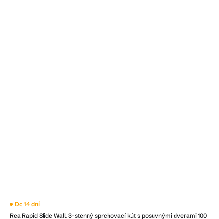
Do 14 dní
Rea Rapid Slide Wall, 3-stenný sprchovací kút s posuvnými dverami 100