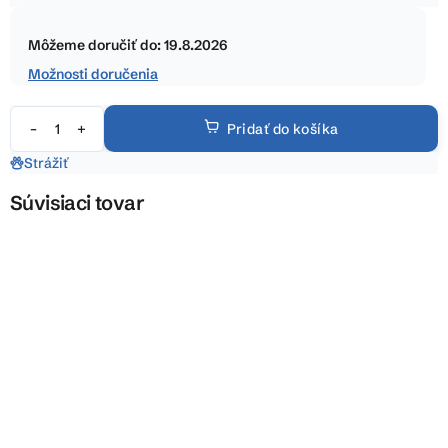
5
Jednotková
hviezdičiek.
cena:
Môžeme doručiť do:
19.8.2026
Možnosti doručenia
Pridať do košíka
Strážiť
Súvisiaci tovar