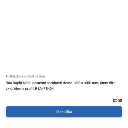
Skladom u dodávateľa
Rea Rapid Slide, posuvné sprchové dvere 1400 x 1950 mm, 6mm číre
sklo, čierny profil, REA-P6404
€208
Do košíka