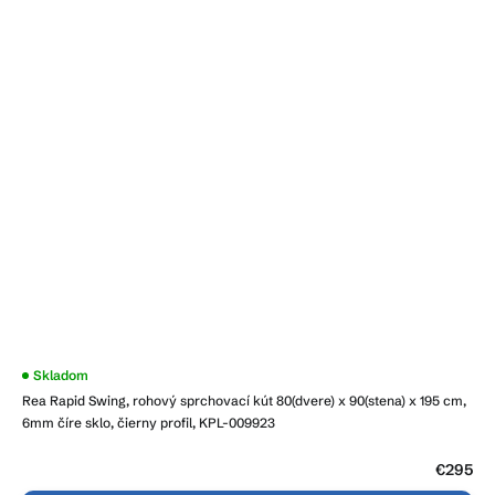
Skladom
Rea Rapid Swing, rohový sprchovací kút 80(dvere) x 90(stena) x 195 cm,
6mm číre sklo, čierny profil, KPL-009923
€295