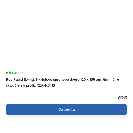
Skladom
Rea Rapid Swing, 1-krídlové sprchové dvere 120 x 195 cm, 6mm číre
sklo, čierny profil, REA-K6413
€215
Do košíka