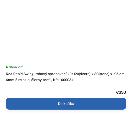
Skladom
Rea Rapid Swing, rohový sprchovací kút 120(dvere) x 80(stena) x 195 cm,
6mm číre sklo, čierny profil, KPL-009934
€330
Do košíka