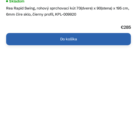
Skladom
Rea Rapid Swing, rohový sprchovací kút 70(dvere) x 90(stena) x 195 cm,
6mm číre sklo, čierny profil, KPL-009920
€285
Do košíka