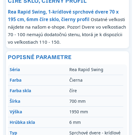
ČÍRE SKLO, ČIERNY PROFIL
Rea Rapid Swing, 1-krídlové sprchové dvere 70 x
195 cm, 6mm číre sklo, čierny profil
Ostatné veľkosti
nájdete na našom e-shope. Pozor! Dvere vo veľkostiach
70 - 100 nemajú dodatočnú stenu, ktorá je k dispozícii
vo veľkostiach 110 - 150.
POPISNÉ PARAMETRE
Séria
Rea Rapid Swing
Farba
Čierna
Farba skla
číre
Šírka
700 mm
Výška
1950 mm
Hrúbka skla
6 mm
Typ
Sprchové dvere - krídlové