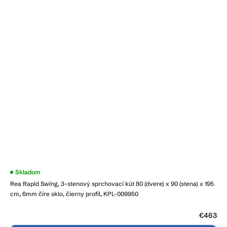
Skladom
Rea Rapid Swing, 3-stenový sprchovací kút 80 (dvere) x 90 (stena) x 195
cm, 6mm číre sklo, čierny profil, KPL-009950
€463