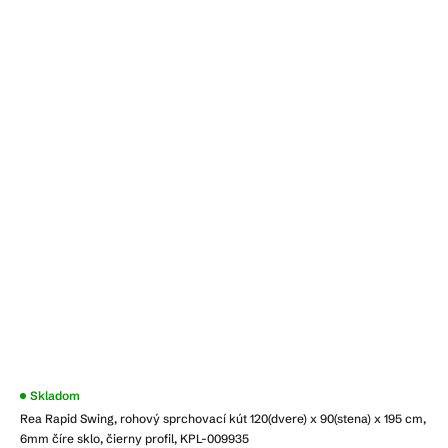
Skladom
Rea Rapid Swing, rohový sprchovací kút 120(dvere) x 90(stena) x 195 cm,
6mm číre sklo, čierny profil, KPL-009935