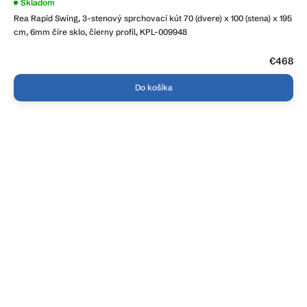
Skladom
Rea Rapid Swing, 3-stenový sprchovací kút 70 (dvere) x 100 (stena) x 195
cm, 6mm číre sklo, čierny profil, KPL-009948
€468
Do košíka