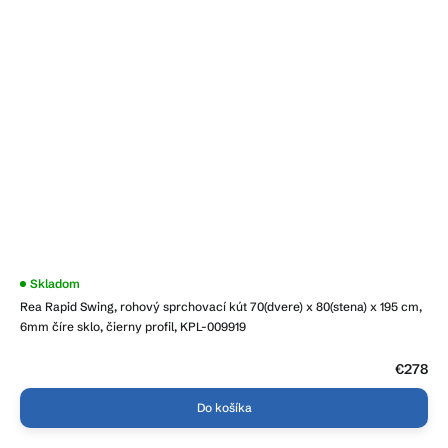
Skladom
Rea Rapid Swing, rohový sprchovací kút 70(dvere) x 80(stena) x 195 cm,
6mm číre sklo, čierny profil, KPL-009919
€278
Do košíka