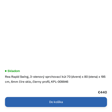
Skladom
Rea Rapid Swing, 3-stenový sprchovací kút 70 (dvere) x 80 (stena) x 195
cm, 6mm číre sklo, čierny profil, KPL-009946
€440
Do košíka