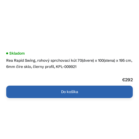
Skladom
Rea Rapid Swing, rohový sprchovací kút 70(dvere) x 100(stena) x 195 cm,
6mm číre sklo, čierny profil, KPL-009921
€292
Do košíka