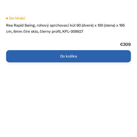
Do 14 dní
Rea Rapid Swing, rohový sprchovací kút 90 (dvere) x 100 (stena) x 195
cm, 6mm číre sklo, čierny profil, KPL-009927
€309
Do košíka