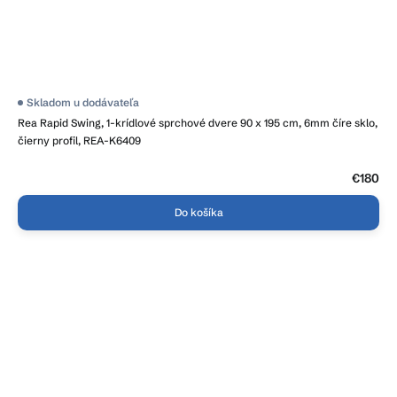
Skladom u dodávateľa
Rea Rapid Swing, 1-krídlové sprchové dvere 90 x 195 cm, 6mm číre sklo,
čierny profil, REA-K6409
€180
Do košíka