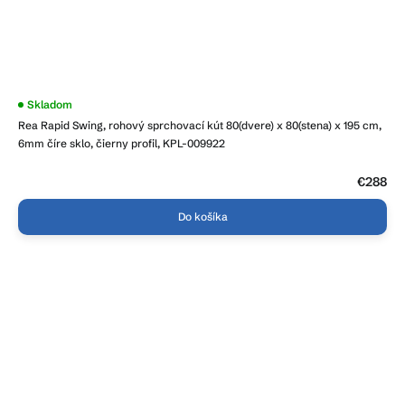
Skladom
Rea Rapid Swing, rohový sprchovací kút 80(dvere) x 80(stena) x 195 cm,
6mm číre sklo, čierny profil, KPL-009922
€288
Do košíka