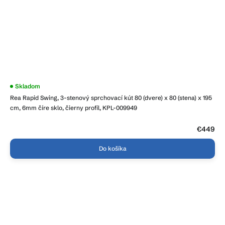
Skladom
Rea Rapid Swing, 3-stenový sprchovací kút 80 (dvere) x 80 (stena) x 195
cm, 6mm číre sklo, čierny profil, KPL-009949
€449
Do košíka