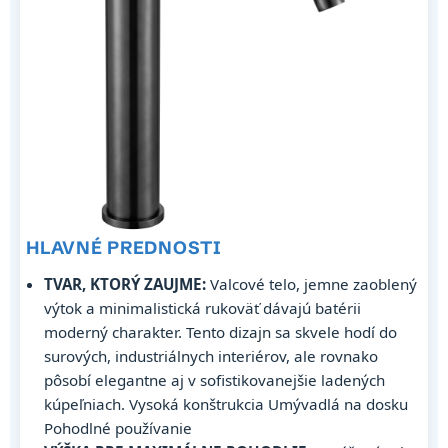
HLAVNÉ PREDNOSTI
TVAR, KTORÝ ZAUJME:
Valcové telo, jemne zaoblený
výtok a minimalistická rukoväť dávajú batérii
moderný charakter. Tento dizajn sa skvele hodí do
surových, industriálnych interiérov, ale rovnako
pôsobí elegantne aj v sofistikovanejšie ladených
kúpeľniach. Vysoká konštrukcia Umývadlá na dosku
Pohodlné používanie