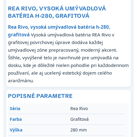
REA RIVO, VYSOKÁ UMÝVADLOVÁ
BATÉRIA H-280, GRAFITOVÁ
Rea Rivo, vysoká umývadlová batéria h-280,
grafitová
Vysoká umývadlová batéria REA Rivo v
grafitovej povrchovej úprave dodáva každej
umývadlovej zóne prepracovaný, moderný akcent.
Štíhle, vyvýšené telo je navrhnuté pre umývadlá na
dosku, kde je dôležité nielen pohodlie pri každodennom
používaní, ale aj ucelený estetický dojem celého
aranžmánu.
POPISNÉ PARAMETRE
Séria
Rea Rivo
Farba
Grafitová
Výška
280 mm