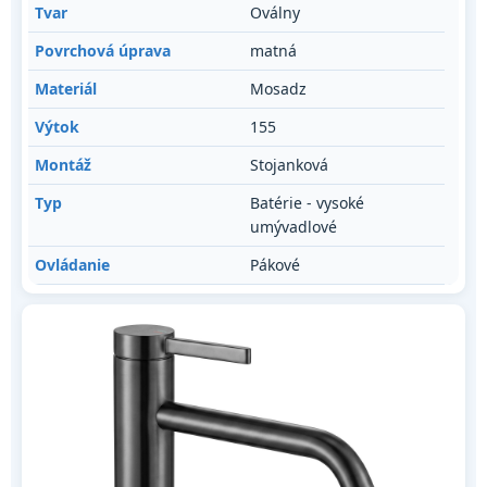
Tvar
Oválny
Povrchová úprava
matná
Materiál
Mosadz
Výtok
155
Montáž
Stojanková
Typ
Batérie - vysoké
umývadlové
Ovládanie
Pákové