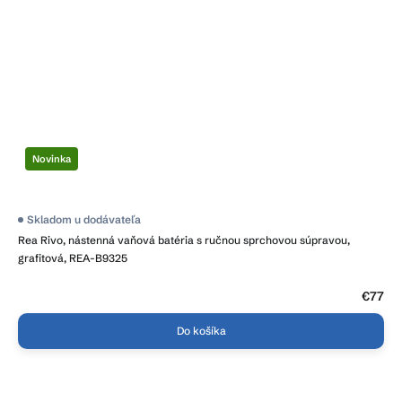
Novinka
Skladom u dodávateľa
Rea Rivo, nástenná vaňová batéria s ručnou sprchovou súpravou,
grafitová, REA-B9325
€77
Do košíka