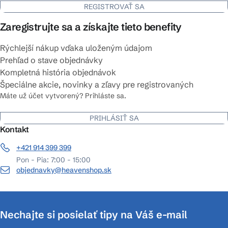
REGISTROVAŤ SA
Zaregistrujte sa a získajte tieto benefity
Rýchlejší nákup vďaka uloženým údajom
Prehľad o stave objednávky
Kompletná história objednávok
Špeciálne akcie, novinky a zľavy pre registrovaných
Máte už účet vytvorený? Prihláste sa.
PRIHLÁSIŤ SA
Kontakt
+421 914 399 399
Pon - Pia: 7:00 - 15:00
objednavky@heavenshop.sk
Nechajte si posielať tipy na Váš e-mail