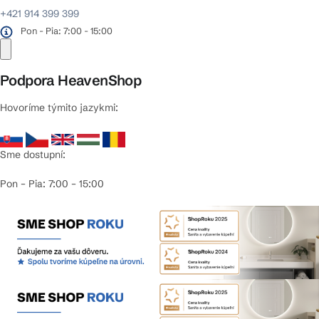
+421 914 399 399
Pon - Pia: 7:00 - 15:00
Podpora HeavenShop
Hovoríme týmito jazykmi:
Sme dostupní:
Pon – Pia: 7:00 – 15:00