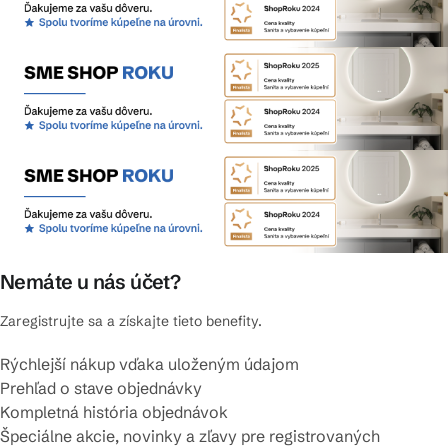
Nemáte u nás účet?
Zaregistrujte sa a získajte tieto benefity.
Rýchlejší nákup vďaka uloženým údajom
Prehľad o stave objednávky
Kompletná história objednávok
Špeciálne akcie, novinky a zľavy pre registrovaných