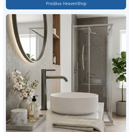
Predáva HeavenShop