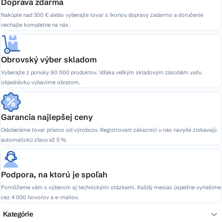
Doprava zdarma
Nakúpte nad 300 € alebo vyberajte tovar s ikonou dopravy zadarmo a doručenie
nechajte kompletne na nás.
Obrovský výber skladom
Vyberajte z ponuky 90 000 produktov. Vďaka veľkým skladovým zásobám vašu
objednávku vybavíme obratom.
Garancia najlepšej ceny
Odoberáme tovar priamo od výrobcov. Registrovaní zákazníci u nás navyše získavajú
automatickú zľavu až 5 %.
Podpora, na ktorú je spoľah
Pomôžeme vám s výberom aj technickými otázkami. Každý mesiac úspešne vyriešime
cez 4 000 hovorov a e-mailov.
Kategórie