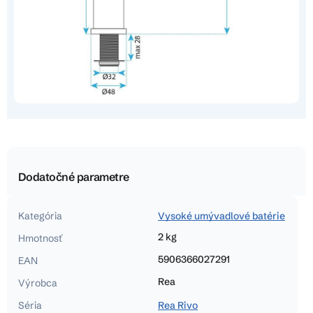
Dodatočné parametre
Kategória
Vysoké umývadlové batérie
2 kg
Hmotnosť
5906366027291
EAN
Rea
Výrobca
Séria
Rea Rivo