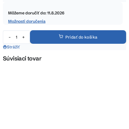
hviezdičiek.
Jednotková
cena:
Môžeme doručiť do:
11.8.2026
Možnosti doručenia
Pridať do košíka
Strážiť
Súvisiaci tovar