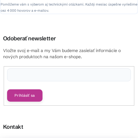
Pomôžeme vám s výberom aj technickými otázkami. Každý mesiac úspešne vyriešime
cez 4 000 hovorov a e-mailov.
Odoberať newsletter
Vložte svoj e-mail a my Vám budeme zasielať informácie o
nových produktoch na našom e-shope.
Vložením e-mailu súhlasíte s
podmienkami ochrany osobných údajov
Prihlásiť sa
Kontakt