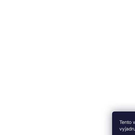
Tento 
vyjadru