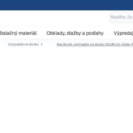
štalačný materiál
Obklady, dlažby a podlahy
Výpreda
Umývadlá na dosku
Rea Royal, umývadlo na dosku 62x36 cm, biela,