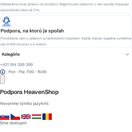
Odoberáme tovar priamo od výrobcov. Registrovaní zákazníci u nás navyše získavajú
automatickú zľavu až 5 %.
Podpora, na ktorú je spoľah
Pomôžeme vám s výberom aj technickými otázkami. Každý mesiac úspešne vyriešime
cez 4 000 hovorov a e-mailov.
Kategórie
+421 914 399 399
Pon - Pia: 7:00 - 15:00
Podpora HeavenShop
Hovoríme týmito jazykmi:
Sme dostupní: