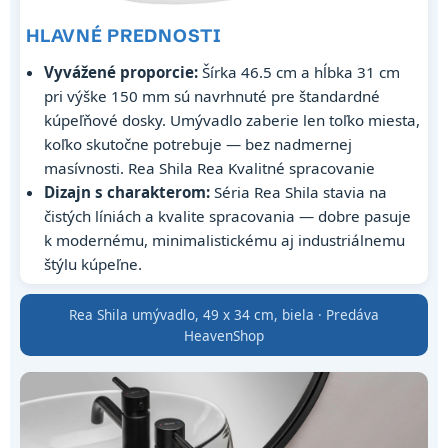
HLAVNÉ PREDNOSTI
Vyvážené proporcie:
Šírka 46.5 cm a hĺbka 31 cm
pri výške 150 mm sú navrhnuté pre štandardné
kúpeľňové dosky. Umývadlo zaberie len toľko miesta,
koľko skutočne potrebuje — bez nadmernej
masívnosti. Rea Shila Rea Kvalitné spracovanie
Dizajn s charakterom:
Séria Rea Shila stavia na
čistých líniách a kvalite spracovania — dobre pasuje
k modernému, minimalistickému aj industriálnemu
štýlu kúpeľne.
Rea Shila umývadlo, 49 x 34 cm, biela · Predáva
HeavenShop