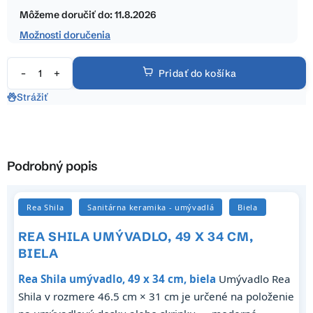
hviezdičiek.
cena:
Môžeme doručiť do:
11.8.2026
Možnosti doručenia
Pridať do košíka
Strážiť
Podrobný popis
Rea Shila
Sanitárna keramika - umývadlá
Biela
REA SHILA UMÝVADLO, 49 X 34 CM,
BIELA
Rea Shila umývadlo, 49 x 34 cm, biela
Umývadlo Rea
Shila v rozmere 46.5 cm × 31 cm je určené na položenie