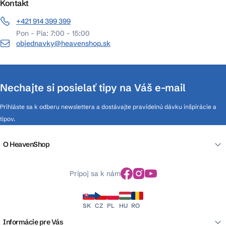
Kontakt
+421 914 399 399
Pon - Pia: 7:00 - 15:00
objednavky@heavenshop.sk
Nechajte si posielať tipy na Váš e-mail
Prihláste sa k odberu newslettera a dostávajte pravidelnú dávku inšpirácie a
tipov.
O HeavenShop
Pripoj sa k nám
SK
CZ
PL
HU
RO
Informácie pre Vás