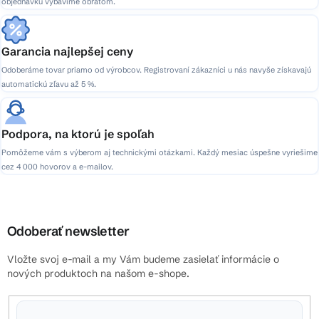
objednávku vybavíme obratom.
Garancia najlepšej ceny
Odoberáme tovar priamo od výrobcov. Registrovaní zákazníci u nás navyše získavajú
automatickú zľavu až 5 %.
Podpora, na ktorú je spoľah
Pomôžeme vám s výberom aj technickými otázkami. Každý mesiac úspešne vyriešime
cez 4 000 hovorov a e-mailov.
Odoberať newsletter
Vložte svoj e-mail a my Vám budeme zasielať informácie o
nových produktoch na našom e-shope.