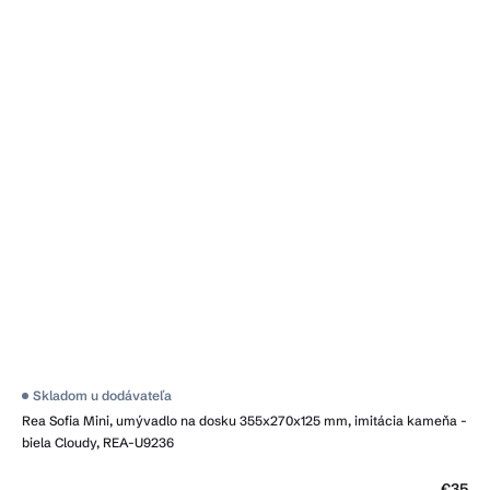
Skladom u dodávateľa
Rea Sofia Mini, umývadlo na dosku 355x270x125 mm, imitácia kameňa -
biela Cloudy, REA-U9236
€35