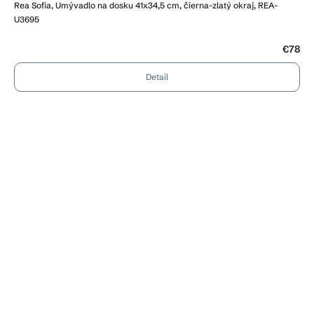
Rea Sofia, Umývadlo na dosku 41x34,5 cm, čierna-zlatý okraj, REA-
U3695
€78
Detail