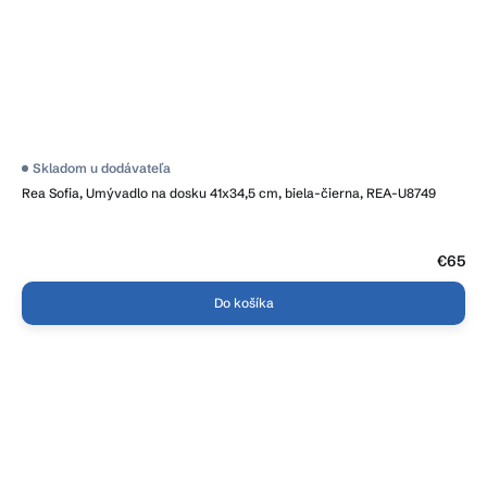
Skladom u dodávateľa
Rea Sofia, Umývadlo na dosku 41x34,5 cm, biela-čierna, REA-U8749
€65
Do košíka