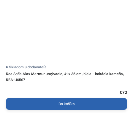
Skladom u dodávateľa
Rea Sofia Aiax Marmur umývadlo, 41 x 35 cm, biela - imitácia kameňa,
REA-U6597
€72
Do košíka