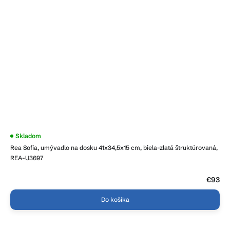
Skladom
Rea Sofia, umývadlo na dosku 41x34,5x15 cm, biela-zlatá štruktúrovaná,
REA-U3697
€93
Do košíka