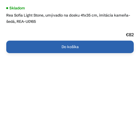
Skladom
Rea Sofia Light Stone, umývadlo na dosku 41x35 cm, imitácia kameňa-
šedá, REA-U0165
€82
Do košíka