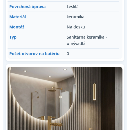
Povrchová úprava
Lesklá
Materiál
keramika
Montáž
Na dosku
Typ
Sanitárna keramika -
umývadlá
Počet otvorov na batériu
0