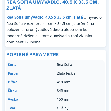
REA SOFIA UMÝVADLO, 40,5 X 33,5 CM,
ZLATÁ
Rea Sofia umývadlo, 40,5 x 33,5 cm, zlatá
Umývadlo
Rea Sofia v rozmere 41 cm × 34.5 cm je určené na
položenie na umývadlovú dosku alebo skrinku —
moderné riešenie, ktoré z umývadla robí vizuálnu
dominantu kúpeľne.
POPISNÉ PARAMETRE
Séria
Rea Sofia
Farba
Zlatá lesklá
Dĺžka
410 mm
Šírka
345 mm
Výška
150 mm
Tvar
Oválny