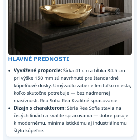
HLAVNÉ PREDNOSTI
Vyvážené proporcie:
Šírka 41 cm a hĺbka 34.5 cm
pri výške 150 mm sú navrhnuté pre štandardné
kúpeľňové dosky. Umývadlo zaberie len toľko miesta,
koľko skutočne potrebuje — bez nadmernej
masívnosti. Rea Sofia Rea Kvalitné spracovanie
Dizajn s charakterom:
Séria Rea Sofia stavia na
čistých líniách a kvalite spracovania — dobre pasuje
k modernému, minimalistickému aj industriálnemu
štýlu kúpeľne.