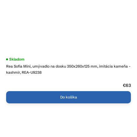
Skladom
Rea Sofia Mini, umývadlo na dosku 350x260x125 mm, imitácia kameňa -
kashmir, REA-U9238
€63
Do košíka