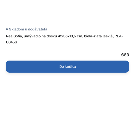
Skladom u dodávateľa
Rea Sofia, umývadlo na dosku 41x35x13,5 cm, biela-zlatá lesklá, REA-
U0456
€63
Do košíka