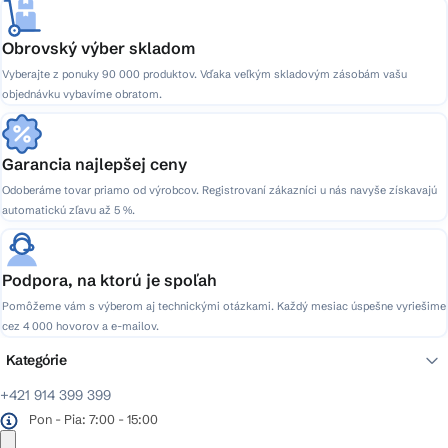
Obrovský výber skladom
Vyberajte z ponuky 90 000 produktov. Vďaka veľkým skladovým zásobám vašu
objednávku vybavíme obratom.
Garancia najlepšej ceny
Odoberáme tovar priamo od výrobcov. Registrovaní zákazníci u nás navyše získavajú
automatickú zľavu až 5 %.
Podpora, na ktorú je spoľah
Pomôžeme vám s výberom aj technickými otázkami. Každý mesiac úspešne vyriešime
cez 4 000 hovorov a e-mailov.
Kategórie
+421 914 399 399
Pon - Pia: 7:00 - 15:00