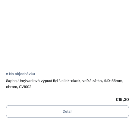
Na objednávku
Sapho, Umývadlová výpust 5/4 ", click-clack, veľká zátka, tl.10-55mm,
chróm, CV1002
€19,30
Detail