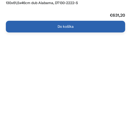
130x61,5x46cm dub Alabama, DT130-2222-S
€631,20
Do košíka