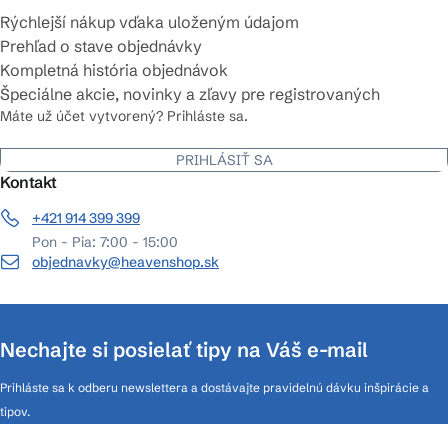
Rýchlejší nákup vďaka uloženým údajom
Prehľad o stave objednávky
Kompletná história objednávok
Špeciálne akcie, novinky a zľavy pre registrovaných
Máte už účet vytvorený? Prihláste sa.
PRIHLÁSIŤ SA
Kontakt
+421 914 399 399
Pon - Pia: 7:00 - 15:00
objednavky@heavenshop.sk
Nechajte si posielať tipy na Váš e-mail
Prihláste sa k odberu newslettera a dostávajte pravidelnú dávku inšpirácie a
tipov.