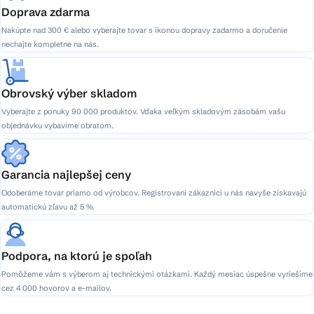
Doprava zdarma
Nakúpte nad 300 € alebo vyberajte tovar s ikonou dopravy zadarmo a doručenie
nechajte kompletne na nás.
Obrovský výber skladom
Vyberajte z ponuky 90 000 produktov. Vďaka veľkým skladovým zásobám vašu
objednávku vybavíme obratom.
Garancia najlepšej ceny
Odoberáme tovar priamo od výrobcov. Registrovaní zákazníci u nás navyše získavajú
automatickú zľavu až 5 %.
Podpora, na ktorú je spoľah
Pomôžeme vám s výberom aj technickými otázkami. Každý mesiac úspešne vyriešime
cez 4 000 hovorov a e-mailov.