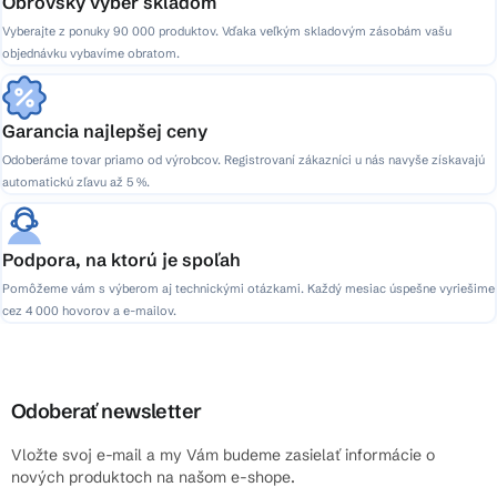
Obrovský výber skladom
Vyberajte z ponuky 90 000 produktov. Vďaka veľkým skladovým zásobám vašu
objednávku vybavíme obratom.
Garancia najlepšej ceny
Odoberáme tovar priamo od výrobcov. Registrovaní zákazníci u nás navyše získavajú
automatickú zľavu až 5 %.
Podpora, na ktorú je spoľah
Pomôžeme vám s výberom aj technickými otázkami. Každý mesiac úspešne vyriešime
cez 4 000 hovorov a e-mailov.
Odoberať newsletter
Vložte svoj e-mail a my Vám budeme zasielať informácie o
nových produktoch na našom e-shope.