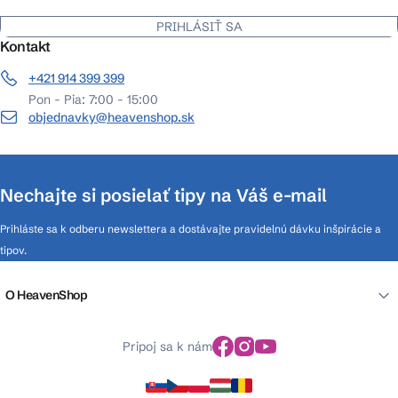
PRIHLÁSIŤ SA
Kontakt
+421 914 399 399
Pon - Pia: 7:00 - 15:00
objednavky@heavenshop.sk
Nechajte si posielať tipy na Váš e-mail
Prihláste sa k odberu newslettera a dostávajte pravidelnú dávku inšpirácie a
tipov.
O HeavenShop
Pripoj sa k nám