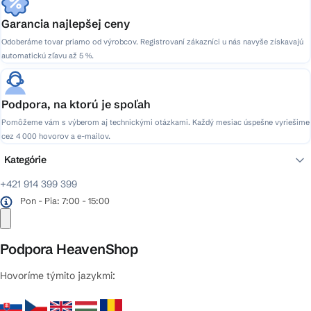
Garancia najlepšej ceny
Odoberáme tovar priamo od výrobcov. Registrovaní zákazníci u nás navyše získavajú
automatickú zľavu až 5 %.
Podpora, na ktorú je spoľah
Pomôžeme vám s výberom aj technickými otázkami. Každý mesiac úspešne vyriešime
cez 4 000 hovorov a e-mailov.
Kategórie
+421 914 399 399
Pon - Pia: 7:00 - 15:00
Podpora HeavenShop
Hovoríme týmito jazykmi: