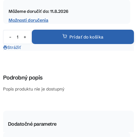
5
Jednotková
hviezdičiek.
cena:
Môžeme doručiť do:
11.8.2026
Možnosti doručenia
Pridať do košíka
Strážiť
Podrobný popis
Popis produktu nie je dostupný
Dodatočné parametre