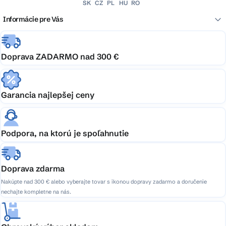
SK
CZ
PL
HU
RO
Informácie pre Vás
Doprava ZADARMO nad 300 €
Garancia najlepšej ceny
Podpora, na ktorú je spoľahnutie
Doprava zdarma
Nakúpte nad 300 € alebo vyberajte tovar s ikonou dopravy zadarmo a doručenie
nechajte kompletne na nás.