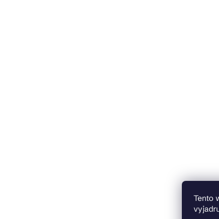
Tento 
vyjadru