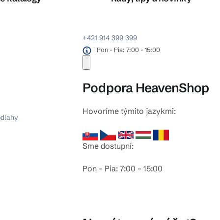
+421 914 399 399
Pon - Pia: 7:00 - 15:00
Podpora HeavenShop
Hovoríme týmito jazykmi:
odlahy
Sme dostupní:
Pon – Pia: 7:00 – 15:00