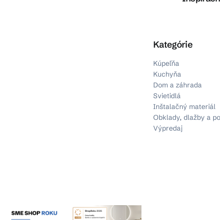
Preskočiť kategórie
Kategórie
Kúpeľňa
Kuchyňa
Dom a záhrada
Svietidlá
Inštalačný materiál
Obklady, dlažby a p
Výpredaj