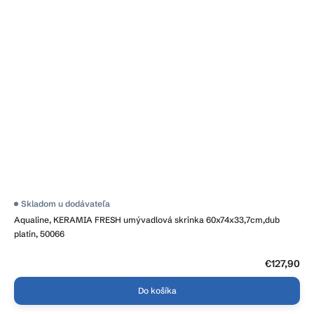
Skladom u dodávateľa
Aqualine, KERAMIA FRESH umývadlová skrinka 60x74x33,7cm,dub
platin, 50066
€127,90
Do košíka