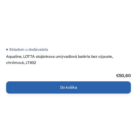
Skladom u dodávateľa
Aqualine, LOTTA stojánkova umývadlová batéria bez výpuste,
chrómová, LT602
€50,60
Do košíka