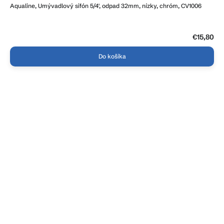
Aqualine, Umývadlový sifón 5/4', odpad 32mm, nízky, chróm, CV1006
€15,80
Do košíka