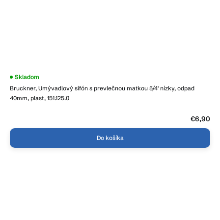
Skladom
Bruckner, Umývadlový sifón s prevlečnou matkou 5/4' nízky, odpad
40mm, plast, 151.125.0
€6,90
Do košíka