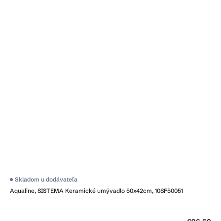
Skladom u dodávateľa
Aqualine, SISTEMA Keramické umývadlo 50x42cm, 10SF50051