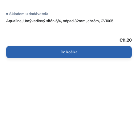
Skladom u dodávateľa
Aqualine, Umývadlový sifón 5/4', odpad 32mm, chróm, CV1005
€11,20
Do košíka