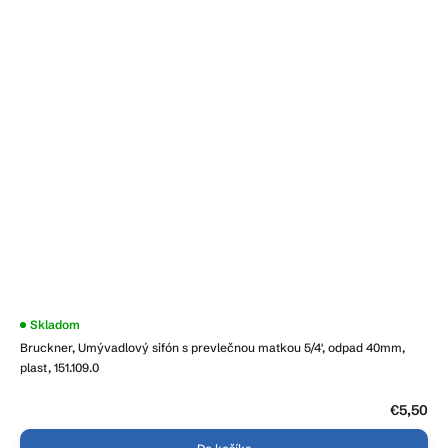
Skladom
Bruckner, Umývadlový sifón s prevlečnou matkou 5/4', odpad 40mm,
plast, 151.109.0
€5,50