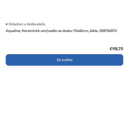
Skladom u dodávateľa
Aqualine, Keramické umývadlo na dosku 70x42cm, biela, 10SF50070
€118,70
Do košíka