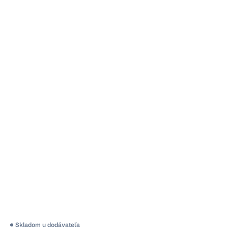
Priemerné
Skladom u dodávateľa