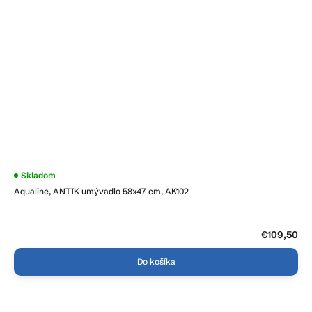
Skladom
Aqualine, ANTIK umývadlo 58x47 cm, AK102
€109,50
Do košíka