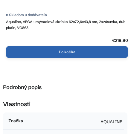
Skladom u dodávateľa
Aqualine, VEGA umývadlová skrinka 62x72,6x43,8 cm, 2xzásuvka, dub
platin, VG863
€219,90
Do košíka
Podrobný popis
Vlastnosti
Značka
AQUALINE