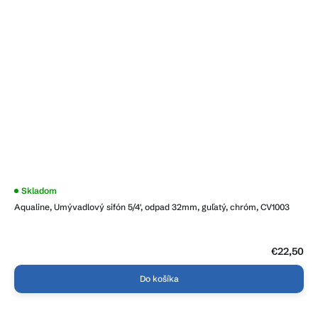
Skladom
Aqualine, Umývadlový sifón 5/4', odpad 32mm, guľatý, chróm, CV1003
€22,50
Do košíka