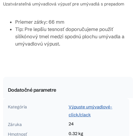
Uzatvárateľná umývadlová výpusť pre umývadlá s prepadom
Priemer zátky: 66 mm
Tip: Pre lepšiu tesnosť doporučujeme použiť
silikónový tmel medzi spodnú plochu umývadla a
umývadlovú výpust.
Dodatočné parametre
Kategória
Výpuste umývadlové-
click/clack
24
Záruka
0.32 kg
Hmotnosť