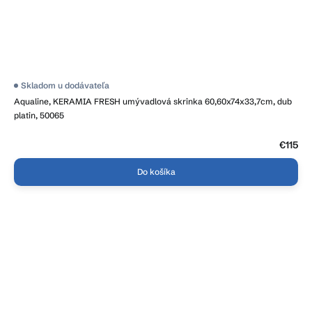
Skladom u dodávateľa
Aqualine, KERAMIA FRESH umývadlová skrinka 60,60x74x33,7cm, dub
platin, 50065
€115
Do košíka