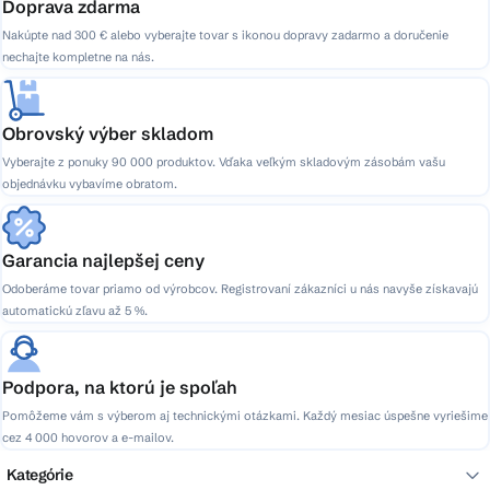
Doprava zdarma
Nakúpte nad 300 € alebo vyberajte tovar s ikonou dopravy zadarmo a doručenie
nechajte kompletne na nás.
Obrovský výber skladom
Vyberajte z ponuky 90 000 produktov. Vďaka veľkým skladovým zásobám vašu
objednávku vybavíme obratom.
Garancia najlepšej ceny
Odoberáme tovar priamo od výrobcov. Registrovaní zákazníci u nás navyše získavajú
automatickú zľavu až 5 %.
Podpora, na ktorú je spoľah
Pomôžeme vám s výberom aj technickými otázkami. Každý mesiac úspešne vyriešime
cez 4 000 hovorov a e-mailov.
Kategórie