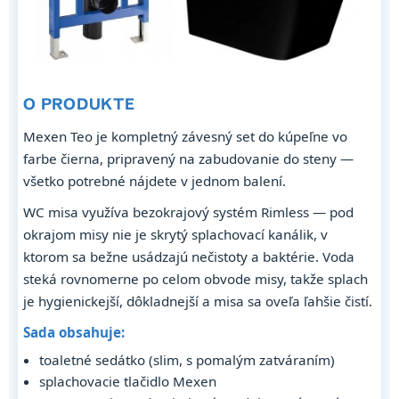
O PRODUKTE
Mexen Teo je kompletný závesný set do kúpeľne vo
farbe čierna, pripravený na zabudovanie do steny —
všetko potrebné nájdete v jednom balení.
WC misa využíva bezokrajový systém Rimless — pod
okrajom misy nie je skrytý splachovací kanálik, v
ktorom sa bežne usádzajú nečistoty a baktérie. Voda
steká rovnomerne po celom obvode misy, takže splach
je hygienickejší, dôkladnejší a misa sa oveľa ľahšie čistí.
Sada obsahuje:
toaletné sedátko (slim, s pomalým zatváraním)
splachovacie tlačidlo Mexen