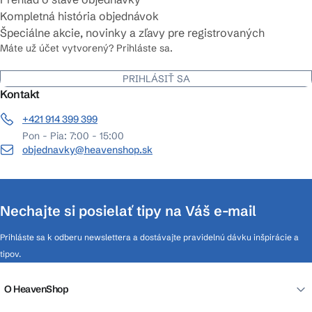
Kompletná história objednávok
Špeciálne akcie, novinky a zľavy pre registrovaných
Máte už účet vytvorený? Prihláste sa.
PRIHLÁSIŤ SA
Kontakt
+421 914 399 399
Pon - Pia: 7:00 - 15:00
objednavky@heavenshop.sk
Nechajte si posielať tipy na Váš e-mail
Prihláste sa k odberu newslettera a dostávajte pravidelnú dávku inšpirácie a
tipov.
O HeavenShop