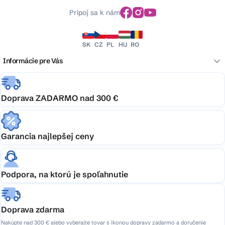
Pripoj sa k nám
SK
CZ
PL
HU
RO
Informácie pre Vás
Doprava ZADARMO nad 300 €
Garancia najlepšej ceny
Podpora, na ktorú je spoľahnutie
Doprava zdarma
Nakúpte nad 300 € alebo vyberajte tovar s ikonou dopravy zadarmo a doručenie