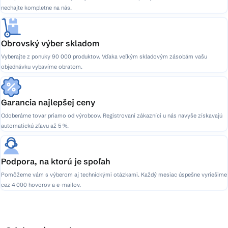
nechajte kompletne na nás.
Obrovský výber skladom
Vyberajte z ponuky 90 000 produktov. Vďaka veľkým skladovým zásobám vašu
objednávku vybavíme obratom.
Garancia najlepšej ceny
Odoberáme tovar priamo od výrobcov. Registrovaní zákazníci u nás navyše získavajú
automatickú zľavu až 5 %.
Podpora, na ktorú je spoľah
Pomôžeme vám s výberom aj technickými otázkami. Každý mesiac úspešne vyriešime
cez 4 000 hovorov a e-mailov.