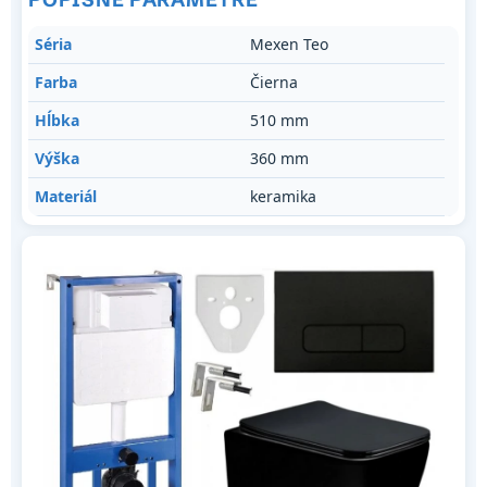
Séria
Mexen Teo
Farba
Čierna
Hĺbka
510 mm
Výška
360 mm
Materiál
keramika