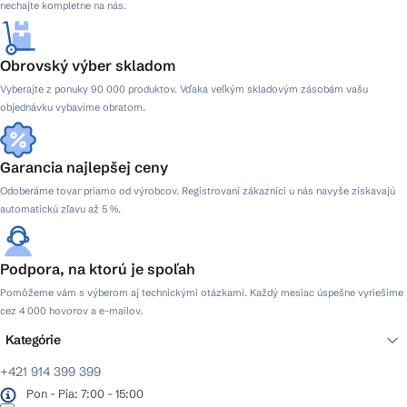
nechajte kompletne na nás.
Obrovský výber skladom
Vyberajte z ponuky 90 000 produktov. Vďaka veľkým skladovým zásobám vašu
objednávku vybavíme obratom.
Garancia najlepšej ceny
Odoberáme tovar priamo od výrobcov. Registrovaní zákazníci u nás navyše získavajú
automatickú zľavu až 5 %.
Podpora, na ktorú je spoľah
Pomôžeme vám s výberom aj technickými otázkami. Každý mesiac úspešne vyriešime
cez 4 000 hovorov a e-mailov.
Kategórie
+421 914 399 399
Pon - Pia: 7:00 - 15:00