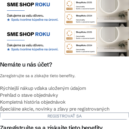
Nemáte u nás účet?
Zaregistrujte sa a získajte tieto benefity.
Rýchlejší nákup vďaka uloženým údajom
Prehľad o stave objednávky
Kompletná história objednávok
Špeciálne akcie, novinky a zľavy pre registrovaných
REGISTROVAŤ SA
Zaregistrujte sa a získajte tieto benefity