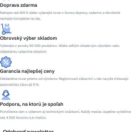
Doprava zdarma
Nakúpte nad 300 € alebo vyberajte tovar s ikonou dopravy zadarmo a doručenie
nechajte kompletne na nás.
Obrovský výber skladom
Vyberajte z ponuky 90 000 produktov. Vďaka veľkým skladovým zásobám vašu
objednávku vybavíme obratom.
Garancia najlepšej ceny
Odoberáme tovar priamo od výrobcov. Registrovaní zákazníci u nás navyše získavajú
automatickú zľavu až 5 %.
Podpora, na ktorú je spoľah
Pomôžeme vám s výberom aj technickými otázkami. Každý mesiac úspešne vyriešime
cez 4 000 hovorov a e-mailov.
Odoberať newsletter