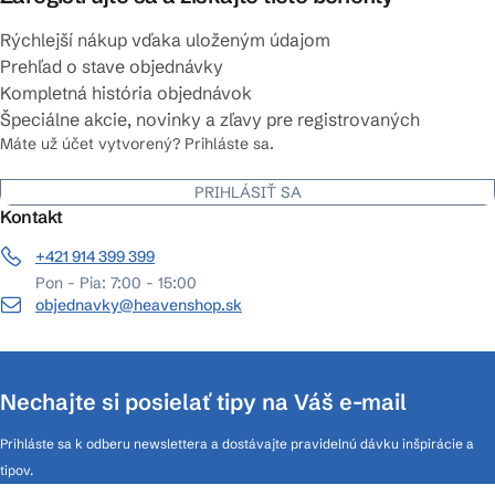
Rýchlejší nákup vďaka uloženým údajom
Prehľad o stave objednávky
Kompletná história objednávok
Špeciálne akcie, novinky a zľavy pre registrovaných
Máte už účet vytvorený? Prihláste sa.
PRIHLÁSIŤ SA
Kontakt
+421 914 399 399
Pon - Pia: 7:00 - 15:00
objednavky@heavenshop.sk
Nechajte si posielať tipy na Váš e-mail
Prihláste sa k odberu newslettera a dostávajte pravidelnú dávku inšpirácie a
tipov.